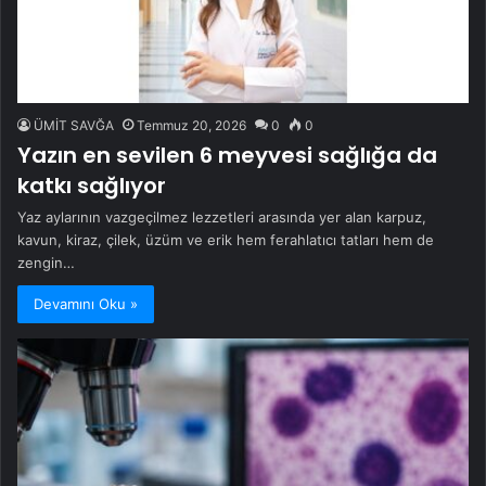
ÜMİT SAVĞA
Temmuz 20, 2026
0
0
Yazın en sevilen 6 meyvesi sağlığa da
katkı sağlıyor
Yaz aylarının vazgeçilmez lezzetleri arasında yer alan karpuz,
kavun, kiraz, çilek, üzüm ve erik hem ferahlatıcı tatları hem de
zengin…
Devamını Oku »