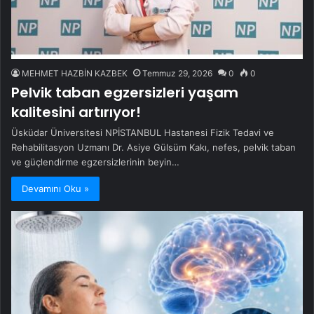
MEHMET HAZBİN KAZBEK
Temmuz 29, 2026
0
0
Pelvik taban egzersizleri yaşam
kalitesini artırıyor!
Üsküdar Üniversitesi NPİSTANBUL Hastanesi Fizik Tedavi ve
Rehabilitasyon Uzmanı Dr. Asiye Gülsüm Kakı, nefes, pelvik taban
ve güçlendirme egzersizlerinin beyin…
Devamını Oku »