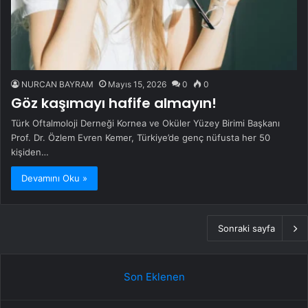
NURCAN BAYRAM
Mayıs 15, 2026
0
0
Göz kaşımayı hafife almayın!
Türk Oftalmoloji Derneği Kornea ve Oküler Yüzey Birimi Başkanı
Prof. Dr. Özlem Evren Kemer, Türkiye’de genç nüfusta her 50
kişiden…
Devamını Oku »
Sonraki sayfa
Son Eklenen