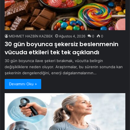
MEHMET HAZBİN KAZBEK
Ağustos 4, 2026
0
0
30 gün boyunca şekersiz beslenmenin
vücuda etkileri tek tek açıklandı
30 gün boyunca ilave şekeri bırakmak, vücutta belirgin
değişikliklere neden oluyor. Araştırmalar, bu sürenin sonunda kan
şekerinin dengelendiğini, enerji dalgalanmalarının…
Devamını Oku »