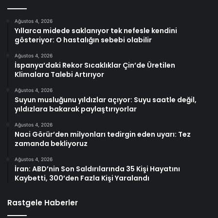
Ağustos 4, 2026
Yıllarca midede saklanıyor tek nefesle kendini
gösteriyor: O hastalığın sebebi olabilir
Ağustos 4, 2026
İspanya’daki Rekor Sıcaklıklar Çin’de Üretilen
Klimalara Talebi Artırıyor
Ağustos 4, 2026
Suyun musluğunu yıldızlar açıyor: Suyu saatle değil,
yıldızlara bakarak paylaştırıyorlar
Ağustos 4, 2026
Naci Görür’den milyonları tedirgin eden uyarı: Tez
zamanda bekliyoruz
Ağustos 4, 2026
İran: ABD’nin Son Saldırılarında 35 Kişi Hayatını
Kaybetti, 300’den Fazla Kişi Yaralandı
Rastgele Haberler