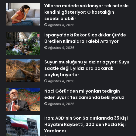
Yıllarca midede saklanıyor tek nefesle
kendini gösteriyor: O hastalığın
sebebi olabilir
Ağustos 4, 2026
İspanya’daki Rekor Sıcaklıklar Çin’de
Üretilen Klimalara Talebi Artırıyor
Ağustos 4, 2026
Suyun musluğunu yıldızlar açıyor: Suyu
saatle değil, yıldızlara bakarak
paylaştırıyorlar
Ağustos 4, 2026
Naci Görür’den milyonları tedirgin
eden uyarı: Tez zamanda bekliyoruz
Ağustos 4, 2026
İran: ABD’nin Son Saldırılarında 35 Kişi
Hayatını Kaybetti, 300’den Fazla Kişi
Yaralandı