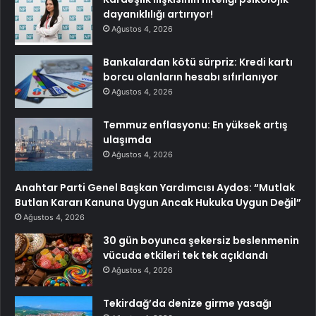
dayanıklılığı artırıyor!
Ağustos 4, 2026
Bankalardan kötü sürpriz: Kredi kartı
borcu olanların hesabı sıfırlanıyor
Ağustos 4, 2026
Temmuz enflasyonu: En yüksek artış
ulaşımda
Ağustos 4, 2026
Anahtar Parti Genel Başkan Yardımcısı Aydos: “Mutlak
Butlan Kararı Kanuna Uygun Ancak Hukuka Uygun Değil”
Ağustos 4, 2026
30 gün boyunca şekersiz beslenmenin
vücuda etkileri tek tek açıklandı
Ağustos 4, 2026
Tekirdağ’da denize girme yasağı