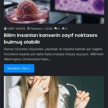
ÜMİT SAVĞA
Temmuz 1, 2026
0
0
Bilim insanları kanserin zayıf noktasını
bulmuş olabilir
Kanser hücreleri büyümek, yayılmak ve hayatta kalmak için sağlıklı
hücrelere kıyasla çok daha fazla enerjiye ihtiyaç duyuyor. ABD'deki
Washington Üniversitesi'nden…
Devamını Oku »