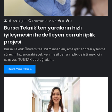
DİLAN BİÇER
Temmuz 21, 2026
0
0
Bursa Teknik’ten yaraların hızlı
iyileşmesini hedefleyen cerrahi iplik
projesi
Bursa Teknik Üniversitesi bilim insanları, ameliyat sonrası iyileşme
sürecini hızlandırabilecek yeni nesil cerrahi iplik geliştirmek için
çalışıyor. TÜBİTAK desteği alan…
Devamını Oku »