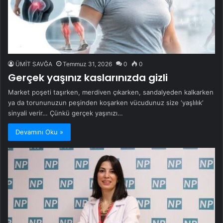
ÜMİT SAVĞA
Temmuz 31, 2026
0
0
Gerçek yaşınız kaslarınızda gizli
Market poşeti taşırken, merdiven çıkarken, sandalyeden kalkarken
ya da torununuzun peşinden koşarken vücudunuz size ‘yaşlılık’
sinyali verir… Çünkü gerçek yaşınızı…
Devamını Oku »