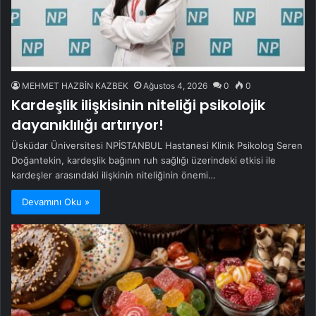
MEHMET HAZBİN KAZBEK
Ağustos 4, 2026
0
0
Kardeşlik ilişkisinin niteliği psikolojik
dayanıklılığı artırıyor!
Üsküdar Üniversitesi NPİSTANBUL Hastanesi Klinik Psikolog Seren
Doğantekin, kardeşlik bağının ruh sağlığı üzerindeki etkisi ile
kardeşler arasındaki ilişkinin niteliğinin önemi…
Devamını Oku »