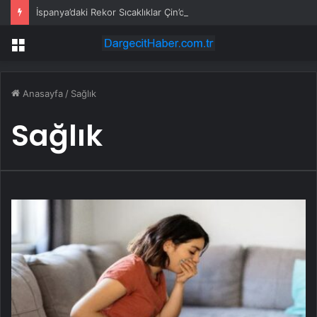
İspanya’daki Rekor Sıcaklıklar Çin’de Üretilen Klimalara Talebi Artırıyor
Menü
Anasayfa
/
Sağlık
Sağlık