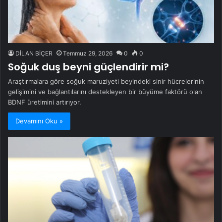
DİLAN BİÇER
Temmuz 29, 2026
0
0
Soğuk duş beyni güçlendirir mi?
Araştırmalara göre soğuk maruziyeti beyindeki sinir hücrelerinin
gelişimini ve bağlantılarını destekleyen bir büyüme faktörü olan
BDNF üretimini artırıyor.
Devamını Oku »