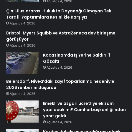
Ağustos 4, 2026
Çin: Uluslararası Hukukta Dayanağı Olmayan Tek
Taraflı Yaptırımlara Kesinlikle Karşıyız
Ağustos 4, 2026
Bristol-Myers Squibb ve AstraZeneca dev birleşme
görüşüyor
Ağustos 4, 2026
Kocasinan’da İş Yerine Saldırı: 1
Gözaltı
Ağustos 4, 2026
Beiersdorf, Nivea’daki zayıf toparlanma nedeniyle
2026 rehberini düşürdü
Ağustos 4, 2026
Emekli ve asgari ücretliye ek zam
yapılacak mı? Cumhurbaşkanlığı’ndan
yanıt geldi
Ağustos 4, 2026
Kardeşlik ilişkisinin niteliği psikolojik