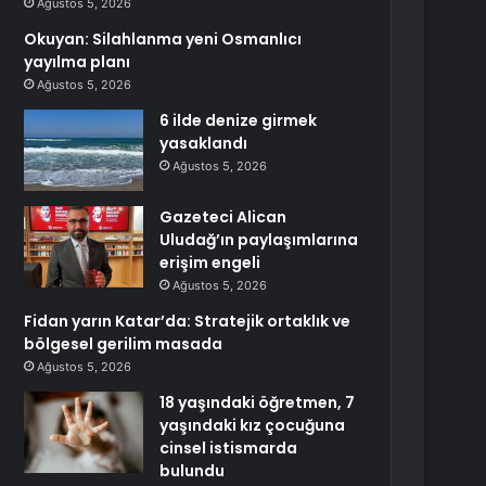
Ağustos 5, 2026
Okuyan: Silahlanma yeni Osmanlıcı
yayılma planı
Ağustos 5, 2026
6 ilde denize girmek
yasaklandı
Ağustos 5, 2026
Gazeteci Alican
Uludağ’ın paylaşımlarına
erişim engeli
Ağustos 5, 2026
Fidan yarın Katar’da: Stratejik ortaklık ve
bölgesel gerilim masada
Ağustos 5, 2026
18 yaşındaki öğretmen, 7
yaşındaki kız çocuğuna
cinsel istismarda
bulundu