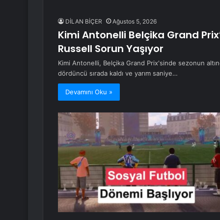
DİLAN BİÇER
Ağustos 5, 2026
Kimi Antonelli Belçika Grand Pri
Russell Sorun Yaşıyor
Kimi Antonelli, Belçika Grand Prix'sinde sezonun altı
dördüncü sırada kaldı ve yarım saniye…
Devamını Oku »