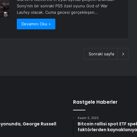
Sony'nin bir sonraki PS5 özel oyunu God of War
Laufey olacak. Cuma gecesi gerçekleşen…
Devamını Oku »
Sonraki sayfa
Rastgele Haberler
Kasım 5, 2023
isyonunda, George Russell
Bitcoin rallisi spot ETF 
faktörlerden kaynaklanıyo