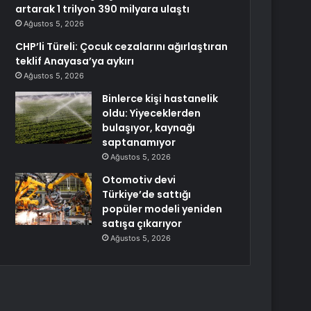
artarak 1 trilyon 390 milyara ulaştı
Ağustos 5, 2026
CHP’li Türeli: Çocuk cezalarını ağırlaştıran
teklif Anayasa’ya aykırı
Ağustos 5, 2026
Binlerce kişi hastanelik
oldu: Yiyeceklerden
bulaşıyor, kaynağı
saptanamıyor
Ağustos 5, 2026
Otomotiv devi
Türkiye’de sattığı
popüler modeli yeniden
satışa çıkarıyor
Ağustos 5, 2026