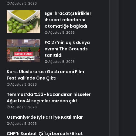
Ağustos 5, 2026
Ege İhracatçı Birlikleri
ihracat rekorlarını
otomatiğe bağladı
Ağustos 5, 2026
FC 27’nin açık dünya
evreni The Grounds
tanıtıldı
Ağustos 5, 2026
Kars, Uluslararası Gastronomi Film
Festivali’nde Öne Çıktı
Ağustos 5, 2026
Temmuz’da %33+ kazandıran hisseler
Ağustos AI seçimlerimizden çıktı
Ağustos 5, 2026
Osmaniye’de İyi Parti’ye Katılımlar
Ağustos 5, 2026
CHP’li Sarıbal: Çiftçi borcu 579 kat