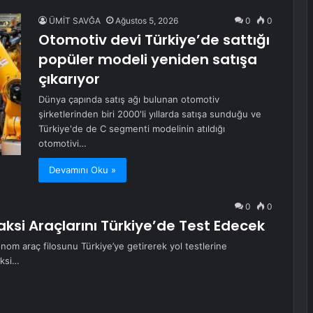
ÜMİT SAVĞA
Ağustos 5, 2026
0
0
Otomotiv devi Türkiye’de sattığı
popüler modeli yeniden satışa
çıkarıyor
Dünya çapında satış ağı bulunan otomotiv
şirketlerinden biri 2000'li yıllarda satışa sunduğu ve
Türkiye'de de C segmenti modelinin atıldığı
otomotivi…
Devamını Oku »
0
0
ksi Araçlarını Türkiye’de Test Edecek
onom araç filosunu Türkiye’ye getirerek yol testlerine
aksi…