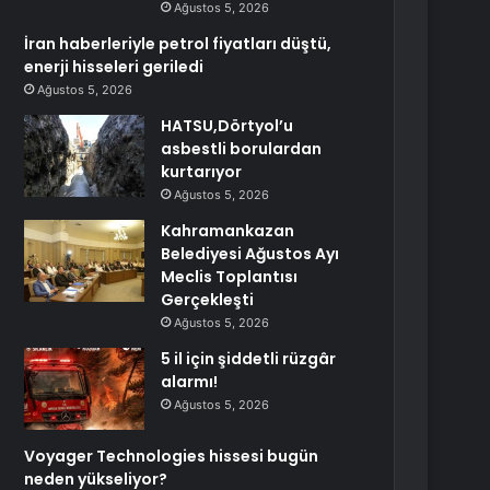
Ağustos 5, 2026
İran haberleriyle petrol fiyatları düştü,
enerji hisseleri geriledi
Ağustos 5, 2026
HATSU,Dörtyol’u
asbestli borulardan
kurtarıyor
Ağustos 5, 2026
Kahramankazan
Belediyesi Ağustos Ayı
Meclis Toplantısı
Gerçekleşti
Ağustos 5, 2026
5 il için şiddetli rüzgâr
alarmı!
Ağustos 5, 2026
Voyager Technologies hissesi bugün
neden yükseliyor?