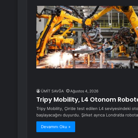
ÜMİT SAVĞA
Ağustos 4, 2026
Tripy Mobility, L4 Otonom Robota
Tripy Mobility, Çin’de test edilen L4 seviyesindeki ot
başlayacağını duyurdu. Şirket ayrıca Londra’da robot
Devamını Oku »