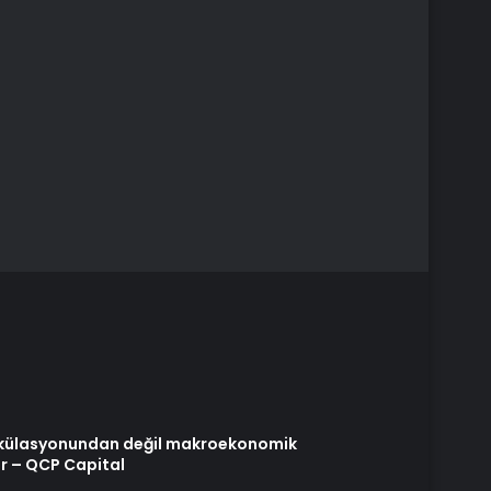
spekülasyonundan değil makroekonomik
r – QCP Capital