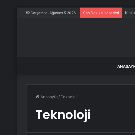
Okuya
Çarşamba, Ağustos 5 2026
Son Dakika Haberleri
ANASAY
Anasayfa
/
Teknoloji
Teknoloji