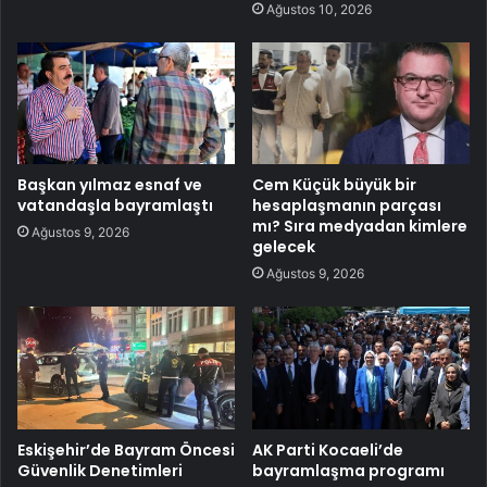
Ağustos 10, 2026
Başkan yılmaz esnaf ve
Cem Küçük büyük bir
vatandaşla bayramlaştı
hesaplaşmanın parçası
mı? Sıra medyadan kimlere
Ağustos 9, 2026
gelecek
Ağustos 9, 2026
Eskişehir’de Bayram Öncesi
AK Parti Kocaeli’de
Güvenlik Denetimleri
bayramlaşma programı