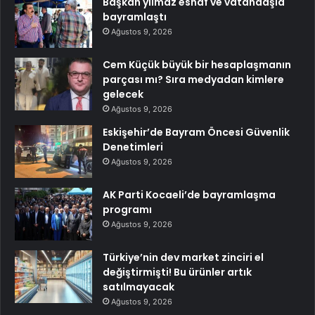
Başkan yılmaz esnaf ve vatandaşla
bayramlaştı
Ağustos 9, 2026
Cem Küçük büyük bir hesaplaşmanın
parçası mı? Sıra medyadan kimlere
gelecek
Ağustos 9, 2026
Eskişehir’de Bayram Öncesi Güvenlik
Denetimleri
Ağustos 9, 2026
AK Parti Kocaeli’de bayramlaşma
programı
Ağustos 9, 2026
Türkiye’nin dev market zinciri el
değiştirmişti! Bu ürünler artık
satılmayacak
Ağustos 9, 2026