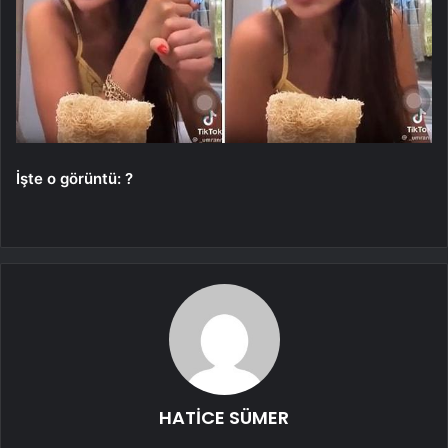
İşte o görüntü: ?
HATİCE SÜMER