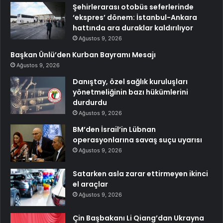
Şehirlerarası otobüs seferlerinde
‘ekspres’ dönem: İstanbul-Ankara
hattında ara duraklar kaldırılıyor
Ağustos 9, 2026
Başkan Ünlü’den Kurban Bayramı Mesajı
Ağustos 9, 2026
Danıştay, özel sağlık kuruluşları
yönetmeliğinin bazı hükümlerini
durdurdu
Ağustos 9, 2026
BM’den İsrail’in Lübnan
operasyonlarına savaş suçu uyarısı
Ağustos 9, 2026
Satarken asla zarar ettirmeyen ikinci
el araçlar
Ağustos 9, 2026
Çin Başbakanı Li Qiang’dan Ukrayna