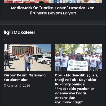
MediaMarkt'ın "Harika Kasım" Fırsatları Yeni
Ürünlerle Devam Ediyor!
İlgili Makaleler
Kurban Kesimi Sırasında
Doruk Madencilik işçileri,
Yaralanmalar
Enerji ve Tabii Kaynaklar
Bakanlığı önünde:
Ağustos 10, 2026
“Protokolde yazılanlar
ödeninceye kadar
Ankara’dan
ayrılmayacağız”