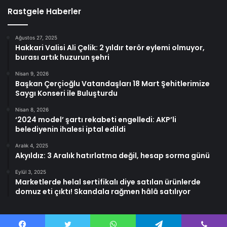
Rastgele Haberler
Ağustos 27, 2025
Hakkari Valisi Ali Çelik: 2 yıldır terör eylemi olmuyor,
burası artık huzurun şehri
Nisan 9, 2026
Başkan Çerçioğlu Vatandaşları 18 Mart Şehitlerimize
Saygı Konseri ile Buluşturdu
Nisan 8, 2026
‘2024 model’ şartı rekabeti engelledi: AKP’li
belediyenin ihalesi iptal edildi
Aralık 4, 2025
Akyıldız: 3 Aralık hatırlatma değil, hesap sorma günü
Eylül 3, 2025
Marketlerde helal sertifikalı diye satılan ürünlerde
domuz eti çıktı! Skandala rağmen hâlâ satılıyor