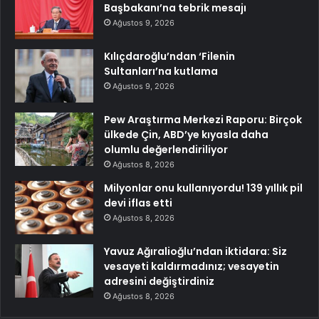
Başbakanı’na tebrik mesajı
Ağustos 9, 2026
Kılıçdaroğlu’ndan ‘Filenin
Sultanları’na kutlama
Ağustos 9, 2026
Pew Araştırma Merkezi Raporu: Birçok
ülkede Çin, ABD’ye kıyasla daha
olumlu değerlendiriliyor
Ağustos 8, 2026
Milyonlar onu kullanıyordu! 139 yıllık pil
devi iflas etti
Ağustos 8, 2026
Yavuz Ağıralioğlu’ndan iktidara: Siz
vesayeti kaldırmadınız; vesayetin
adresini değiştirdiniz
Ağustos 8, 2026