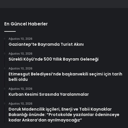
En Güncel Haberler
Ağustos 10, 2026
Gaziantep’te Bayramda Turist Akını
Ağustos 10, 2026
Sürekli Köyü’nde 500 Yıllık Bayram Geleneği
Ağustos 10, 2026
Etimesgut Belediyesi’nde başkanvekili seçimi için tarih
belli oldu
Ağustos 10, 2026
Kurban Kesimi Sırasında Yaralanmalar
Ağustos 10, 2026
Doruk Madencilik işçileri, Enerji ve Tabii Kaynaklar
Bakanlığı önünde: “Protokolde yazılanlar ödeninceye
kadar Ankara’dan ayrılmayacağız”