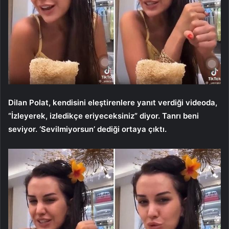
Dilan Polat, kendisini eleştirenlere yanıt verdiği videoda,
“İzleyerek, izledikçe eriyeceksiniz” diyor. Tanrı beni
seviyor. ‘Sevilmiyorsun’ dediği ortaya çıktı.