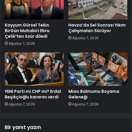
Kayyum Gürsel Tekin
Havza’da Sel Sonrası Yıkım
BirGün Muhabiri Ebru
Çalışmaları Sürüyor
Çelik’ten özür diledi
Ağustos 7, 2026
Ağustos 7, 2026
YENİ Parti mi CHP mi? Erdal
Miao Balmumu Boyama
Beşikçioğlu kararını verdi
Geleneği
Ağustos 7, 2026
Ağustos 7, 2026
Bir yanıt yazın