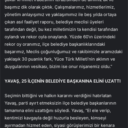
başımız dik olarak çıktık. Çalışmalarımız, hizmetlerimiz,
yönetim anlayışımız ve yaklaşımımız ile beş yılda ortaya
çıkan asıl faaliyet raporu, belediye meclisi üyeleri
tarafından değil, bu kez milletimizin ta kendisi tarafından
oylandı ve rekor oyla onaylandı. Yüzde 60’ın üzerindeki
rekor oy oranımız, ilçe belediye başkanlıklarındaki
başarımız, Meclis çoğunluğumuz ve rakibimizle aramızdaki
yaklaşık 30 puanlık fark, Yüce Türk Milleti’nin aklının ve
duygularının vesikası, bizim ise onur nişanemiz oldu.”
YAVAŞ, 25 İLÇENİN BELEDİYE BAŞKANINA ELİNİ UZATTI
Seçimin bittiğini ve halkın kararını verdiğini hatırlatan
Yavaş, parti ayırt etmeksizin ilçe belediye başkanlarının
tamamına elini uzattığını söyledi. Yavaş, “El ele verip,
kentimizi kavgayla değil huzurla besleyen, kimseyi
ayırmadan hizmet eden, siyasi görüşlerimizi bir kenara