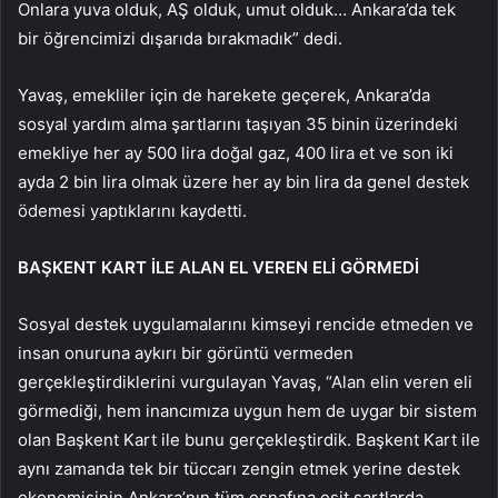
Onlara yuva olduk, AŞ olduk, umut olduk… Ankara’da tek
bir öğrencimizi dışarıda bırakmadık” dedi.
Yavaş, emekliler için de harekete geçerek, Ankara’da
sosyal yardım alma şartlarını taşıyan 35 binin üzerindeki
emekliye her ay 500 lira doğal gaz, 400 lira et ve son iki
ayda 2 bin lira olmak üzere her ay bin lira da genel destek
ödemesi yaptıklarını kaydetti.
BAŞKENT KART İLE ALAN EL VEREN ELİ GÖRMEDİ
Sosyal destek uygulamalarını kimseyi rencide etmeden ve
insan onuruna aykırı bir görüntü vermeden
gerçekleştirdiklerini vurgulayan Yavaş, “Alan elin veren eli
görmediği, hem inancımıza uygun hem de uygar bir sistem
olan Başkent Kart ile bunu gerçekleştirdik. Başkent Kart ile
aynı zamanda tek bir tüccarı zengin etmek yerine destek
ekonomisinin Ankara’nın tüm esnafına eşit şartlarda