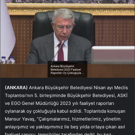
(ANKARA)
Ankara Büyükşehir Belediyesi Nisan ayı Meclis
Toplantısı’nın 5. birleşiminde Büyükşehir Belediyesi, ASKİ
ve EGO Genel Müdürlüğü 2023 yılı faaliyet raporları
oylanarak oy çokluğuyla kabul edildi. Toplantıda konuşan
Mansur Yavaş, “Çalışmalarımız, hizmetlerimiz, yönetim
anlayışımız ve yaklaşımımız ile beş yılda ortaya çıkan asıl
faaliyet raporu, temsilciler tarafından değil, bu kez