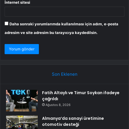
İnternet sitesi
Daha sonraki yorumlarımda kullanılması için adım, e-posta
adresim ve site adresim bu tarayıcıya kaydedilsin.
Son Eklenen
Fatih Altaylı ve Timur Soykan ifadeye
çağrıldı
Ağustos 8, 2026
Almanya’da sanayi üretimine
otomotiv desteği