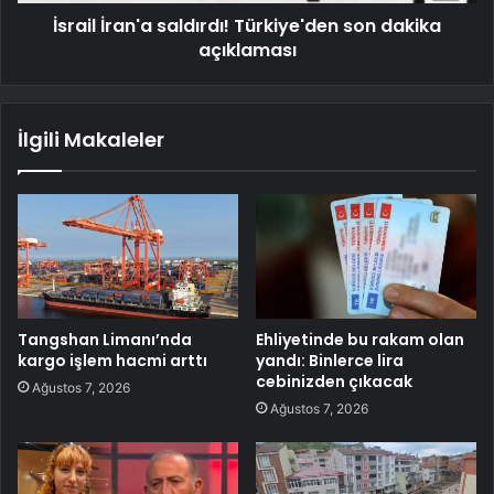
İsrail İran'a saldırdı! Türkiye'den son dakika
açıklaması
İlgili Makaleler
Tangshan Limanı’nda
Ehliyetinde bu rakam olan
kargo işlem hacmi arttı
yandı: Binlerce lira
cebinizden çıkacak
Ağustos 7, 2026
Ağustos 7, 2026