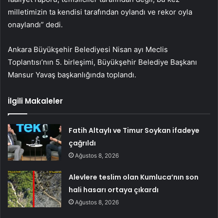
milletimizin ta kendisi tarafından oylandı ve rekor oyla
onaylandı” dedi.
Ankara Büyükşehir Belediyesi Nisan ayı Meclis
Toplantısı’nın 5. birleşimi, Büyükşehir Belediye Başkanı
Mansur Yavaş başkanlığında toplandı.
İlgili Makaleler
Fatih Altaylı ve Timur Soykan ifadeye
çağrıldı
Ağustos 8, 2026
Alevlere teslim olan Kumluca’nın son
hali hasarı ortaya çıkardı
Ağustos 8, 2026