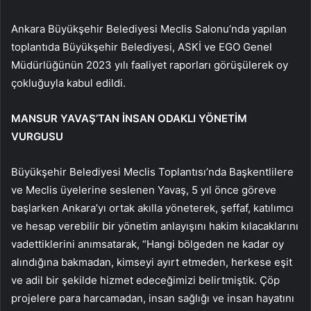
Ankara Büyükşehir Belediyesi Meclis Salonu’nda yapılan
toplantıda Büyükşehir Belediyesi, ASKİ ve EGO Genel
Müdürlüğünün 2023 yılı faaliyet raporları görüşülerek oy
çokluğuyla kabul edildi.
MANSUR YAVAŞ’TAN İNSAN ODAKLI YÖNETİM
VURGUSU
Büyükşehir Belediyesi Meclis Toplantısı’nda Başkentlilere
ve Meclis üyelerine seslenen Yavaş, 5 yıl önce göreve
başlarken Ankara’yı ortak akılla yöneterek, şeffaf, katılımcı
ve hesap verebilir bir yönetim anlayışını hakim kılacaklarını
vadettiklerini anımsatarak, “Hangi bölgeden ne kadar oy
alındığına bakmadan, kimseyi ayırt etmeden, herkese eşit
ve adil bir şekilde hizmet edeceğimizi belirtmiştik. Çöp
projelere para harcamadan, insan sağlığı ve insan hayatını