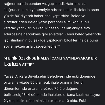
rağmen ısrarla bundan vazgeçilmedi. Hatırlarsınız,
‘doğrudan temin yöntemiyle adrese teslim ihalelerin oranı
yüzde 80’ diyerek haber dahi yaptırdılar. Belediye
şirketlerinden Belediye’ye personel alımı konusunu
katarak yaptıkları bu kadük hesabı, halkın aklıyla alay
edercesine gerçekmiş gibi anlattılar. Kendi belediyelerinde
işçi alımlarının bu şekilde yapıldığını bildikleri halde bunu
söylemekten asla vazgeçmediler.”
“4 BİNİN ÜZERİNDE İHALEYİ CANLI YAYINLAYARAK BİR
İLKE İMZA ATTIK”
Yavaş, Ankara Büyükşehir Belediyesinde eski dönemde
ortalama yüzde 55 olan açık ihale oranının kendi
dönemlerinde ortalama yüzde 72,2 olduğunu
belirterek, “Eski dönemde ihalelere ortama katılımcı sayısı
2’yken, bizim dönemimizde ortalama 10 oldu. Eski