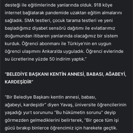
desteği ile eğitimlerinde yanlarında olduk. 918 köye
internet bağlatarak pandemide uzaktan eğitim almalarını
sağladık. SMA testleri, çocuk tarama testleri ve yeni
başladığımız diyabet sensörü dağıtımı ile evlatlarımız
doğumundan itibaren yanlarında olacağımız bir sistem
kurduk. Öğrenci abonmanı ile Türkiye’nin en uygun
öğrenci ulaşımını Ankara’da uyguladık. Öğrenci evlerinde
su ücretlerine yüzde 50 indirim yaptık.”
“BELEDİYE BAŞKANI KENTİN ANNESİ, BABASI, A
ĞABEYİ
,
KARDEŞİDİR”
“Bir Belediye Başkanı kentin annesi, babası,
ağabeyi, kardeşidir” diyen Yavaş, üniversite öğrencilerinin
yaşadığı yurt sorununu “Bu hükümetin sorunu” deyip
görmezden gelmediklerini belirterek, “Bir gece tüm işi
gücü bırakıp binlerce öğrencimiz için harekete geçtik.