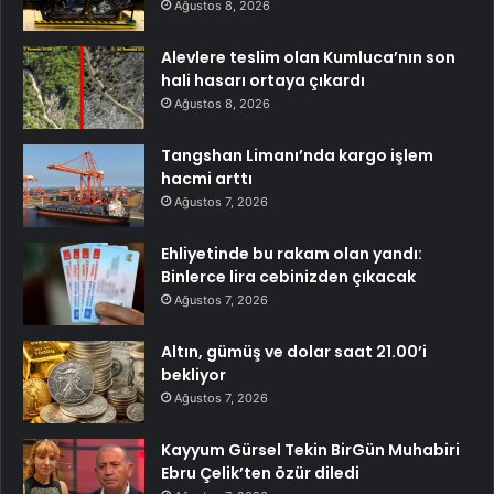
Ağustos 8, 2026
Alevlere teslim olan Kumluca’nın son
hali hasarı ortaya çıkardı
Ağustos 8, 2026
Tangshan Limanı’nda kargo işlem
hacmi arttı
Ağustos 7, 2026
Ehliyetinde bu rakam olan yandı:
Binlerce lira cebinizden çıkacak
Ağustos 7, 2026
Altın, gümüş ve dolar saat 21.00’i
bekliyor
Ağustos 7, 2026
Kayyum Gürsel Tekin BirGün Muhabiri
Ebru Çelik’ten özür diledi