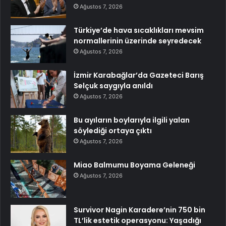
Ağustos 7, 2026
Türkiye’de hava sıcaklıkları mevsim
normallerinin üzerinde seyredecek
Ağustos 7, 2026
İzmir Karabağlar’da Gazeteci Barış
Selçuk saygıyla anıldı
Ağustos 7, 2026
Bu ayıların boylarıyla ilgili yalan
söylediği ortaya çıktı
Ağustos 7, 2026
Miao Balmumu Boyama Geleneği
Ağustos 7, 2026
Survivor Nagin Karadere’nin 750 bin
TL’lik estetik operasyonu: Yaşadığı