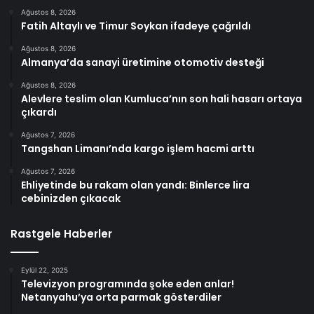
Ağustos 8, 2026
Fatih Altaylı ve Timur Soykan ifadeye çağrıldı
Ağustos 8, 2026
Almanya’da sanayi üretimine otomotiv desteği
Ağustos 8, 2026
Alevlere teslim olan Kumluca’nın son hali hasarı ortaya
çıkardı
Ağustos 7, 2026
Tangshan Limanı’nda kargo işlem hacmi arttı
Ağustos 7, 2026
Ehliyetinde bu rakam olan yandı: Binlerce lira
cebinizden çıkacak
Rastgele Haberler
Eylül 22, 2025
Televizyon programında şoke eden anlar!
Netanyahu’ya orta parmak gösterdiler