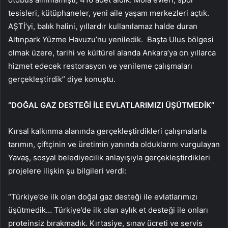
tesisleri, kütüphaneler, yeni aile yaşam merkezleri açtık.
AŞTİ’yi, balık halini, yıllardır kullanılamaz halde duran
Altınpark Yüzme Havuzu’nu yeniledik. Başta Ulus bölgesi
olmak üzere, tarihi ve kültürel alanda Ankara’ya on yıllarca
hizmet edecek restorasyon ve yenileme çalışmaları
gerçekleştirdik” diye konuştu.
“DOĞAL GAZ DESTEĞİ İLE EVLATLARIMIZI ÜŞÜTMEDİK”
Kırsal kalkınma alanında gerçekleştirdikleri çalışmalarla
tarımın, çiftçinin ve üretimin yanında olduklarını vurgulayan
Yavaş, sosyal belediyecilik anlayışıyla gerçekleştirdikleri
projelere ilişkin şu bilgileri verdi:
“Türkiye’de ilk olan doğal gaz desteği ile evlatlarımızı
üşütmedik… Türkiye’de ilk olan aylık et desteği ile onları
proteinsiz bırakmadık. Kırtasiye, sınav ücreti ve servis