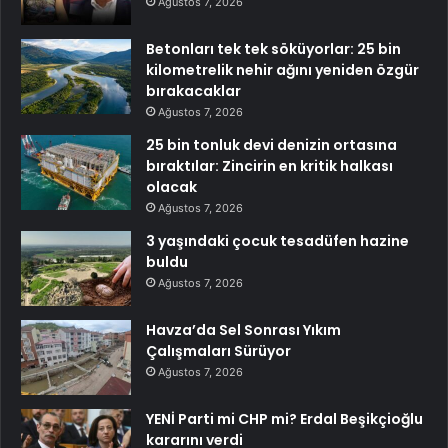
Ağustos 7, 2026
Betonları tek tek söküyorlar: 25 bin
kilometrelik nehir ağını yeniden özgür
bırakacaklar
Ağustos 7, 2026
25 bin tonluk devi denizin ortasına
bıraktılar: Zincirin en kritik halkası
olacak
Ağustos 7, 2026
3 yaşındaki çocuk tesadüfen hazine
buldu
Ağustos 7, 2026
Havza’da Sel Sonrası Yıkım
Çalışmaları Sürüyor
Ağustos 7, 2026
YENİ Parti mi CHP mi? Erdal Beşikçioğlu
kararını verdi