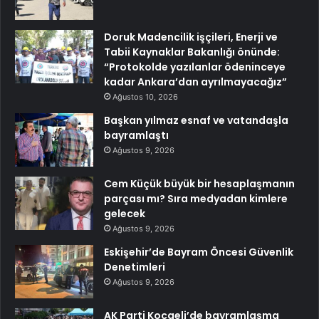
Doruk Madencilik işçileri, Enerji ve
Tabii Kaynaklar Bakanlığı önünde:
“Protokolde yazılanlar ödeninceye
kadar Ankara’dan ayrılmayacağız”
Ağustos 10, 2026
Başkan yılmaz esnaf ve vatandaşla
bayramlaştı
Ağustos 9, 2026
Cem Küçük büyük bir hesaplaşmanın
parçası mı? Sıra medyadan kimlere
gelecek
Ağustos 9, 2026
Eskişehir’de Bayram Öncesi Güvenlik
Denetimleri
Ağustos 9, 2026
AK Parti Kocaeli’de bayramlaşma