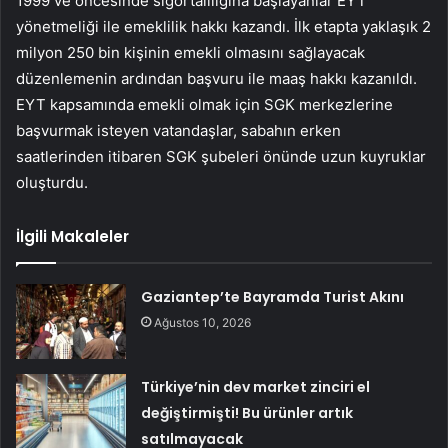
1999 ve öncesinde sigortalılığına başlayanlar EYT
yönetmeliği ile emeklilik hakkı kazandı. İlk etapta yaklaşık 2
milyon 250 bin kişinin emekli olmasını sağlayacak
düzenlemenin ardından başvuru ile maaş hakkı kazanıldı.
EYT kapsamında emekli olmak için SGK merkezlerine
başvurmak isteyen vatandaşlar, sabahın erken
saatlerinden itibaren SGK şubeleri önünde uzun kuyruklar
oluşturdu.
İlgili Makaleler
Gaziantep’te Bayramda Turist Akını
Ağustos 10, 2026
Türkiye’nin dev market zinciri el
değiştirmişti! Bu ürünler artık
satılmayacak