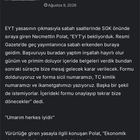
Ağustos 9, 2026
EYT yasasının çıkmasıyla sabah saatlerinde SGK önünde
sıraya giren Necmettin Polat, “EYT’yi bekliyorduk. Resmi
Gazete’de geç yayımlanınca sabah erkenden buraya
geldim. Başvuruyu buradan yaptım inşallah hayırlı olur
günüm ve primim doluyor içeride belgeleri verdik bundan
sonraki süreçte bize mesaj gelecek karar verilecek. Formu
dolduruyoruz ve forma sicil numaramızı, TC kimlik
numaramızı ve ikametgahımızı yazıyoruz. Başka bir şekil
de istemiyorlar. İçerideki formu onaylayıp tekrar bize
dönecekler” dedi.
“Umarım herkes iyidir”
Yürürlüğe giren yasayla ilgili konuşan Polat, “Ekonomik