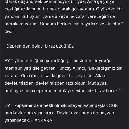
olarak düşünürsek bence büyük bir yük. Ama geçmişe
baktığımızda bunu bir hak olarak görüyorum. O yüzden bir
yandan mutluyum. , ama ülkeye ne zarar vereceğini de
merak ediyorum. Umarım herkes için hayırlara vesile olur.”
dedi.
“Depremden dolayı biraz üzgünüz”
EYT yönetmeliğinin yürürlüğe girmesinden duyduğu
memnuniyeti dile getiren Tuncay Alımcı, “Beklediğimiz bir
karardı. Gecikmiş olsa da güzel bir şey oldu. Allah
devletimizden, devletimizden razı olsun. Mutluyuz,
mutluyuz ama depremden dolayı sevincimiz biraz buruk.”
EYT kapsamında emekli olmak isteyen vatandaşlar, SGK
merkezlerinin yanı sıra e-Devlet üzerinden de başvuru
yapabilecek. – ANKARA