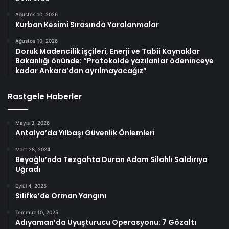
Ağustos 10, 2026
Kurban Kesimi Sırasında Yaralanmalar
Ağustos 10, 2026
Doruk Madencilik işçileri, Enerji ve Tabii Kaynaklar
Bakanlığı önünde: “Protokolde yazılanlar ödeninceye
kadar Ankara’dan ayrılmayacağız”
Rastgele Haberler
Mayıs 3, 2026
Antalya’da Yılbaşı Güvenlik Önlemleri
Mart 28, 2024
Beyoğlu’nda Tezgahta Duran Adam Silahlı Saldırıya
Uğradı
Eylül 4, 2025
Silifke’de Orman Yangını
Temmuz 10, 2025
Adıyaman’da Uyuşturucu Operasyonu: 7 Gözaltı