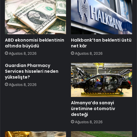
ABD ekonomisi beklentinin
Halkbank’tan beklenti üstü
altında büyüdü
net kâr
Ağustos 8, 2026
Ağustos 8, 2026
Guardian Pharmacy
Services hisseleri neden
yükselişte?
Ağustos 8, 2026
Almanya’da sanayi
üretimine otomotiv
desteği
Ağustos 8, 2026