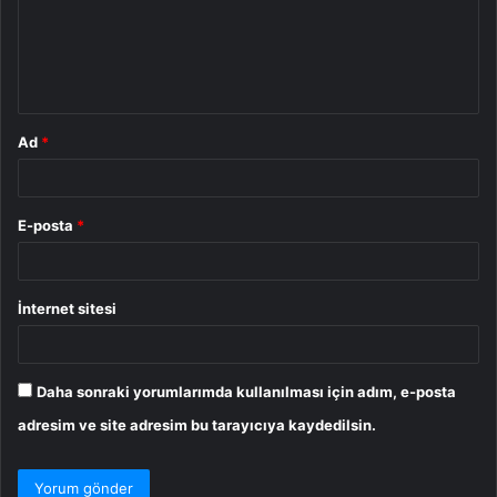
u
m
*
Ad
*
E-posta
*
İnternet sitesi
Daha sonraki yorumlarımda kullanılması için adım, e-posta
adresim ve site adresim bu tarayıcıya kaydedilsin.