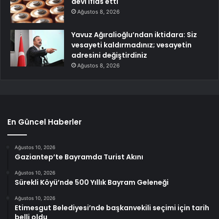
devi iflas etti
Ağustos 8, 2026
Yavuz Ağıralioğlu’ndan iktidara: Siz
vesayeti kaldırmadınız; vesayetin
adresini değiştirdiniz
Ağustos 8, 2026
En Güncel Haberler
Ağustos 10, 2026
Gaziantep’te Bayramda Turist Akını
Ağustos 10, 2026
Sürekli Köyü’nde 500 Yıllık Bayram Geleneği
Ağustos 10, 2026
Etimesgut Belediyesi’nde başkanvekili seçimi için tarih
belli oldu