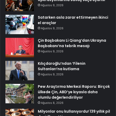
Ağustos 9, 2026
Satarken asla zarar ettirmeyen ikinci
el araçlar
Ağustos 9, 2026
Çin Başbakanı Li Qiang’dan Ukrayna
Başbakanı’na tebrik mesajı
Ağustos 9, 2026
Kılıçdaroğlu’ndan ‘Filenin
Sultanları’na kutlama
Ağustos 9, 2026
Pew Araştırma Merkezi Raporu: Birçok
ülkede Çin, ABD’ye kıyasla daha
olumlu değerlendiriliyor
Ağustos 8, 2026
Milyonlar onu kullanıyordu! 139 yıllık pil