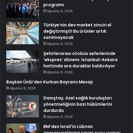
programı
Ağustos 9, 2026
Türkiye’nin dev market zinciri el
değiştirmişti! Bu ürünler artık
satılmayacak
Ağustos 9, 2026
Şehirlerarası otobüs seferlerinde
‘ekspres’ dönem: İstanbul-Ankara
hattında ara duraklar kaldırılıyor
Ağustos 9, 2026
Başkan Ünlü’den Kurban Bayramı Mesajı
Ağustos 9, 2026
Danıştay, özel sağlık kuruluşları
yönetmeliğinin bazı hükümlerini
durdurdu
Ağustos 9, 2026
BM’den İsrail’in Lübnan
operasyonlarına savaş suçu uyarısı