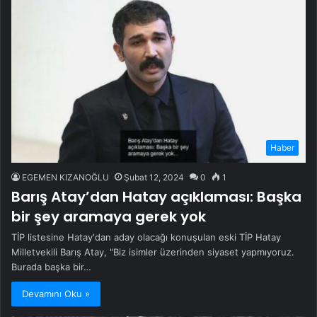
Haber
EGEMEN KIZANOĞLU
Şubat 12, 2024
0
1
Barış Atay’dan Hatay açıklaması: Başka
bir şey aramaya gerek yok
TİP listesine Hatay'dan aday olacağı konuşulan eski TİP Hatay
Milletvekili Barış Atay, "Biz isimler üzerinden siyaset yapmıyoruz.
Burada başka bir…
Devamını Oku »