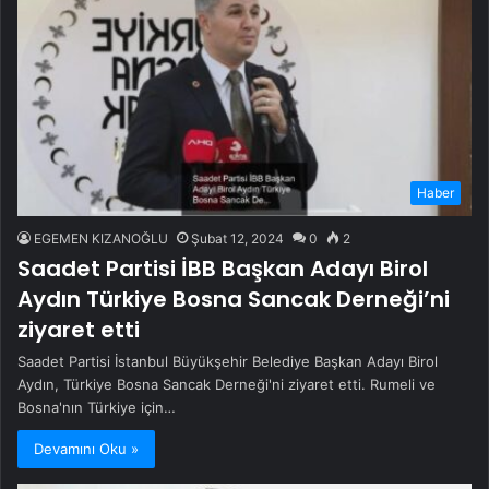
Haber
EGEMEN KIZANOĞLU
Şubat 12, 2024
0
2
Saadet Partisi İBB Başkan Adayı Birol
Aydın Türkiye Bosna Sancak Derneği’ni
ziyaret etti
Saadet Partisi İstanbul Büyükşehir Belediye Başkan Adayı Birol
Aydın, Türkiye Bosna Sancak Derneği'ni ziyaret etti. Rumeli ve
Bosna'nın Türkiye için…
Devamını Oku »