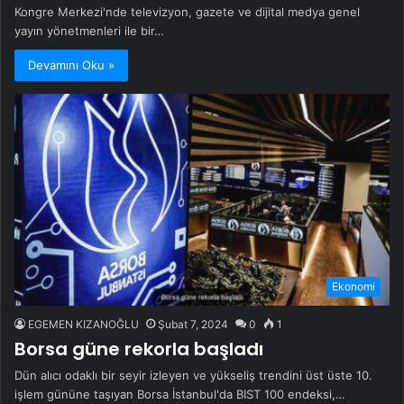
Kongre Merkezi'nde televizyon, gazete ve dijital medya genel
yayın yönetmenleri ile bir…
Devamını Oku »
Ekonomi
EGEMEN KIZANOĞLU
Şubat 7, 2024
0
1
Borsa güne rekorla başladı
Dün alıcı odaklı bir seyir izleyen ve yükseliş trendini üst üste 10.
işlem gününe taşıyan Borsa İstanbul'da BIST 100 endeksi,…