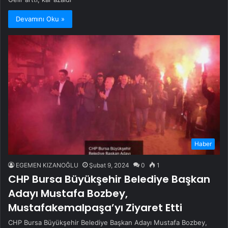
Devamını Oku »
Haber
EGEMEN KIZANOĞLU
Şubat 9, 2024
0
1
CHP Bursa Büyükşehir Belediye Başkan
Adayı Mustafa Bozbey,
Mustafakemalpaşa’yı Ziyaret Etti
CHP Bursa Büyükşehir Belediye Başkan Adayı Mustafa Bozbey,