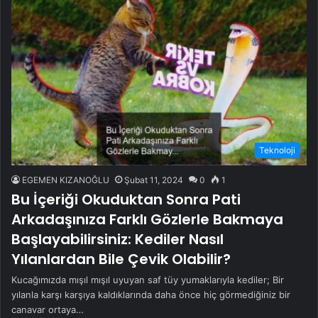
Teknoloji
EGEMEN KIZANOĞLU
Şubat 11, 2024
0
1
Bu İçeriği Okuduktan Sonra Pati
Arkadaşınıza Farklı Gözlerle Bakmaya
Başlayabilirsiniz: Kediler Nasıl
Yılanlardan Bile Çevik Olabilir?
Kucağımızda mışıl mışıl uyuyan saf tüy yumaklarıyla kediler; Bir
yılanla karşı karşıya kaldıklarında daha önce hiç görmediğiniz bir
canavar ortaya…