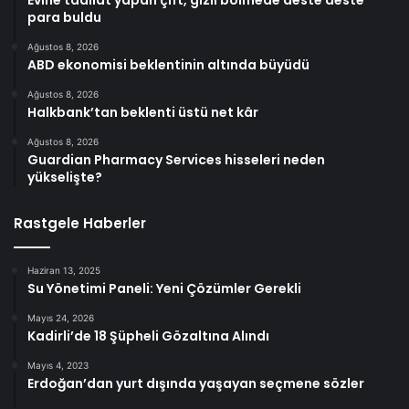
para buldu
Ağustos 8, 2026
ABD ekonomisi beklentinin altında büyüdü
Ağustos 8, 2026
Halkbank’tan beklenti üstü net kâr
Ağustos 8, 2026
Guardian Pharmacy Services hisseleri neden
yükselişte?
Rastgele Haberler
Haziran 13, 2025
Su Yönetimi Paneli: Yeni Çözümler Gerekli
Mayıs 24, 2026
Kadirli’de 18 Şüpheli Gözaltına Alındı
Mayıs 4, 2023
Erdoğan’dan yurt dışında yaşayan seçmene sözler