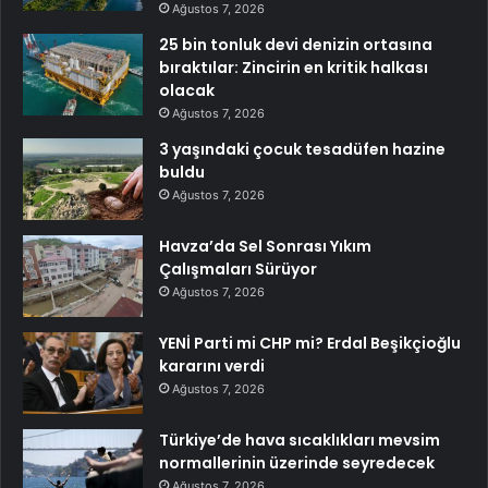
Ağustos 7, 2026
25 bin tonluk devi denizin ortasına
bıraktılar: Zincirin en kritik halkası
olacak
Ağustos 7, 2026
3 yaşındaki çocuk tesadüfen hazine
buldu
Ağustos 7, 2026
Havza’da Sel Sonrası Yıkım
Çalışmaları Sürüyor
Ağustos 7, 2026
YENİ Parti mi CHP mi? Erdal Beşikçioğlu
kararını verdi
Ağustos 7, 2026
Türkiye’de hava sıcaklıkları mevsim
normallerinin üzerinde seyredecek
Ağustos 7, 2026