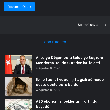
Devamını Oku »
Sonraki sayfa
Son Eklenen
Antalya Döşemealtı Belediye Başkanı
Menderes Dal da CHP’den istifa etti
Ağustos 8, 2026
Evine tadilat yapan çift, gizli bölmede
deste deste para buldu
Ağustos 8, 2026
ABD ekonomisi beklentinin altında
büyüdü