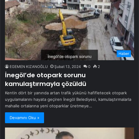
Haber
EGEMEN KIZANOĞLU
Şubat 13, 2024
0
2
İnegöl’de otopark sorunu
kamulaştırmayla çözüldü
Kentin dört bir yanında artan trafik yükünü hafifletecek otopark
uygulamalarını hayata geçiren İnegöl Belediyesi, kamulaştırmalarla
mahalle ortalarına yeni otoparklar üretmeye…
Devamını Oku »