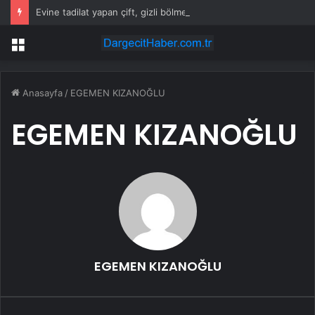
Evine tadilat yapan çift, gizli bölmede deste deste para buldu
Menü
Anasayfa
/
EGEMEN KIZANOĞLU
EGEMEN KIZANOĞLU
EGEMEN KIZANOĞLU