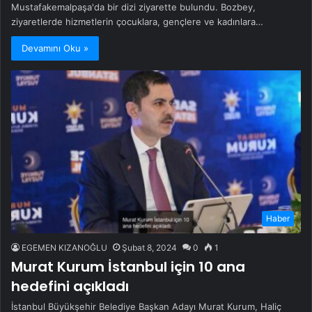
Mustafakemalpaşa'da bir dizi ziyarette bulundu. Bozbey,
ziyaretlerde hizmetlerin çocuklara, gençlere ve kadınlara…
Devamını Oku »
Haber
EGEMEN KIZANOĞLU
Şubat 8, 2024
0
1
Murat Kurum İstanbul için 10 ana
hedefini açıkladı
İstanbul Büyükşehir Belediye Başkan Adayı Murat Kurum, Haliç