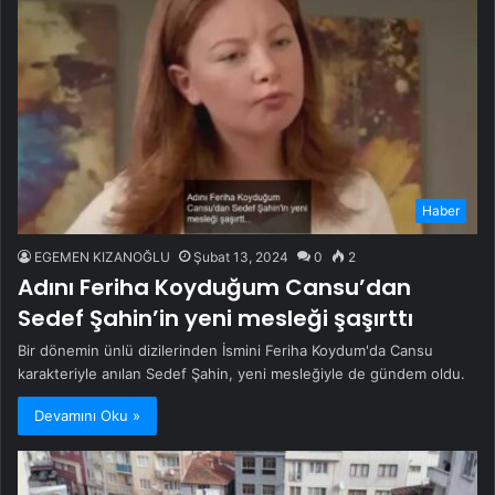
Haber
EGEMEN KIZANOĞLU
Şubat 13, 2024
0
2
Adını Feriha Koyduğum Cansu’dan
Sedef Şahin’in yeni mesleği şaşırttı
Bir dönemin ünlü dizilerinden İsmini Feriha Koydum'da Cansu
karakteriyle anılan Sedef Şahin, yeni mesleğiyle de gündem oldu.
Devamını Oku »