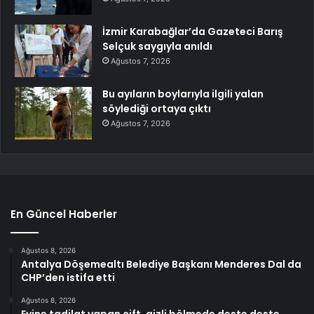
İzmir Karabağlar’da Gazeteci Barış
Selçuk saygıyla anıldı
Ağustos 7, 2026
Bu ayıların boylarıyla ilgili yalan
söylediği ortaya çıktı
Ağustos 7, 2026
En Güncel Haberler
Ağustos 8, 2026
Antalya Döşemealtı Belediye Başkanı Menderes Dal da
CHP’den istifa etti
Ağustos 8, 2026
Evine tadilat yapan çift, gizli bölmede deste deste