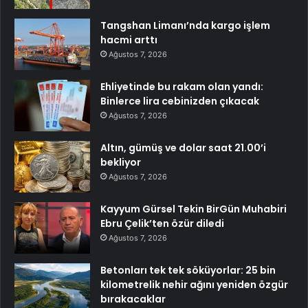
Tangshan Limanı’nda kargo işlem
hacmi arttı
Ağustos 7, 2026
Ehliyetinde bu rakam olan yandı:
Binlerce lira cebinizden çıkacak
Ağustos 7, 2026
Altın, gümüş ve dolar saat 21.00’i
bekliyor
Ağustos 7, 2026
Kayyum Gürsel Tekin BirGün Muhabiri
Ebru Çelik’ten özür diledi
Ağustos 7, 2026
Betonları tek tek söküyorlar: 25 bin
kilometrelik nehir ağını yeniden özgür
bırakacaklar