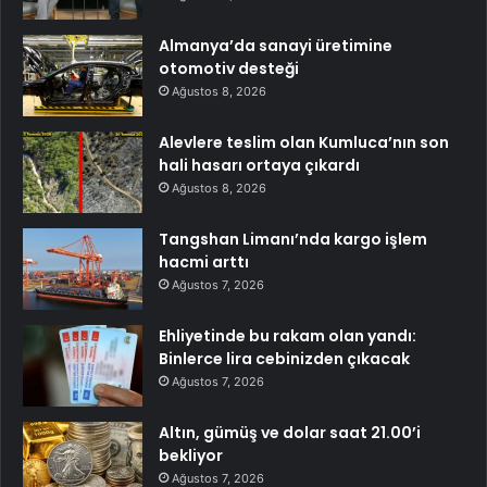
Almanya’da sanayi üretimine
otomotiv desteği
Ağustos 8, 2026
Alevlere teslim olan Kumluca’nın son
hali hasarı ortaya çıkardı
Ağustos 8, 2026
Tangshan Limanı’nda kargo işlem
hacmi arttı
Ağustos 7, 2026
Ehliyetinde bu rakam olan yandı:
Binlerce lira cebinizden çıkacak
Ağustos 7, 2026
Altın, gümüş ve dolar saat 21.00’i
bekliyor
Ağustos 7, 2026