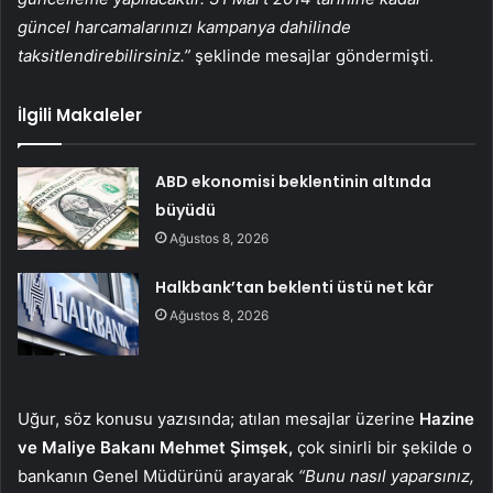
güncel harcamalarınızı kampanya dahilinde
taksitlendirebilirsiniz.”
şeklinde mesajlar göndermişti.
İlgili Makaleler
ABD ekonomisi beklentinin altında
büyüdü
Ağustos 8, 2026
Halkbank’tan beklenti üstü net kâr
Ağustos 8, 2026
Uğur, söz konusu yazısında; atılan mesajlar üzerine
Hazine
ve Maliye Bakanı Mehmet Şimşek,
çok sinirli bir şekilde o
bankanın Genel Müdürünü arayarak
“Bunu nasıl yaparsınız,