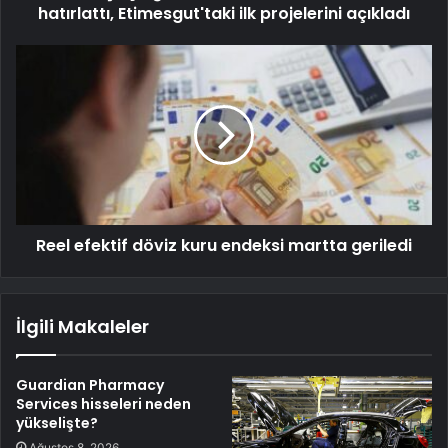
hatırlattı, Etimesgut'taki ilk projelerini açıkladı
Reel efektif döviz kuru endeksi martta geriledi
İlgili Makaleler
Guardian Pharmacy
Services hisseleri neden
yükselişte?
Ağustos 8, 2026