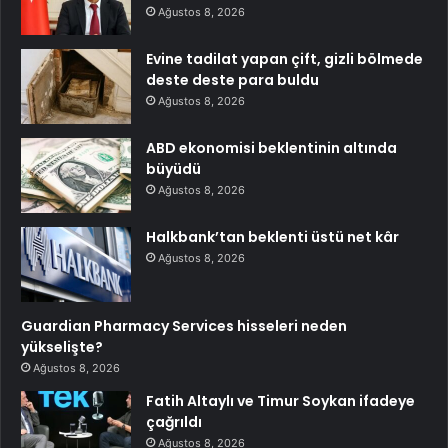
Ağustos 8, 2026
Evine tadilat yapan çift, gizli bölmede
deste deste para buldu
Ağustos 8, 2026
ABD ekonomisi beklentinin altında
büyüdü
Ağustos 8, 2026
Halkbank’tan beklenti üstü net kâr
Ağustos 8, 2026
Guardian Pharmacy Services hisseleri neden
yükselişte?
Ağustos 8, 2026
Fatih Altaylı ve Timur Soykan ifadeye
çağrıldı
Ağustos 8, 2026