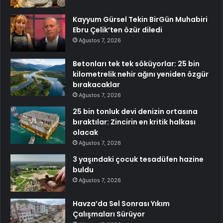
Kayyum Gürsel Tekin BirGün Muhabiri
Ebru Çelik’ten özür diledi
Ağustos 7, 2026
Betonları tek tek söküyorlar: 25 bin
kilometrelik nehir ağını yeniden özgür
bırakacaklar
Ağustos 7, 2026
25 bin tonluk devi denizin ortasına
bıraktılar: Zincirin en kritik halkası
olacak
Ağustos 7, 2026
3 yaşındaki çocuk tesadüfen hazine
buldu
Ağustos 7, 2026
Havza’da Sel Sonrası Yıkım
Çalışmaları Sürüyor