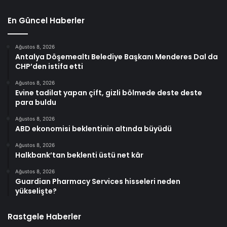
En Güncel Haberler
Ağustos 8, 2026
Antalya Döşemealtı Belediye Başkanı Menderes Dal da
CHP’den istifa etti
Ağustos 8, 2026
Evine tadilat yapan çift, gizli bölmede deste deste
para buldu
Ağustos 8, 2026
ABD ekonomisi beklentinin altında büyüdü
Ağustos 8, 2026
Halkbank’tan beklenti üstü net kâr
Ağustos 8, 2026
Guardian Pharmacy Services hisseleri neden
yükselişte?
Rastgele Haberler