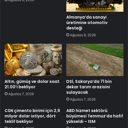
Almanya’da sanayi
üretimine otomotiv
desteği
Ağustos 8, 2026
Altın, gümüş ve dolar saat
DSİ, Sakarya’da 71 bin
21.00’i bekliyor
dekar tarım arazisini
sulayacak
Ağustos 7, 2026
Ağustos 7, 2026
CSN çimento birimi için 2,9
ABD hizmet sektörü
milyar dolar istiyor, dört
büyümesi Temmuz’da hafif
teklif bekliyor
yükseldi – ISM