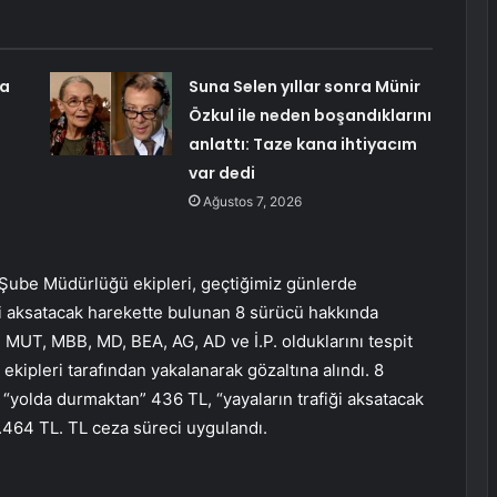
ma
Suna Selen yıllar sonra Münir
Özkul ile neden boşandıklarını
anlattı: Taze kana ihtiyacım
var dedi
Ağustos 7, 2026
Şube Müdürlüğü ekipleri, geçtiğimiz günlerde
i aksatacak harekette bulunan 8 sürücü hakkında
 MUT, MBB, MD, BEA, AG, AD ve İ.P. olduklarını tespit
ik ekipleri tarafından yakalanarak gözaltına alındı. 8
“yolda durmaktan” 436 TL, “yayaların trafiği aksatacak
464 TL. TL ceza süreci uygulandı.