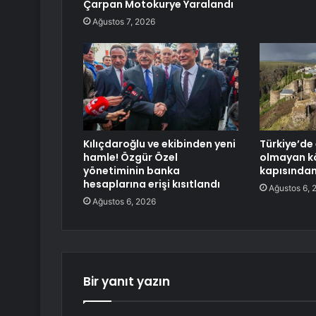
Çarpan Motokurye Yaralandı
Ağustos 7, 2026
Kılıçdaroğlu ve ekibinden yeni
Türkiye’de 
hamle! Özgür Özel
olmayan kö
yönetiminin banka
kapısından 
hesaplarına erişi kısıtlandı
Ağustos 6, 
Ağustos 6, 2026
Bir yanıt yazın