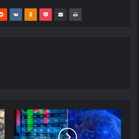
erest
Reddit
VKontakte
Odnoklassniki
Pocket
E-Posta ile paylaş
Yazdır