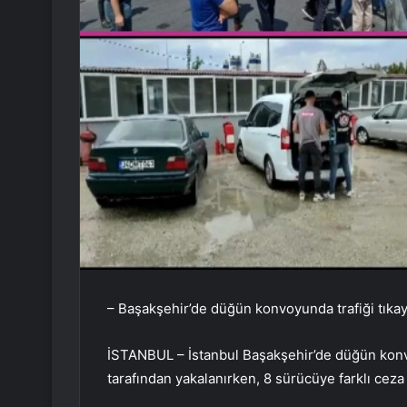
– Başakşehir’de düğün konvoyunda trafiği tıka
İSTANBUL – İstanbul Başakşehir’de düğün konvo
tarafından yakalanırken, 8 sürücüye farklı ceza 