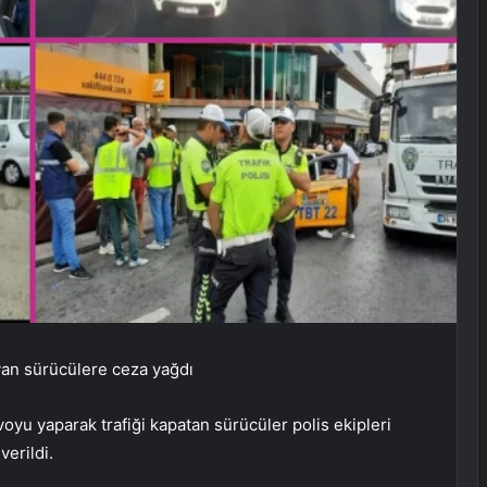
yan sürücülere ceza yağdı
yu yaparak trafiği kapatan sürücüler polis ekipleri
verildi.