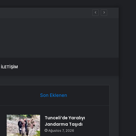
iyacım var dedi
İLETIŞIM
Son Eklenen
Tunceli’de Yaralıyı
Jandarma Taşıdı
Ağustos 7, 2026