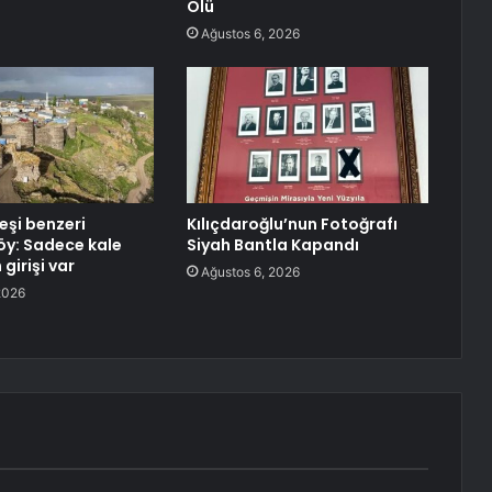
Ölü
Ağustos 6, 2026
eşi benzeri
Kılıçdaroğlu’nun Fotoğrafı
y: Sadece kale
Siyah Bantla Kapandı
girişi var
Ağustos 6, 2026
2026