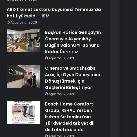
ABD hizmet sektörü büyümesi Temmuz’da
hafif yükseldi – ISM
Ağustos 6, 2026
Başkan Hatice Gençay’ın
Önerisiyle Akyeniköy
Düğün Salonu Yıl Sonuna
Kadar Ücretsiz
Ağustos 6, 2026
Cinemo ve SmashLabs,
Araç İçi Oyun Deneyimini
Dönüştürmek İçin
Güçlerini Birleştiriyor
Ağustos 6, 2026
Bosch Home Comfort
Group, REHAU Yerden
Isıtma Sistemleri’nin
Türkiye’deki tek yetkili
distribütörü oldu
Ağustos 6, 2026