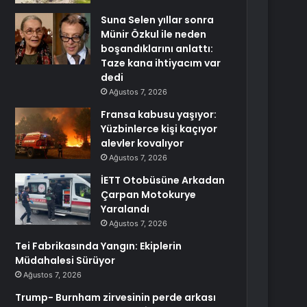
Suna Selen yıllar sonra
Münir Özkul ile neden
boşandıklarını anlattı:
Taze kana ihtiyacım var
dedi
Ağustos 7, 2026
Fransa kabusu yaşıyor:
Yüzbinlerce kişi kaçıyor
alevler kovalıyor
Ağustos 7, 2026
İETT Otobüsüne Arkadan
Çarpan Motokurye
Yaralandı
Ağustos 7, 2026
Tei Fabrikasında Yangın: Ekiplerin
Müdahalesi Sürüyor
Ağustos 7, 2026
Trump- Burnham zirvesinin perde arkası