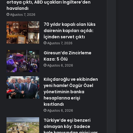
ortaya çıktı, ABD uçakları İngiltere’den
havalandı
Ağustos 7, 2026
70 yıldır kapalı olan lüks
dairenin kapıları açıldı:
İçinden servet çıktı
Ağustos 7, 2026
Giresun’da Zincirleme
Kaza: 5 Ölü
Ağustos 6, 2026
Kılıçdaroğlu ve ekibinden
yeni hamle! Özgür Özel
yönetiminin banka
hesaplarına erişi
kısıtlandı
Ağustos 6, 2026
Türkiye’de eşi benzeri
olmayan köy: Sadece
kale kapısından girişi var