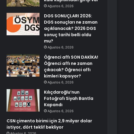
Ağustos 6, 2026
DGS SONUÇLARI 2026:
DGS sonuçları ne zaman
açıklanacak? 2026 DGS
sonuç tarihi belli oldu
mu?
Ağustos 6, 2026
Öğrenci affı SON DAKİKA!
Öğrenci affı ne zaman
çıkacak? Öğrenci affı
kimleri kapsıyor?
Ağustos 6, 2026
Kılıçdaroğlu’nun
Fotoğrafı Siyah Bantla
Kapandı
Ağustos 6, 2026
CSN çimento birimi için 2,9 milyar dolar
istiyor, dört teklif bekliyor
Ağustos 6, 2026