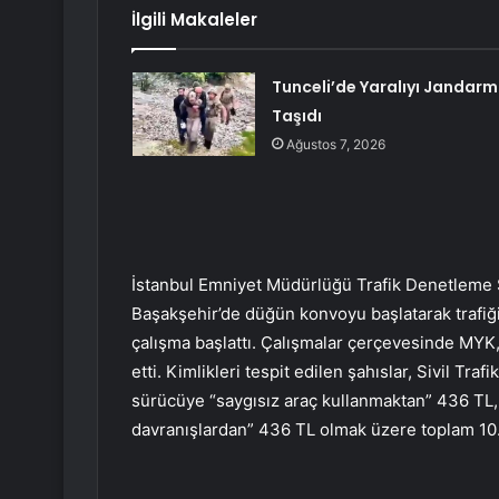
İlgili Makaleler
Tunceli’de Yaralıyı Jandar
Taşıdı
Ağustos 7, 2026
İstanbul Emniyet Müdürlüğü Trafik Denetleme 
Başakşehir’de düğün konvoyu başlatarak trafiğ
çalışma başlattı. Çalışmalar çerçevesinde MYK,
etti. Kimlikleri tespit edilen şahıslar, Sivil Traf
sürücüye “saygısız araç kullanmaktan” 436 TL, 
davranışlardan” 436 TL olmak üzere toplam 10.