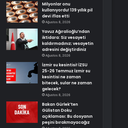
Milyonlar onu
kullanıyordu! 139 yıllık pil
devi iflas etti
Ağustos 8, 2026
Yavuz Ağıralioğlu’ndan
iktidara: Siz vesayeti
kaldırmadınız; vesayetin
adresini değiştirdiniz
Ağustos 8, 2026
İzmir su kesintisi! İZSU
25-26 Temmuz İzmir su
kesintisi ne zaman
bitecek, sular ne zaman
gelecek?
Ağustos 8, 2026
Bakan Gürlek’ten
Gülistan Doku
açıklaması: Bu dosyanın
peşini bırakmayacağız