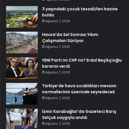
3 yaşındaki çocuk tesadüfen hazine
buldu
Ağustos 7, 2026
Havza’da Sel Sonrası Yıkım
Çalışmaları Sürüyor
Ağustos 7, 2026
YENİ Parti mi CHP mi? Erdal Beşikçioğlu
kararını verdi
Ağustos 7, 2026
Türkiye’de hava sıcaklıkları mevsim
normallerinin üzerinde seyredecek
Ağustos 7, 2026
İzmir Karabağlar’da Gazeteci Barış
Selçuk saygıyla anıldı
Ağustos 7, 2026