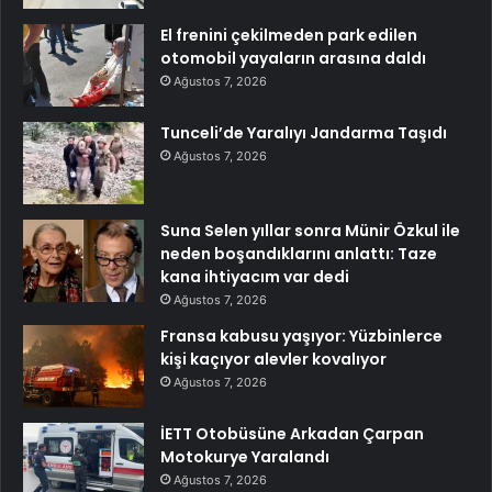
El frenini çekilmeden park edilen
otomobil yayaların arasına daldı
Ağustos 7, 2026
Tunceli’de Yaralıyı Jandarma Taşıdı
Ağustos 7, 2026
Suna Selen yıllar sonra Münir Özkul ile
neden boşandıklarını anlattı: Taze
kana ihtiyacım var dedi
Ağustos 7, 2026
Fransa kabusu yaşıyor: Yüzbinlerce
kişi kaçıyor alevler kovalıyor
Ağustos 7, 2026
İETT Otobüsüne Arkadan Çarpan
Motokurye Yaralandı
Ağustos 7, 2026