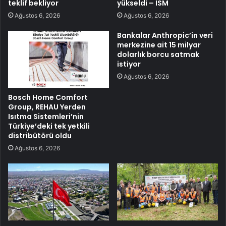
teklif bekliyor
yükseldi – ISM
Ağustos 6, 2026
Ağustos 6, 2026
Bankalar Anthropic’in veri
merkezine ait 15 milyar
dolarlık borcu satmak
istiyor
Ağustos 6, 2026
Bosch Home Comfort
Group, REHAU Yerden
Isıtma Sistemleri’nin
Türkiye’deki tek yetkili
distribütörü oldu
Ağustos 6, 2026