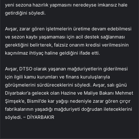
yeni sezona hazırlık yapmasını neredeyse imkansız hale
getirdiğini söyledi.
Avşar, zarar gören işletmelerin üretime devam edebilmesi
ve sezon kaybı yaşamaması için acil destek sağlanması
gerektiğini belirterek, faizsiz onarım kredisi verilmesinin
kaçınılmaz ihtiyaç haline geldiğini ifade etti.
Avşar, DTSO olarak yaşanan mağduriyetlerin giderilmesi
için ilgili kamu kurumları ve finans kuruluşlarıyla
görüşmelerini sürdüreceklerini söyledi. Avşar, salı günü
Diyarbakır’a gelecek olan Hazine ve Maliye Bakanı Mehmet
Şimşek’e, Bismil’de kar yağışı nedeniyle zarar gören çırçır
fabrikalarının yaşadığı mağduriyeti doğrudan ileteceklerini
söyledi. – DİYARBAKIR