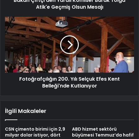
Bakan Çiftçi'den Yaralı Komiser Burak Tolga
Atik'e Geçmiş Olsun Mesajı
Fotoğrafçılığın 200. Yılı Selçuk Efes Kent
Belleği'nde Kutlanıyor
İlgili Makaleler
CSN çimento birimi için 2,9
ABD hizmet sektörü
milyar dolar istiyor, dört
büyümesi Temmuz’da hafif