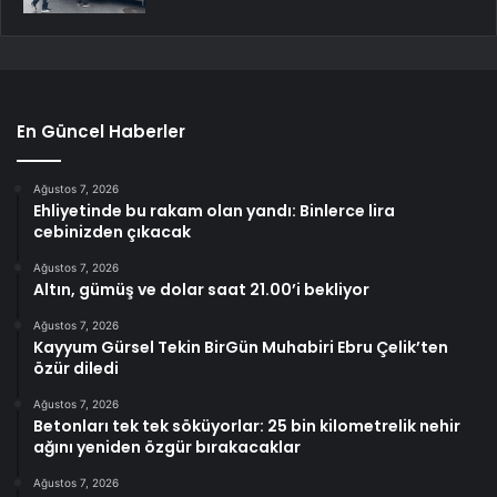
En Güncel Haberler
Ağustos 7, 2026
Ehliyetinde bu rakam olan yandı: Binlerce lira
cebinizden çıkacak
Ağustos 7, 2026
Altın, gümüş ve dolar saat 21.00’i bekliyor
Ağustos 7, 2026
Kayyum Gürsel Tekin BirGün Muhabiri Ebru Çelik’ten
özür diledi
Ağustos 7, 2026
Betonları tek tek söküyorlar: 25 bin kilometrelik nehir
ağını yeniden özgür bırakacaklar
Ağustos 7, 2026