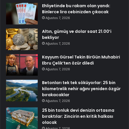
Ehliyetinde bu rakam olan yandı:
Binlerce lira cebinizden çıkacak
Ağustos 7, 2026
Altın, gümüş ve dolar saat 21.00’i
bekliyor
Ağustos 7, 2026
Kayyum Gürsel Tekin BirGün Muhabiri
Ebru Çelik’ten özür diledi
Ağustos 7, 2026
Betonları tek tek söküyorlar: 25 bin
kilometrelik nehir ağını yeniden özgür
bırakacaklar
Ağustos 7, 2026
25 bin tonluk devi denizin ortasına
bıraktılar: Zincirin en kritik halkası
olacak
Ağustos 7, 2026