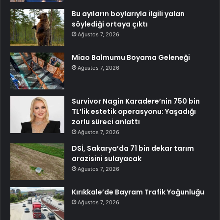
Bu ayıların boylarıyla ilgili yalan
söylediği ortaya çıktı
Ağustos 7, 2026
Miao Balmumu Boyama Geleneği
Ağustos 7, 2026
Survivor Nagin Karadere’nin 750 bin
TL’lik estetik operasyonu: Yaşadığı
zorlu süreci anlattı
Ağustos 7, 2026
DSİ, Sakarya’da 71 bin dekar tarım
arazisini sulayacak
Ağustos 7, 2026
Kırıkkale’de Bayram Trafik Yoğunluğu
Ağustos 7, 2026