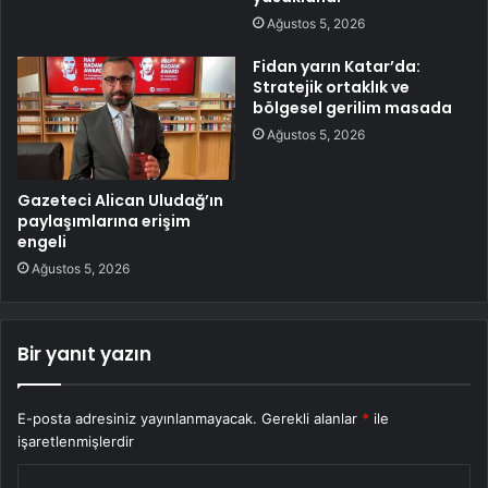
Ağustos 5, 2026
Fidan yarın Katar’da:
Stratejik ortaklık ve
bölgesel gerilim masada
Ağustos 5, 2026
Gazeteci Alican Uludağ’ın
paylaşımlarına erişim
engeli
Ağustos 5, 2026
Bir yanıt yazın
E-posta adresiniz yayınlanmayacak.
Gerekli alanlar
*
ile
işaretlenmişlerdir
Y