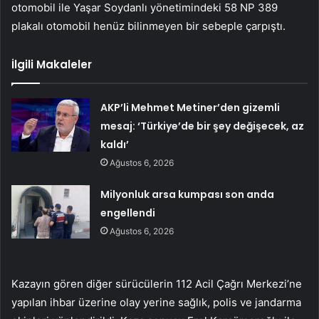
otomobil ile Yaşar Soydanlı yönetimindeki 58 NP 389
plakalı otomobil henüz bilinmeyen bir sebeple çarpıştı.
İlgili Makaleler
AKP’li Mehmet Metiner’den gizemli
mesaj: ‘Türkiye’de bir şey değişecek, az
kaldı’
Ağustos 6, 2026
Milyonluk arsa kumpası son anda
engellendi
Ağustos 6, 2026
Kazayın gören diğer sürücülerin 112 Acil Çağrı Merkezi’ne
yapılan ihbar üzerine olay yerine sağlık, polis ve jandarma