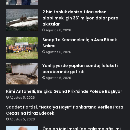
2 bin tonluk denizaltıları erken
alabilmek için 361 milyon dolar para
akıttılar
Ağustos 6, 2026
Sinop’ta Kestaneler İçin Avcı Böcek
Salımı
Ağustos 6, 2026
Yanlış yerde yapılan sondaj felaketi
beraberinde getirdi
Ağustos 6, 2026
Kimi Antonelli, Belçika Grand Prix’sinde Polede Başlıyor
Ağustos 5, 2026
Saadet Partisi, “Nato’ya Hayır” Pankartına Verilen Para
Cezasına İtiraz Edecek
Ağustos 5, 2026
Öcalan için İmralı’da çalışma ofisi mi