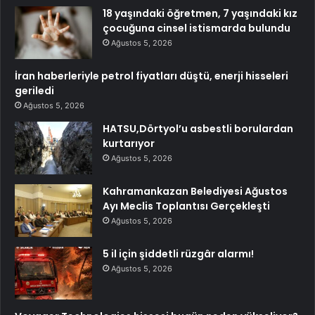
18 yaşındaki öğretmen, 7 yaşındaki kız
çocuğuna cinsel istismarda bulundu
Ağustos 5, 2026
İran haberleriyle petrol fiyatları düştü, enerji hisseleri
geriledi
Ağustos 5, 2026
HATSU,Dörtyol’u asbestli borulardan
kurtarıyor
Ağustos 5, 2026
Kahramankazan Belediyesi Ağustos
Ayı Meclis Toplantısı Gerçekleşti
Ağustos 5, 2026
5 il için şiddetli rüzgâr alarmı!
Ağustos 5, 2026