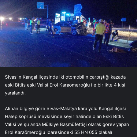
Sivas’ın Kangal ilçesinde iki otomobilin çarpıştığı kazada
eski Bitlis eski Valisi Erol Karaömeroğlu ile birlikte 4 kişi
yaralandı.
Alınan bilgiye göre Sivas-Malatya kara yolu Kangal ilçesi
Halep köprüsü mevkisinde seyir halinde olan Eski Bitlis
Valisi ve şu anda Mülkiye Başmüfettişi olarak görev yapan
Erol Karaömeroğlu idaresindeki 55 HN 055 plakalı