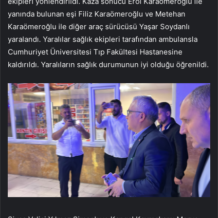
ekipleri yönlendirildi. Kaza sonucu Erol Karaömeroğlu ile
yanında bulunan eşi Filiz Karaömeroğlu ve Metehan
Karaömeroğlu ile diğer araç sürücüsü Yaşar Soydanlı
yaralandı. Yaralılar sağlık ekipleri tarafından ambulansla
Cumhuriyet Üniversitesi Tıp Fakültesi Hastanesine
kaldırıldı. Yaralıların sağlık durumunun iyi olduğu öğrenildi.