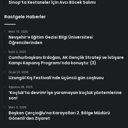
Sinop’ta Kestaneler İçin Avcı Böcek Salımı
Rastgele Haberler
Mart 10, 2025
Nevşehir’e Eğitim Gezisi Bilgi Üniversitesi
Öğrencilerinden
Eylül 3, 2025
Cumhurbaşkanı Erdoğan, AK Gençlik Strateji ve İstişare
Kampı Kapanış Programı’nda konuştu: (3)
Ocak 27, 2026
Uzungöl Kış Festivali’nde üçüncü gün coşkusu
Ağustos 28, 2025
‘Koçluk’ta devrim! İşe yaramayan koçluk yöntemlerine
son!
Mart 3, 2026
Başkan Çerçioğlu’na Karayolları 2. Bölge Müdürü
Gönenli’den Ziyaret