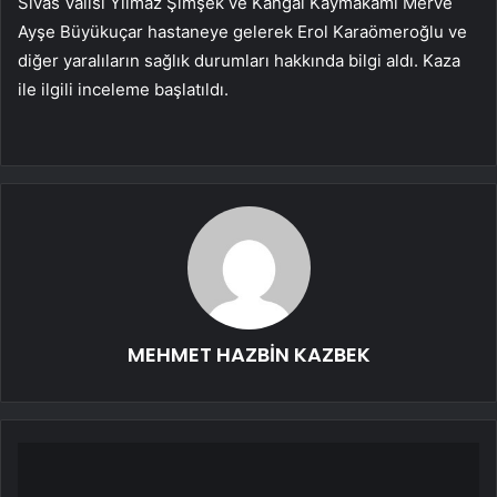
Sivas Valisi Yılmaz Şimşek ve Kangal Kaymakamı Merve
Ayşe Büyükuçar hastaneye gelerek Erol Karaömeroğlu ve
diğer yaralıların sağlık durumları hakkında bilgi aldı. Kaza
ile ilgili inceleme başlatıldı.
MEHMET HAZBİN KAZBEK