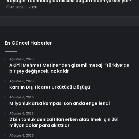
Voyager Technologies hissesi bugün neden yükseliyor?
Ağustos 5, 2026
En Güncel Haberler
Ağustos 6, 2026
AKP’li Mehmet Metiner’den gizemli mesaj: ‘Türkiye’de
bir şey değişecek, az kaldı’
Ağustos 6, 2026
Kars’ın Dış Ticaret Ürkütücü Düşüşü
Ağustos 6, 2026
Milyonluk arsa kumpası son anda engellendi
Ağustos 6, 2026
2 bin tonluk denizaltıları erken alabilmek için 361
milyon dolar para akıttılar
Ağustos 6, 2026