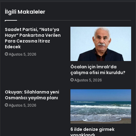
İlgili Makaleler
Saadet Partisi, “Nato’ya
Hayır” Pankartına Verilen
Para Cezasına İtiraz
Edecek
Ağustos 5, 2026
Öcalan için İmralı’da
çalışma ofisi mi kuruldu?
Ağustos 5, 2026
Okuyan: Silahlanma yeni
Osmanlıcı yayılma planı
Ağustos 5, 2026
6 ilde denize girmek
yasaklandı