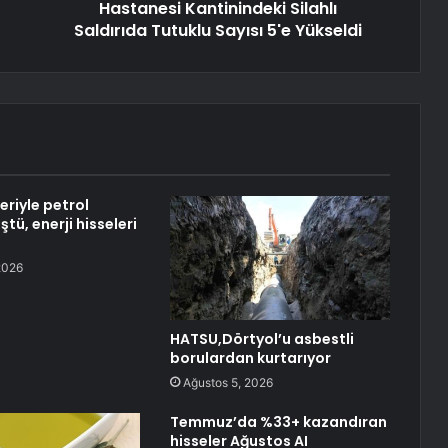
Hastanesi Kantinindeki Silahlı
Saldırıda Tutuklu Sayısı 5'e Yükseldi
eriyle petrol
ştü, enerji hisseleri
2026
HATSU,Dörtyol’u asbestli
borulardan kurtarıyor
Ağustos 5, 2026
Temmuz’da %33+ kazandıran
hisseler Ağustos AI