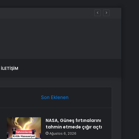
İLETIŞIM
Son Eklenen
NASA, Güneş fırtınalarını
tahmin etmede çığır açtı
Ağustos 6, 2026