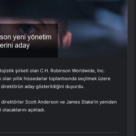
ojistik şirketi olan C.H. Robinson Worldwide, Inc.
lan yıllık hissedarlar toplantısında seçilmek üzere
 direktörün aday gösterildiğini duyurdu.
 direktörler Scott Anderson ve James Stake’in yeniden
lacaklarını açıkladı.