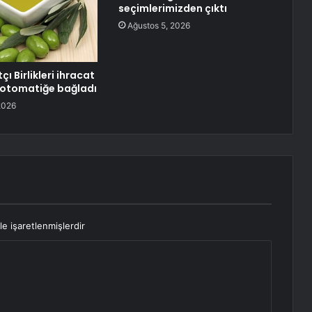
seçimlerimizden çıktı
Ağustos 5, 2026
çı Birlikleri ihracat
ı otomatiğe bağladı
2026
le işaretlenmişlerdir