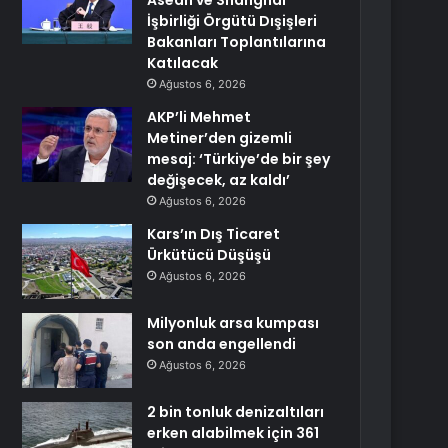
Asean ve Shanghai
İşbirliği Örgütü Dışişleri
Bakanları Toplantılarına
Katılacak
Ağustos 6, 2026
AKP’li Mehmet
Metiner’den gizemli
mesaj: ‘Türkiye’de bir şey
değişecek, az kaldı’
Ağustos 6, 2026
Kars’ın Dış Ticaret
Ürkütücü Düşüşü
Ağustos 6, 2026
Milyonluk arsa kumpası
son anda engellendi
Ağustos 6, 2026
2 bin tonluk denizaltıları
erken alabilmek için 361