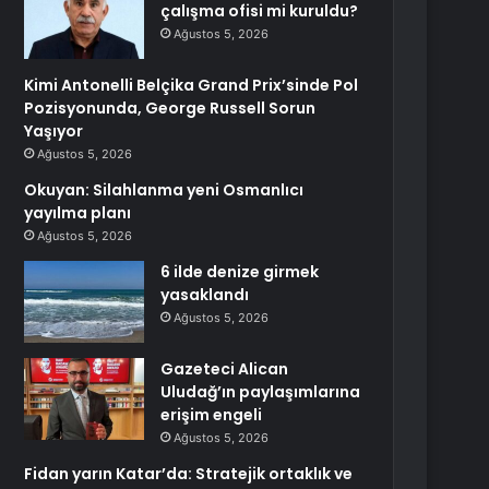
çalışma ofisi mi kuruldu?
Ağustos 5, 2026
Kimi Antonelli Belçika Grand Prix’sinde Pol
Pozisyonunda, George Russell Sorun
Yaşıyor
Ağustos 5, 2026
Okuyan: Silahlanma yeni Osmanlıcı
yayılma planı
Ağustos 5, 2026
6 ilde denize girmek
yasaklandı
Ağustos 5, 2026
Gazeteci Alican
Uludağ’ın paylaşımlarına
erişim engeli
Ağustos 5, 2026
Fidan yarın Katar’da: Stratejik ortaklık ve