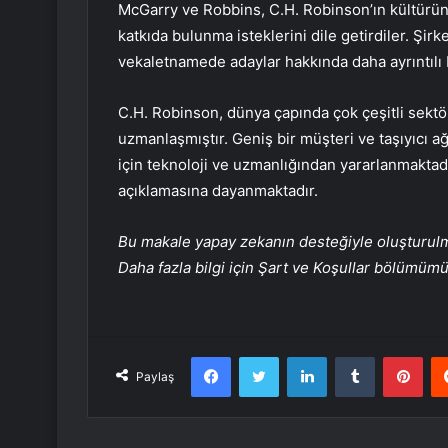
McGarry ve Robbins, C.H. Robinson’ın kültürüne
katkıda bulunma isteklerini dile getirdiler. Ş
vekaletnamede adaylar hakkında daha ayrıntılı 
C.H. Robinson, dünya çapında çok çeşitli sektö
uzmanlaşmıştır. Geniş bir müşteri ve taşıyıcı ağ
için teknoloji ve uzmanlığından yararlanmaktad
açıklamasına dayanmaktadır.
Bu makale yapay zekanın desteğiyle oluşturulmuş
Daha fazla bilgi için Şart ve Koşullar bölümüm
Facebook
Twitter
LinkedIn
Tumblr
Pint
Paylaş