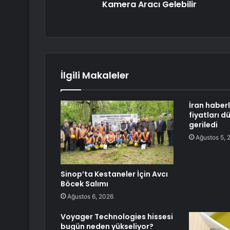
Kamera Aracı Gelebilir
İlgili Makaleler
İran haberl
fiyatları dü
geriledi
Ağustos 5, 
Sinop’ta Kestaneler İçin Avcı
Böcek Salımı
Ağustos 6, 2026
Voyager Technologies hissesi
bugün neden yükseliyor?