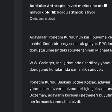
Bankalar Anthropic’in veri merkezine ait 15
milyar dolarlık borcu satmak istiyor
Ağustos 6, 2026
Adaylıklar, Yönetim Kurulu’nun karlı büyüme ve
taahhüdünün bir parçası olarak geliyor. PPG In
dönüştürülmesindeki rolüyle tanınan Michael McG
W.W. Grainger, Inc. şirketinde üst düzey yönetici
dönüşümü konularında uzmanlık sunuyor.
Yönetim Kurulu Başkanı Jodee Kozlak, adayların
yöneticilere özverili hizmetleri için şükranları
Bozeman, adayların küresel işletmeleri büyüt
performanslarının altını çizdi.