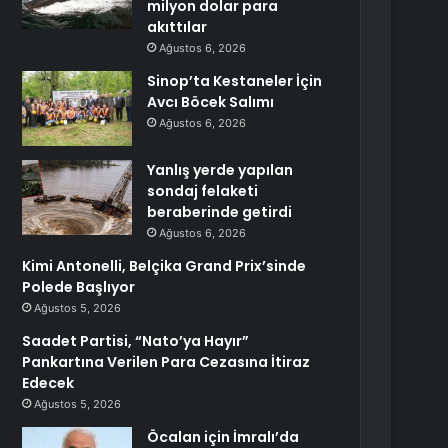
milyon dolar para
akıttılar
Ağustos 6, 2026
Sinop’ta Kestaneler İçin
Avcı Böcek Salımı
Ağustos 6, 2026
Yanlış yerde yapılan
sondaj felaketi
beraberinde getirdi
Ağustos 6, 2026
Kimi Antonelli, Belçika Grand Prix’sinde
Polede Başlıyor
Ağustos 5, 2026
Saadet Partisi, “Nato’ya Hayır”
Pankartına Verilen Para Cezasına İtiraz
Edecek
Ağustos 5, 2026
Öcalan için İmralı’da