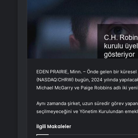
EDEN PRAIRIE, Minn. – Önde gelen bir küresel l
(NASDAQ:CHRW) bugün, 2024 yılında yapılacak o
Michael McGarry ve Paige Robbins adlı iki yeni
Aynı zamanda şirket, uzun süredir görev yapan
seçilmeyeceğini ve Yönetim Kurulundan emekli o
İlgili Makaleler