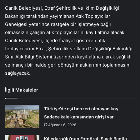
Canik Belediyesi, Etraf Şehircilik ve İklim Değişikliği
Bakanlığı tarafından yayımlanan Atık Toplayıcıları
Genelgesi yeterince rastgele bir işletmeye bağlı
olmaksızın çalışan atık toplayıcılarını kayıt altına alacak.
Canik Belediyesi, ilçede faaliyet gösteren atık
toplayıcılarını Etraf, Şehircilik ve İklim Değişikliği Bakanlığı
Sıfır Atık Bilgi Sistemi üzerinden kayıt altına alarak sağlıklı
ve inançlı bir halde geri dönüşüm atıklarının toplanmasını
sağlayacak.
İlgili Makaleler
Türkiye’de eşi benzeri olmayan köy:
Sadece kale kapısından girişi var
Ağustos 6, 2026
Kılıçdaroğlu’nun Fotoğrafı Siyah Bantla