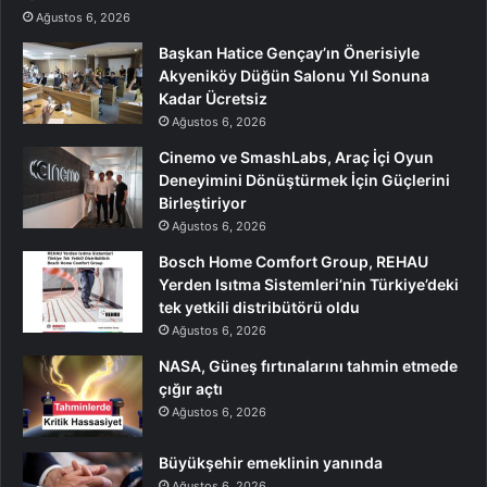
Ağustos 6, 2026
Başkan Hatice Gençay’ın Önerisiyle
Akyeniköy Düğün Salonu Yıl Sonuna
Kadar Ücretsiz
Ağustos 6, 2026
Cinemo ve SmashLabs, Araç İçi Oyun
Deneyimini Dönüştürmek İçin Güçlerini
Birleştiriyor
Ağustos 6, 2026
Bosch Home Comfort Group, REHAU
Yerden Isıtma Sistemleri’nin Türkiye’deki
tek yetkili distribütörü oldu
Ağustos 6, 2026
NASA, Güneş fırtınalarını tahmin etmede
çığır açtı
Ağustos 6, 2026
Büyükşehir emeklinin yanında
Ağustos 6, 2026