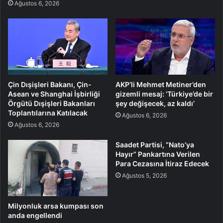
Ağustos 6, 2026
Çin Dışişleri Bakanı, Çin-
AKP’li Mehmet Metiner’den
Asean ve Shanghai İşbirliği
gizemli mesaj: ‘Türkiye’de bir
Örgütü Dışişleri Bakanları
şey değişecek, az kaldı’
Toplantılarına Katılacak
Ağustos 6, 2026
Ağustos 6, 2026
Saadet Partisi, “Nato’ya
Hayır” Pankartına Verilen
Para Cezasına İtiraz Edecek
Ağustos 5, 2026
Milyonluk arsa kumpası son
anda engellendi