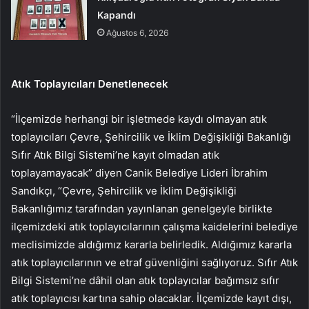
Kapandı
Ağustos 6, 2026
Atık Toplayıcıları Denetlenecek
“İlçemizde herhangi bir işletmede kaydı olmayan atık
toplayıcıları Çevre, Şehircilik ve İklim Değişikliği Bakanlığı
Sıfır Atık Bilgi Sistemi’ne kayıt olmadan atık
toplayamayacak” diyen Canik Belediye Lideri İbrahim
Sandıkçı, “Çevre, Şehircilik ve İklim Değişikliği
Bakanlığımız tarafından yayınlanan genelgeyle birlikte
ilçemizdeki atık toplayıcılarının çalışma kaidelerini belediye
meclisimizde aldığımız kararla belirledik. Aldığımız kararla
atık toplayıcılarının ve etraf güvenliğini sağlıyoruz. Sıfır Atık
Bilgi Sistemi’ne dâhil olan atık toplayıcılar bağımsız sıfır
atık toplayıcısı kartına sahip olacaklar. İlçemizde kayıt dışı,