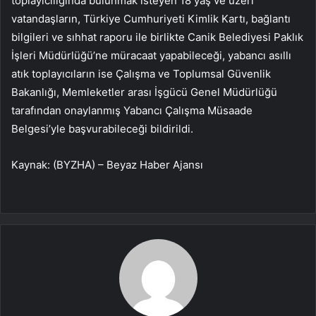
toplayıcılığında bulunmak isteyen 18 yaş ve üzeri
vatandaşların, Türkiye Cumhuriyeti Kimlik Kartı, bağlantı
bilgileri ve sıhhat raporu ile birlikte Canik Belediyesi Paklık
İşleri Müdürlüğü’ne müracaat yapabileceği, yabancı asıllı
atık toplayıcıların ise Çalışma ve Toplumsal Güvenlik
Bakanlığı, Memleketler arası İşgücü Genel Müdürlüğü
tarafından onaylanmış Yabancı Çalışma Müsaade
Belgesi’yle başvurabileceği bildirildi.
Kaynak: (BYZHA) – Beyaz Haber Ajansı