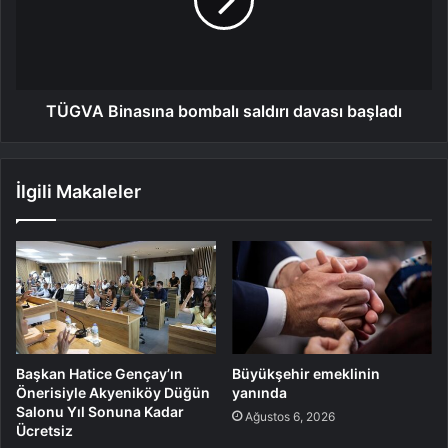
TÜGVA Binasına bombalı saldırı davası başladı
İlgili Makaleler
Başkan Hatice Gençay’ın
Büyükşehir emeklinin
Önerisiyle Akyeniköy Düğün
yanında
Salonu Yıl Sonuna Kadar
Ağustos 6, 2026
Ücretsiz