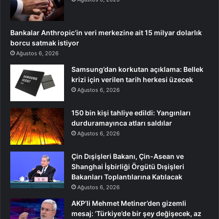
Bankalar Anthropic’in veri merkezine ait 15 milyar dolarlık
borcu satmak istiyor
Ağustos 6, 2026
Samsung’dan korkutan açıklama: Bellek
krizi için verilen tarih herkesi üzecek
Ağustos 6, 2026
150 bin kişi tahliye edildi: Yangınları
durduramayınca atları saldılar
Ağustos 6, 2026
Çin Dışişleri Bakanı, Çin-Asean ve
Shanghai İşbirliği Örgütü Dışişleri
Bakanları Toplantılarına Katılacak
Ağustos 6, 2026
AKP’li Mehmet Metiner’den gizemli
mesaj: ‘Türkiye’de bir şey değişecek, az