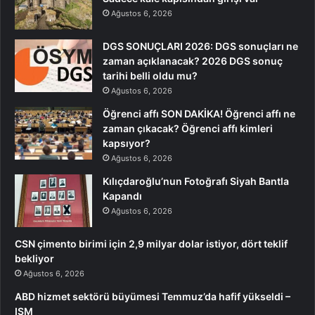
Ağustos 6, 2026
DGS SONUÇLARI 2026: DGS sonuçları ne
zaman açıklanacak? 2026 DGS sonuç
tarihi belli oldu mu?
Ağustos 6, 2026
Öğrenci affı SON DAKİKA! Öğrenci affı ne
zaman çıkacak? Öğrenci affı kimleri
kapsıyor?
Ağustos 6, 2026
Kılıçdaroğlu’nun Fotoğrafı Siyah Bantla
Kapandı
Ağustos 6, 2026
CSN çimento birimi için 2,9 milyar dolar istiyor, dört teklif
bekliyor
Ağustos 6, 2026
ABD hizmet sektörü büyümesi Temmuz’da hafif yükseldi –
ISM