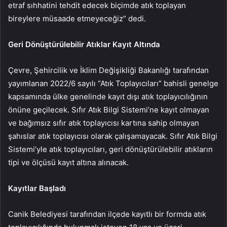
etraf sıhhatini tehdit edecek biçimde atık toplayan
bireylere müsaade etmeyeceğiz” dedi.
Geri Dönüştürülebilir Atıklar Kayıt Altında
Çevre, Şehircilik ve İklim Değişikliği Bakanlığı tarafından
yayımlanan 2022/6 sayılı “Atık Toplayıcıları” bahisli genelge
kapsamında ülke genelinde kayıt dışı atık toplayıcılığının
önüne geçilecek. Sıfır Atık Bilgi Sistemi’ne kayıt olmayan
ve bağımsız sıfır atık toplayıcısı kartına sahip olmayan
şahıslar atık toplayıcısı olarak çalışamayacak. Sıfır Atık Bilgi
Sistemi’yle atık toplayıcıları, geri dönüştürülebilir atıkların
tipi ve ölçüsü kayıt altına alınacak.
Kayıtlar Başladı
Canik Belediyesi tarafından ilçede kayıtlı bir formda atık