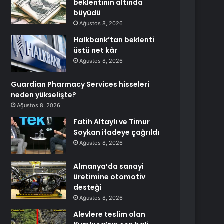
beklentinin altında
büyüdü
Ağustos 8, 2026
Halkbank’tan beklenti
üstü net kâr
Ağustos 8, 2026
Guardian Pharmacy Services hisseleri
neden yükselişte?
Ağustos 8, 2026
Fatih Altaylı ve Timur
Soykan ifadeye çağrıldı
Ağustos 8, 2026
Almanya’da sanayi
üretimine otomotiv
desteği
Ağustos 8, 2026
Alevlere teslim olan