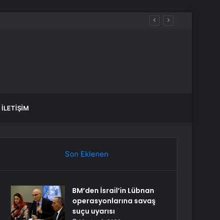
İLETIŞIM
Son Eklenen
BM’den İsrail’in Lübnan
operasyonlarına savaş
suçu uyarısı