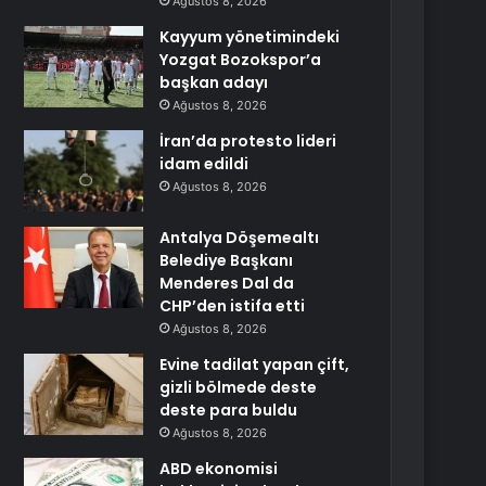
Ağustos 8, 2026
Kayyum yönetimindeki
Yozgat Bozokspor’a
başkan adayı
Ağustos 8, 2026
İran’da protesto lideri
idam edildi
Ağustos 8, 2026
Antalya Döşemealtı
Belediye Başkanı
Menderes Dal da
CHP’den istifa etti
Ağustos 8, 2026
Evine tadilat yapan çift,
gizli bölmede deste
deste para buldu
Ağustos 8, 2026
ABD ekonomisi