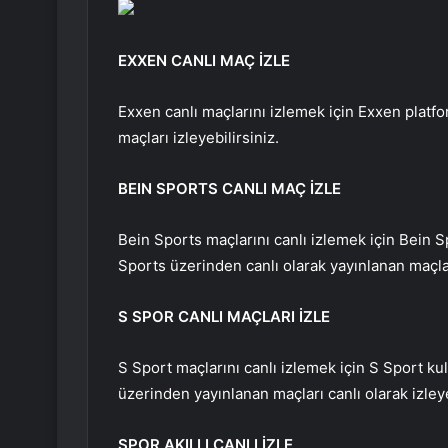
EXXEN CANLI MAÇ İZLE
Exxen canlı maçlarını izlemek için Exxen platf
maçları izleyebilirsiniz.
BEIN SPORTS CANLI MAÇ İZLE
Bein Sports maçlarını canlı izlemek için Bein Sp
Sports üzerinden canlı olarak yayınlanan maçları
S SPOR CANLI MAÇLARI İZLE
S Sport maçlarını canlı izlemek için S Sport kul
üzerinden yayınlanan maçları canlı olarak izleye
SPOR AKILLI CANLI İZLE