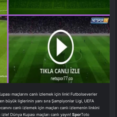
Kupası maçlarını canlı izlemek için link! Futbolseverler
en büyük liglerinin yanı sıra Şampiyonlar Ligi, UEFA
anını canlı izlemek için maçları canlı izlemenin linkini
ı izle! Dünya Kupası maçları canlı yayın!
Spor
Toto