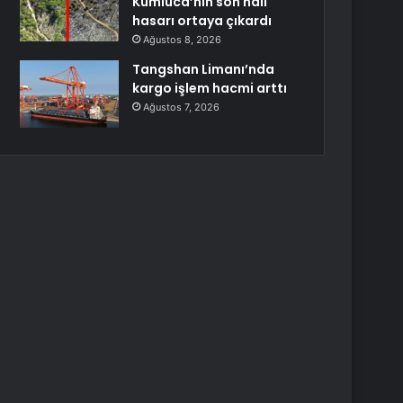
Kumluca’nın son hali
hasarı ortaya çıkardı
Ağustos 8, 2026
Tangshan Limanı’nda
kargo işlem hacmi arttı
Ağustos 7, 2026