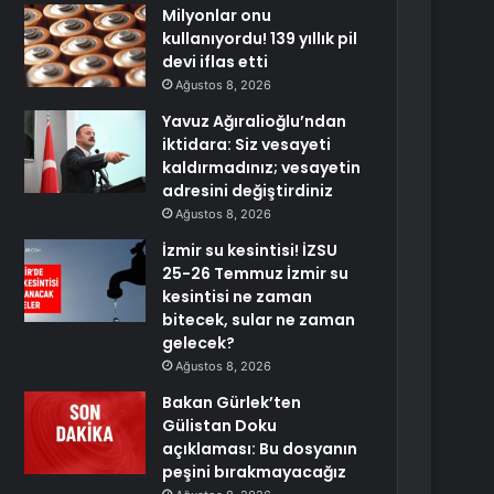
Milyonlar onu
kullanıyordu! 139 yıllık pil
devi iflas etti
Ağustos 8, 2026
Yavuz Ağıralioğlu’ndan
iktidara: Siz vesayeti
kaldırmadınız; vesayetin
adresini değiştirdiniz
Ağustos 8, 2026
İzmir su kesintisi! İZSU
25-26 Temmuz İzmir su
kesintisi ne zaman
bitecek, sular ne zaman
gelecek?
Ağustos 8, 2026
Bakan Gürlek’ten
Gülistan Doku
açıklaması: Bu dosyanın
peşini bırakmayacağız