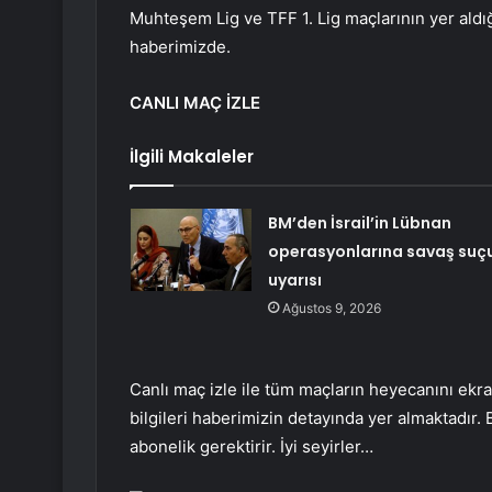
Muhteşem Lig ve TFF 1. Lig maçlarının yer aldığı
haberimizde.
CANLI MAÇ İZLE
İlgili Makaleler
BM’den İsrail’in Lübnan
operasyonlarına savaş suç
uyarısı
Ağustos 9, 2026
Canlı maç izle ile tüm maçların heyecanını ekra
bilgileri haberimizin detayında yer almaktadır. B
abonelik gerektirir. İyi seyirler…