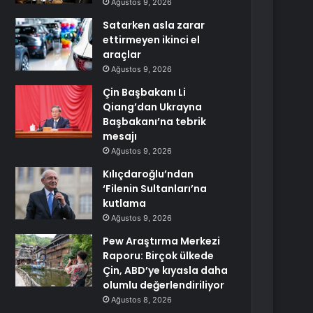
Ağustos 9, 2026
Satarken asla zarar
ettirmeyen ikinci el
araçlar
Ağustos 9, 2026
Çin Başbakanı Li
Qiang’dan Ukrayna
Başbakanı’na tebrik
mesajı
Ağustos 9, 2026
Kılıçdaroğlu’ndan
‘Filenin Sultanları’na
kutlama
Ağustos 9, 2026
Pew Araştırma Merkezi
Raporu: Birçok ülkede
Çin, ABD’ye kıyasla daha
olumlu değerlendiriliyor
Ağustos 8, 2026