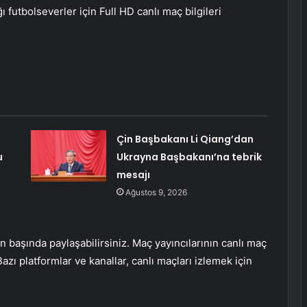
 futbolseverler için Full HD canlı maç bilgileri
Çin Başbakanı Li Qiang’dan
u
Ukrayna Başbakanı’na tebrik
mesajı
Ağustos 9, 2026
n başında paylaşabilirsiniz. Maç yayıncılarının canlı maç
azı platformlar ve kanallar, canlı maçları izlemek için