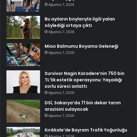
Ağustos 7, 2026
Bu ayıların boylarıyla ilgili yalan
söylediği ortaya çıktı
Ağustos 7, 2026
Miao Balmumu Boyama Geleneği
Ağustos 7, 2026
Survivor Nagin Karadere’nin 750 bin
TL’lik estetik operasyonu: Yaşadığı
zorlu süreci anlattı
Ağustos 7, 2026
DSİ, Sakarya’da 71 bin dekar tarım
arazisini sulayacak
Ağustos 7, 2026
Kırıkkale’de Bayram Trafik Yoğunluğu
Ağustos 7, 2026