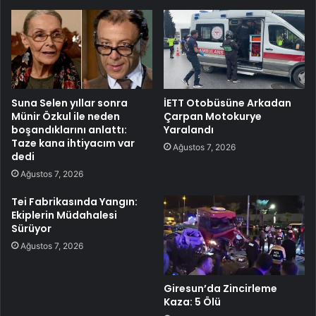
Suna Selen yıllar sonra
İETT Otobüsüne Arkadan
Münir Özkul ile neden
Çarpan Motokurye
boşandıklarını anlattı:
Yaralandı
Taze kana ihtiyacım var
Ağustos 7, 2026
dedi
Ağustos 7, 2026
Tei Fabrikasında Yangın:
Ekiplerin Müdahalesi
Sürüyor
Ağustos 7, 2026
Giresun’da Zincirleme
Kaza: 5 Ölü