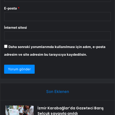
E-posta
*
İnternet sitesi
Daha sonraki yorumlarımda kullanılması için adım, e-posta
adresim ve site adresim bu tarayıcıya kaydedilsin.
Son Eklenen
İzmir Karabağlar’da Gazeteci Barış
Selçuk saygıyla anıldı