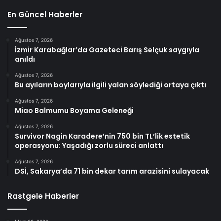
En Güncel Haberler
Ağustos 7, 2026
İzmir Karabağlar’da Gazeteci Barış Selçuk saygıyla
anıldı
Ağustos 7, 2026
Bu ayıların boylarıyla ilgili yalan söylediği ortaya çıktı
Ağustos 7, 2026
Miao Balmumu Boyama Geleneği
Ağustos 7, 2026
Survivor Nagin Karadere’nin 750 bin TL’lik estetik
operasyonu: Yaşadığı zorlu süreci anlattı
Ağustos 7, 2026
DSİ, Sakarya’da 71 bin dekar tarım arazisini sulayacak
Rastgele Haberler