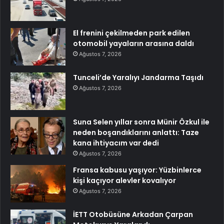
El frenini çekilmeden park edilen
otomobil yayaların arasına daldı
Ağustos 7, 2026
Tunceli’de Yaralıyı Jandarma Taşıdı
Ağustos 7, 2026
Suna Selen yıllar sonra Münir Özkul ile
neden boşandıklarını anlattı: Taze
kana ihtiyacım var dedi
Ağustos 7, 2026
Fransa kabusu yaşıyor: Yüzbinlerce
kişi kaçıyor alevler kovalıyor
Ağustos 7, 2026
İETT Otobüsüne Arkadan Çarpan