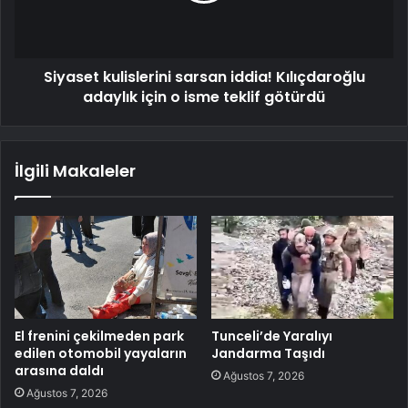
Siyaset kulislerini sarsan iddia! Kılıçdaroğlu
adaylık için o isme teklif götürdü
İlgili Makaleler
El frenini çekilmeden park
Tunceli’de Yaralıyı
edilen otomobil yayaların
Jandarma Taşıdı
arasına daldı
Ağustos 7, 2026
Ağustos 7, 2026