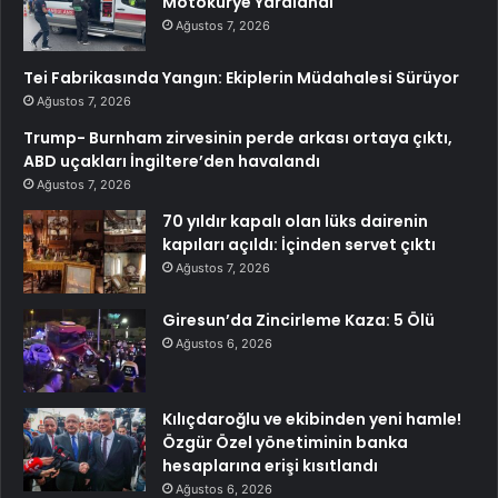
Motokurye Yaralandı
Ağustos 7, 2026
Tei Fabrikasında Yangın: Ekiplerin Müdahalesi Sürüyor
Ağustos 7, 2026
Trump- Burnham zirvesinin perde arkası ortaya çıktı,
ABD uçakları İngiltere’den havalandı
Ağustos 7, 2026
70 yıldır kapalı olan lüks dairenin
kapıları açıldı: İçinden servet çıktı
Ağustos 7, 2026
Giresun’da Zincirleme Kaza: 5 Ölü
Ağustos 6, 2026
Kılıçdaroğlu ve ekibinden yeni hamle!
Özgür Özel yönetiminin banka
hesaplarına erişi kısıtlandı
Ağustos 6, 2026