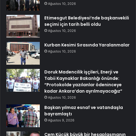
Ağustos 10, 2026
Etimesgut Belediyesi’nde başkanvekili
seçimi için tarih belli oldu
Ağustos 10, 2026
Kurban Kesimi Sırasında Yaralanmalar
Ağustos 10, 2026
Doruk Madencilik işçileri, Enerji ve
Tabii Kaynaklar Bakanlığı önünde:
“Protokolde yazılanlar ödeninceye
kadar Ankara’dan ayrılmayacağız”
Ağustos 10, 2026
Başkan yılmaz esnaf ve vatandaşla
bayramlaştı
Ağustos 9, 2026
Cem Küçük büyük bir hesaplaşmanın