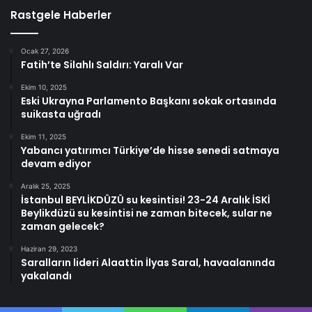
Rastgele Haberler
Ocak 27, 2026
Fatih’te Silahlı Saldırı: Yaralı Var
Ekim 10, 2025
Eski Ukrayna Parlamento Başkanı sokak ortasında
suikasta uğradı
Ekim 11, 2025
Yabancı yatırımcı Türkiye’de hisse senedi satmaya
devam ediyor
Aralık 25, 2025
İstanbul BEYLİKDÜZÜ su kesintisi! 23-24 Aralık İSKİ
Beylikdüzü su kesintisi ne zaman bitecek, sular ne
zaman gelecek?
Haziran 29, 2023
Saralların lideri Alaattin İlyas Saral, havaalanında
yakalandı