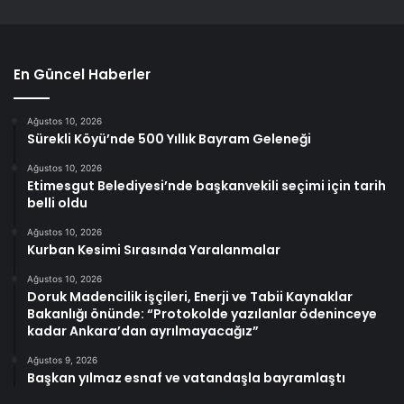
En Güncel Haberler
Ağustos 10, 2026
Sürekli Köyü’nde 500 Yıllık Bayram Geleneği
Ağustos 10, 2026
Etimesgut Belediyesi’nde başkanvekili seçimi için tarih
belli oldu
Ağustos 10, 2026
Kurban Kesimi Sırasında Yaralanmalar
Ağustos 10, 2026
Doruk Madencilik işçileri, Enerji ve Tabii Kaynaklar
Bakanlığı önünde: “Protokolde yazılanlar ödeninceye
kadar Ankara’dan ayrılmayacağız”
Ağustos 9, 2026
Başkan yılmaz esnaf ve vatandaşla bayramlaştı