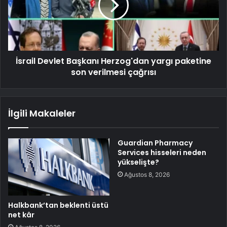
İsrail Devlet Başkanı Herzog'dan yargı paketine
son verilmesi çağrısı
İlgili Makaleler
Guardian Pharmacy
Services hisseleri neden
yükselişte?
Ağustos 8, 2026
Halkbank’tan beklenti üstü
net kâr