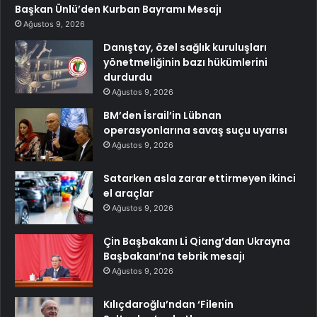
Başkan Ünlü’den Kurban Bayramı Mesajı
Ağustos 9, 2026
Danıştay, özel sağlık kuruluşları
yönetmeliğinin bazı hükümlerini
durdurdu
Ağustos 9, 2026
BM’den İsrail’in Lübnan
operasyonlarına savaş suçu uyarısı
Ağustos 9, 2026
Satarken asla zarar ettirmeyen ikinci
el araçlar
Ağustos 9, 2026
Çin Başbakanı Li Qiang’dan Ukrayna
Başbakanı’na tebrik mesajı
Ağustos 9, 2026
Kılıçdaroğlu’ndan ‘Filenin