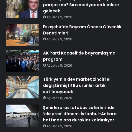
parçası mı? Sıra medyadan kimlere
gelecek
Ağustos 9, 2026
Eskişehir’de Bayram Öncesi Güvenlik
Denetimleri
Ağustos 9, 2026
AK Parti Kocaeli’de bayramlaşma
programı
Ağustos 9, 2026
Türkiye’nin dev market zinciri el
değiştirmişti! Bu ürünler artık
satılmayacak
Ağustos 9, 2026
Şehirlerarası otobüs seferlerinde
‘ekspres’ dönem: İstanbul-Ankara
hattında ara duraklar kaldırılıyor
Ağustos 9, 2026