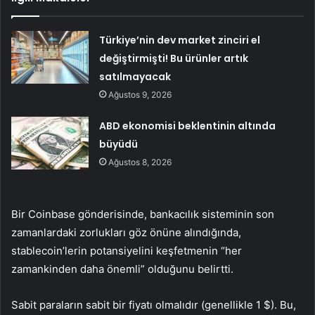
Türkiye’nin dev market zinciri el
değiştirmişti! Bu ürünler artık
satılmayacak
Ağustos 9, 2026
ABD ekonomisi beklentinin altında
büyüdü
Ağustos 8, 2026
Bir Coinbase gönderisinde, bankacılık sisteminin son
zamanlardaki zorlukları göz önüne alındığında,
stablecoin’lerin potansiyelini keşfetmenin “her
zamankinden daha önemli” olduğunu belirtti.
Sabit paraların sabit bir fiyatı olmalıdır (genellikle 1 $). Bu,