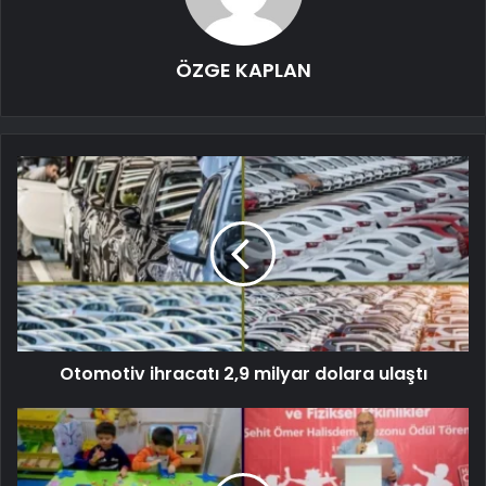
ÖZGE KAPLAN
Otomotiv ihracatı 2,9 milyar dolara ulaştı