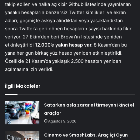
takip edilen ve halka açık bir Github listesinde yayınlanan
yasaklı hesapların benzersiz Twitter kimlikleri ve ekran
adları, geçmişte askıya alındıktan veya yasaklandıktan
sonra Twitter’a geri dönen hesapların sayısı hakkında fikir
veriyor. 27 Ekim’den beri Brown’ın listesinde yeniden
etkinleştirildi
12.000’e yakın hesap var.
8 Kasım’dan bu
yana her gün birkaç yüz hesap yeniden etkinleştirildi.
Özellikle 21 Kasım’da yaklaşık 2.500 hesabın yeniden
açılmasına izin verildi.
İlgili Makaleler
Satarken asla zarar ettirmeyen ikinci el
araçlar
Ağustos 9, 2026
Cinemo ve SmashLabs, Araç İçi Oyun