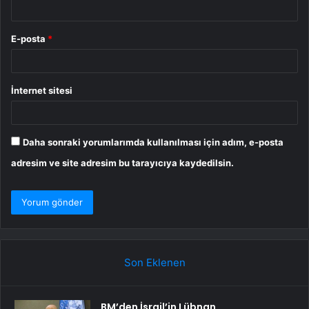
E-posta
*
İnternet sitesi
Daha sonraki yorumlarımda kullanılması için adım, e-posta
adresim ve site adresim bu tarayıcıya kaydedilsin.
Son Eklenen
BM’den İsrail’in Lübnan