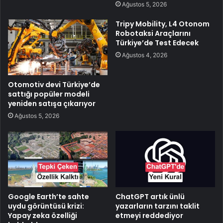
Ağustos 5, 2026
Tripy Mobility, L4 Otonom
Robotaksi Araçlarını
Türkiye’de Test Edecek
Ağustos 4, 2026
Otomotiv devi Türkiye’de
sattığı popüler modeli
yeniden satışa çıkarıyor
Ağustos 5, 2026
Google Earth’te sahte
ChatGPT artık ünlü
uydu görüntüsü krizi:
yazarların tarzını taklit
Yapay zeka özelliği
etmeyi reddediyor