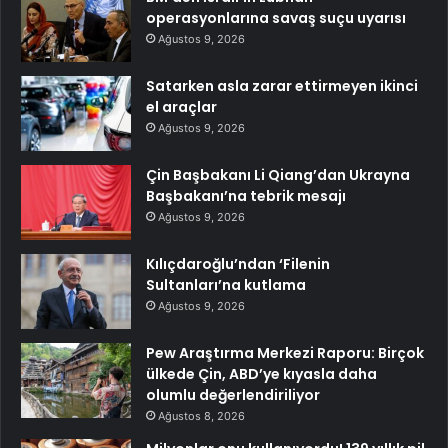
operasyonlarına savaş suçu uyarısı
Ağustos 9, 2026
Satarken asla zarar ettirmeyen ikinci
el araçlar
Ağustos 9, 2026
Çin Başbakanı Li Qiang’dan Ukrayna
Başbakanı’na tebrik mesajı
Ağustos 9, 2026
Kılıçdaroğlu’ndan ‘Filenin
Sultanları’na kutlama
Ağustos 9, 2026
Pew Araştırma Merkezi Raporu: Birçok
ülkede Çin, ABD’ye kıyasla daha
olumlu değerlendiriliyor
Ağustos 8, 2026