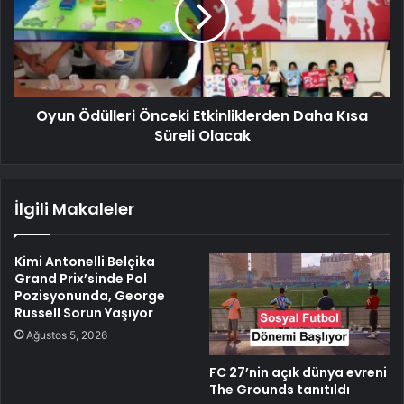
Oyun Ödülleri Önceki Etkinliklerden Daha Kısa
Süreli Olacak
İlgili Makaleler
Kimi Antonelli Belçika
Grand Prix’sinde Pol
Pozisyonunda, George
Russell Sorun Yaşıyor
Ağustos 5, 2026
FC 27’nin açık dünya evreni
The Grounds tanıtıldı