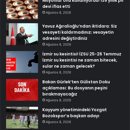
Milyonlar onu kullanıyordu! 139 yıllık pil
devi iflas etti
Ağustos 8, 2026
Yavuz Ağıralioğlu’ndan iktidara: Siz
vesayeti kaldırmadınız; vesayetin
adresini değiştirdiniz
Ağustos 8, 2026
İzmir su kesintisi! İZSU 25-26 Temmuz
İzmir su kesintisi ne zaman bitecek,
sular ne zaman gelecek?
Ağustos 8, 2026
Bakan Gürlek’ten Gülistan Doku
açıklaması: Bu dosyanın peşini
bırakmayacağız
Ağustos 8, 2026
Kayyum yönetimindeki Yozgat
Bozokspor’a başkan adayı
Ağustos 8, 2026