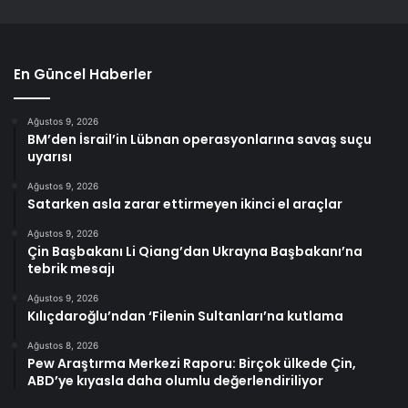
En Güncel Haberler
Ağustos 9, 2026
BM’den İsrail’in Lübnan operasyonlarına savaş suçu
uyarısı
Ağustos 9, 2026
Satarken asla zarar ettirmeyen ikinci el araçlar
Ağustos 9, 2026
Çin Başbakanı Li Qiang’dan Ukrayna Başbakanı’na
tebrik mesajı
Ağustos 9, 2026
Kılıçdaroğlu’ndan ‘Filenin Sultanları’na kutlama
Ağustos 8, 2026
Pew Araştırma Merkezi Raporu: Birçok ülkede Çin,
ABD’ye kıyasla daha olumlu değerlendiriliyor