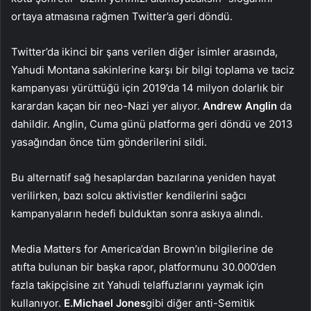
ortaya atmasına rağmen Twitter’a geri döndü.
Twitter’da ikinci bir şans verilen diğer isimler arasında,
Yahudi Montana sakinlerine karşı bir bilgi toplama ve taciz
kampanyası yürüttüğü için 2019’da 14 milyon dolarlık bir
karardan kaçan bir neo-Nazi yer alıyor.
Andrew Anglin
da
dahildir. Anglin, Cuma günü platforma geri döndü ve 2013
yasağından önce tüm gönderilerini sildi.
Bu alternatif sağ hesaplardan bazılarına yeniden hayat
verilirken, bazı solcu aktivistler kendilerini sağcı
kampanyaların hedefi bulduktan sonra askıya alındı.
Media Matters for America’dan Brown’ın bilgilerine de
atıfta bulunan bir başka rapor, platformunu 30.000’den
fazla takipçisine zıt Yahudi telaffuzlarını yaymak için
kullanıyor.
E.Michael Jones
gibi diğer anti-Semitik