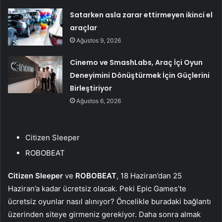
Satarken asla zarar ettirmeyen ikinci el
araçlar
Ağustos 9, 2026
Cinemo ve SmashLabs, Araç İçi Oyun
Deneyimini Dönüştürmek İçin Güçlerini
Birleştiriyor
Ağustos 6, 2026
Citizen Sleeper
ROBOBEAT
Citizen Sleeper
ve
ROBOBEAT
, 18 Haziran’dan 25
Haziran’a kadar ücretsiz olacak. Peki Epic Games’te
ücretsiz oyunlar nasıl alınıyor? Öncelikle buradaki bağlantı
üzerinden siteye girmeniz gerekiyor. Daha sonra almak