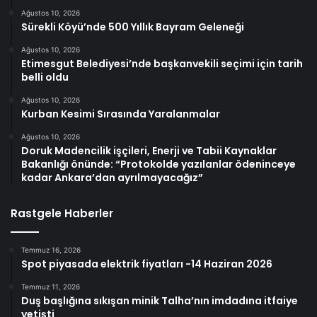
Ağustos 10, 2026
Sürekli Köyü’nde 500 Yıllık Bayram Geleneği
Ağustos 10, 2026
Etimesgut Belediyesi’nde başkanvekili seçimi için tarih
belli oldu
Ağustos 10, 2026
Kurban Kesimi Sırasında Yaralanmalar
Ağustos 10, 2026
Doruk Madencilik işçileri, Enerji ve Tabii Kaynaklar
Bakanlığı önünde: “Protokolde yazılanlar ödeninceye
kadar Ankara’dan ayrılmayacağız”
Rastgele Haberler
Temmuz 16, 2026
Spot piyasada elektrik fiyatları -14 Haziran 2026
Temmuz 11, 2026
Duş başlığına sıkışan minik Talha’nın imdadına itfaiye
yetişti