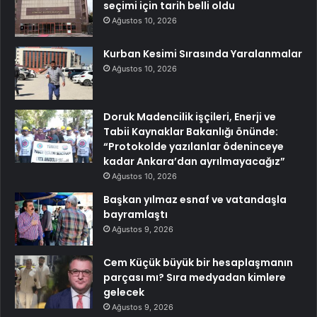
seçimi için tarih belli oldu
Ağustos 10, 2026
Kurban Kesimi Sırasında Yaralanmalar
Ağustos 10, 2026
Doruk Madencilik işçileri, Enerji ve
Tabii Kaynaklar Bakanlığı önünde:
“Protokolde yazılanlar ödeninceye
kadar Ankara’dan ayrılmayacağız”
Ağustos 10, 2026
Başkan yılmaz esnaf ve vatandaşla
bayramlaştı
Ağustos 9, 2026
Cem Küçük büyük bir hesaplaşmanın
parçası mı? Sıra medyadan kimlere
gelecek
Ağustos 9, 2026