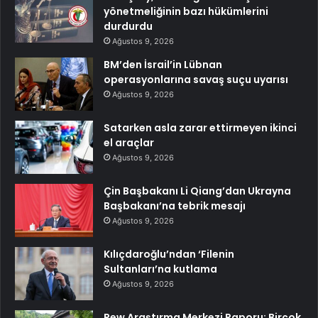
yönetmeliğinin bazı hükümlerini
durdurdu
Ağustos 9, 2026
BM’den İsrail’in Lübnan
operasyonlarına savaş suçu uyarısı
Ağustos 9, 2026
Satarken asla zarar ettirmeyen ikinci
el araçlar
Ağustos 9, 2026
Çin Başbakanı Li Qiang’dan Ukrayna
Başbakanı’na tebrik mesajı
Ağustos 9, 2026
Kılıçdaroğlu’ndan ‘Filenin
Sultanları’na kutlama
Ağustos 9, 2026
Pew Araştırma Merkezi Raporu: Birçok