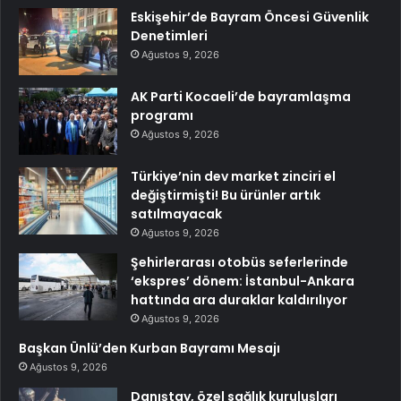
Eskişehir’de Bayram Öncesi Güvenlik
Denetimleri
Ağustos 9, 2026
AK Parti Kocaeli’de bayramlaşma
programı
Ağustos 9, 2026
Türkiye’nin dev market zinciri el
değiştirmişti! Bu ürünler artık
satılmayacak
Ağustos 9, 2026
Şehirlerarası otobüs seferlerinde
‘ekspres’ dönem: İstanbul-Ankara
hattında ara duraklar kaldırılıyor
Ağustos 9, 2026
Başkan Ünlü’den Kurban Bayramı Mesajı
Ağustos 9, 2026
Danıştay, özel sağlık kuruluşları