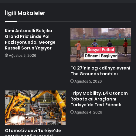
İlgili Makaleler
Kimi Antonelli Belçika
Grand Prix’sinde Pol
Pozisyonunda, George
Russell Sorun Yaşıyor
Ağustos 5, 2026
FC 27’nin açık dünya evreni
The Grounds tanıtıldı
Ağustos 5, 2026
Tripy Mobility, L4 Otonom
Robotaksi Araçlarını
Türkiye’de Test Edecek
Ağustos 4, 2026
Otomotiv devi Türkiye’de