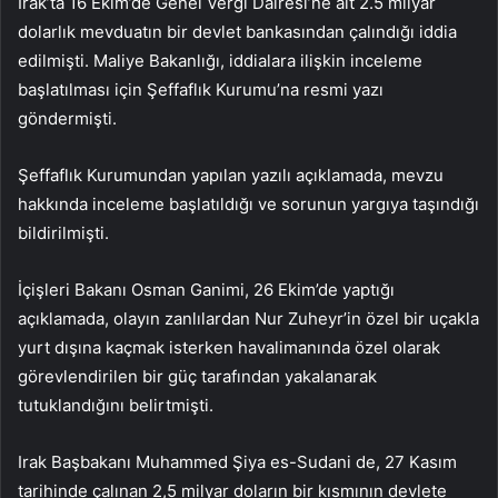
Irak’ta 16 Ekim’de Genel Vergi Dairesi’ne ait 2.5 milyar
dolarlık mevduatın bir devlet bankasından çalındığı iddia
edilmişti. Maliye Bakanlığı, iddialara ilişkin inceleme
başlatılması için Şeffaflık Kurumu’na resmi yazı
göndermişti.
Şeffaflık Kurumundan yapılan yazılı açıklamada, mevzu
hakkında inceleme başlatıldığı ve sorunun yargıya taşındığı
bildirilmişti.
İçişleri Bakanı Osman Ganimi, 26 Ekim’de yaptığı
açıklamada, olayın zanlılardan Nur Zuheyr’in özel bir uçakla
yurt dışına kaçmak isterken havalimanında özel olarak
görevlendirilen bir güç tarafından yakalanarak
tutuklandığını belirtmişti.
Irak Başbakanı Muhammed Şiya es-Sudani de, 27 Kasım
tarihinde çalınan 2,5 milyar doların bir kısmının devlete