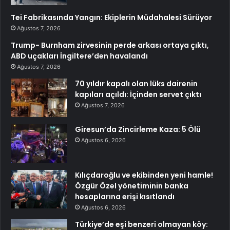
Tei Fabrikasında Yangın: Ekiplerin Müdahalesi Sürüyor
Ağustos 7, 2026
Trump- Burnham zirvesinin perde arkası ortaya çıktı,
ABD uçakları İngiltere’den havalandı
Ağustos 7, 2026
70 yıldır kapalı olan lüks dairenin
kapıları açıldı: İçinden servet çıktı
Ağustos 7, 2026
Giresun’da Zincirleme Kaza: 5 Ölü
Ağustos 6, 2026
Kılıçdaroğlu ve ekibinden yeni hamle!
Özgür Özel yönetiminin banka
hesaplarına erişi kısıtlandı
Ağustos 6, 2026
Türkiye’de eşi benzeri olmayan köy: