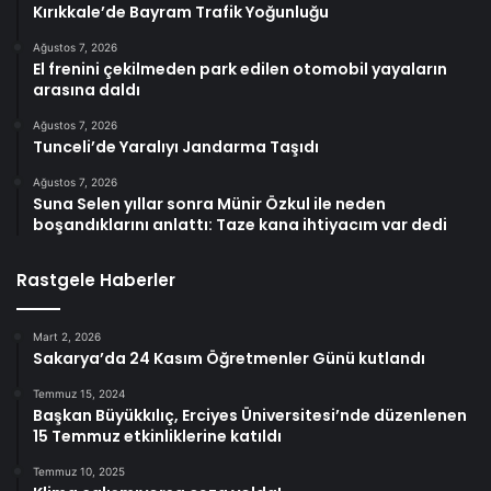
Kırıkkale’de Bayram Trafik Yoğunluğu
Ağustos 7, 2026
El frenini çekilmeden park edilen otomobil yayaların
arasına daldı
Ağustos 7, 2026
Tunceli’de Yaralıyı Jandarma Taşıdı
Ağustos 7, 2026
Suna Selen yıllar sonra Münir Özkul ile neden
boşandıklarını anlattı: Taze kana ihtiyacım var dedi
Rastgele Haberler
Mart 2, 2026
Sakarya’da 24 Kasım Öğretmenler Günü kutlandı
Temmuz 15, 2024
Başkan Büyükkılıç, Erciyes Üniversitesi’nde düzenlenen
15 Temmuz etkinliklerine katıldı
Temmuz 10, 2025