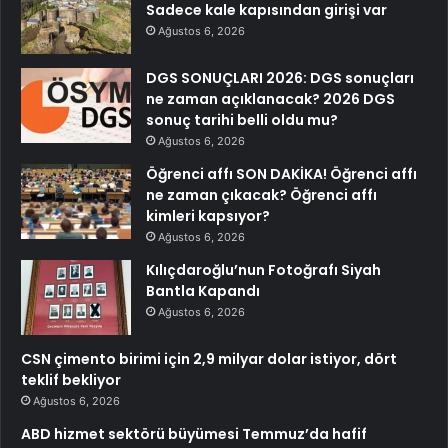
Sadece kale kapısından girişi var
Ağustos 6, 2026
DGS SONUÇLARI 2026: DGS sonuçları
ne zaman açıklanacak? 2026 DGS
sonuç tarihi belli oldu mu?
Ağustos 6, 2026
Öğrenci affı SON DAKİKA! Öğrenci affı
ne zaman çıkacak? Öğrenci affı
kimleri kapsıyor?
Ağustos 6, 2026
Kılıçdaroğlu’nun Fotoğrafı Siyah
Bantla Kapandı
Ağustos 6, 2026
CSN çimento birimi için 2,9 milyar dolar istiyor, dört
teklif bekliyor
Ağustos 6, 2026
ABD hizmet sektörü büyümesi Temmuz’da hafif