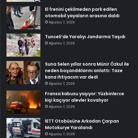
El frenini çekilmeden park edilen
otomobil yayaların arasına daldı
Ağustos 7, 2026
Tunceli’de Yaralıyı Jandarma Taşıdı
Ağustos 7, 2026
Suna Selen yıllar sonra Münir Özkul ile
neden boşandıklarını anlattı: Taze
kana ihtiyacım var dedi
Ağustos 7, 2026
Fransa kabusu yaşıyor: Yüzbinlerce
kişi kaçıyor alevler kovalıyor
Ağustos 7, 2026
İETT Otobüsüne Arkadan Çarpan
Motokurye Yaralandı
Ağustos 7, 2026