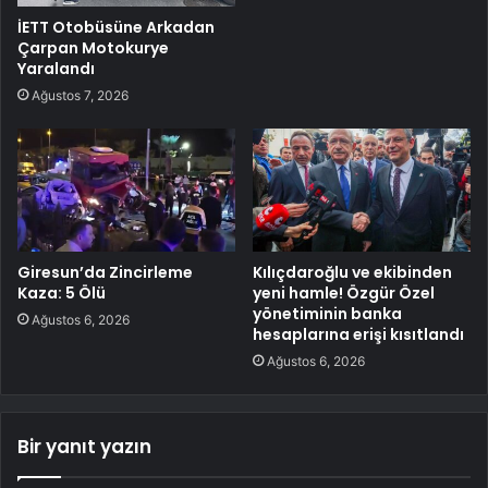
İETT Otobüsüne Arkadan
Çarpan Motokurye
Yaralandı
Ağustos 7, 2026
Giresun’da Zincirleme
Kılıçdaroğlu ve ekibinden
Kaza: 5 Ölü
yeni hamle! Özgür Özel
yönetiminin banka
Ağustos 6, 2026
hesaplarına erişi kısıtlandı
Ağustos 6, 2026
Bir yanıt yazın