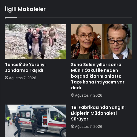
İlgili Makaleler
Tunceli’de Yaralıyı
Suna Selen yıllar sonra
Jandarma Taşıdı
Münir Özkul ile neden
boşandıklarını anlattı:
Ağustos 7, 2026
Taze kana ihtiyacım var
dedi
Ağustos 7, 2026
Tei Fabrikasında Yangın:
Ekiplerin Müdahalesi
Sürüyor
Ağustos 7, 2026