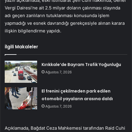
yazılı açıklamada, eski İstihbarat Şefi Cuhi hakkında, Genel
Vergi Dairesi’ne ait 2.5 milyar doların çalınması olayında
adı geçen zanlıların tutuklanması konusunda işlem
yapmadığı ve esnek davrandığı gerekçesiyle alınan karara
ilişkin bilgilendirme yapıldı.
İlgili Makaleler
Kırıkkale’de Bayram Trafik Yoğunluğu
Ağustos 7, 2026
El frenini çekilmeden park edilen
otomobil yayaların arasına daldı
Ağustos 7, 2026
Açıklamada, Bağdat Ceza Mahkemesi tarafından Raid Cuhi