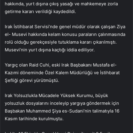
hakkında, yurt dışına çıkış yasağı ve mahkemeye zorla
getirme kararı verildiği kaydedildi.
Irak İstihbarat Servisi’nde genel müdür olarak çalışan Ziya
el- Musevi hakkında kelam konusu paraların çalınmasında
rolü olduğu gerekçesiyle tutuklama kararı çıkarılmıştı.
Musevi’nin yurt dışına kaçtığı iddia ediliyor.
Yargıç olan Raid Cuhi, eski Irak Başbakanı Mustafa el-
Kazımi döneminde Özel Kalem Müdürlüğü ve İstihbarat
Şefliği görevi yürütmüştü.
Irak Yolsuzlukla Mücadele Yüksek Kurumu, büyük
yolsuzluk dosyalarını inceleyip yargıya göndermek için
Başbakan Muhammed Şiya es-Sudani’nin talimatıyla 16
Kasım tarihinde kurulmuştu.