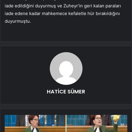
iade edildiğini duyurmuş ve Zuheyr’in geri kalan paraları
iade edene kadar mahkemece kefaletle hür bırakıldığını
duyurmuştu.
HATİCE SÜMER