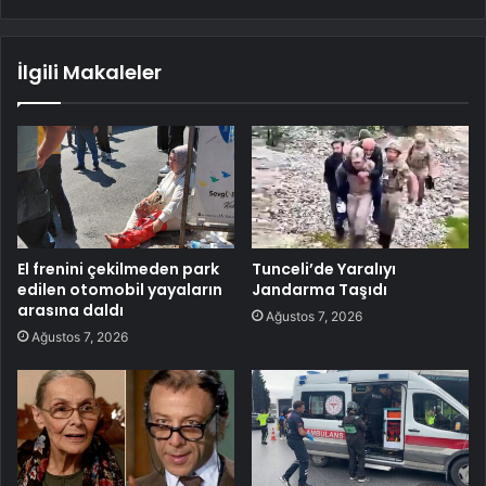
İlgili Makaleler
El frenini çekilmeden park
Tunceli’de Yaralıyı
edilen otomobil yayaların
Jandarma Taşıdı
arasına daldı
Ağustos 7, 2026
Ağustos 7, 2026