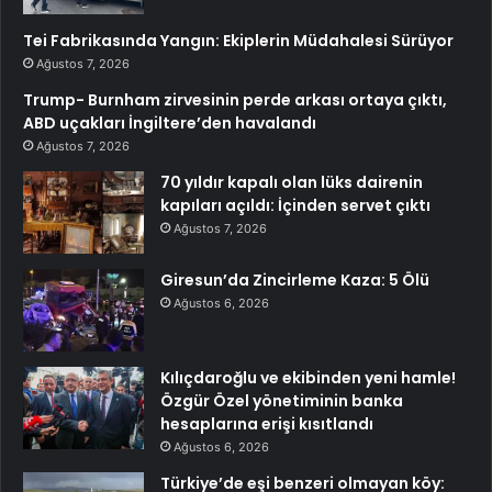
Tei Fabrikasında Yangın: Ekiplerin Müdahalesi Sürüyor
Ağustos 7, 2026
Trump- Burnham zirvesinin perde arkası ortaya çıktı,
ABD uçakları İngiltere’den havalandı
Ağustos 7, 2026
70 yıldır kapalı olan lüks dairenin
kapıları açıldı: İçinden servet çıktı
Ağustos 7, 2026
Giresun’da Zincirleme Kaza: 5 Ölü
Ağustos 6, 2026
Kılıçdaroğlu ve ekibinden yeni hamle!
Özgür Özel yönetiminin banka
hesaplarına erişi kısıtlandı
Ağustos 6, 2026
Türkiye’de eşi benzeri olmayan köy: