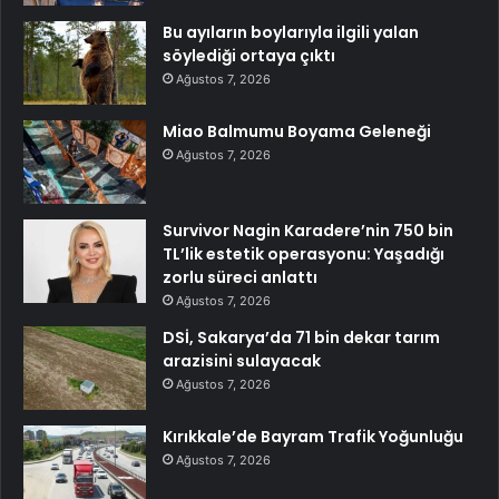
Bu ayıların boylarıyla ilgili yalan
söylediği ortaya çıktı
Ağustos 7, 2026
Miao Balmumu Boyama Geleneği
Ağustos 7, 2026
Survivor Nagin Karadere’nin 750 bin
TL’lik estetik operasyonu: Yaşadığı
zorlu süreci anlattı
Ağustos 7, 2026
DSİ, Sakarya’da 71 bin dekar tarım
arazisini sulayacak
Ağustos 7, 2026
Kırıkkale’de Bayram Trafik Yoğunluğu
Ağustos 7, 2026