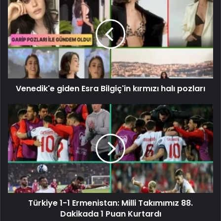
Venedik'e giden Esra Bilgiç'in kırmızı halı pozları
Türkiye 1-1 Ermenistan: Milli Takımımız 88.
Dakikada 1 Puan Kurtardı