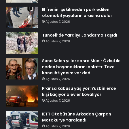
El frenini çekilmeden park edilen
otomobil yayaların arasına daldı
Ağustos 7, 2026
Tunceli’de Yaralıyı Jandarma Taşıdı
Ağustos 7, 2026
Suna Selen yıllar sonra Münir Özkul ile
neden boşandıklarını anlattı: Taze
kana ihtiyacım var dedi
Ağustos 7, 2026
Fransa kabusu yaşıyor: Yüzbinlerce
kişi kaçıyor alevler kovalıyor
Ağustos 7, 2026
İETT Otobüsüne Arkadan Çarpan
Motokurye Yaralandı
Ağustos 7, 2026