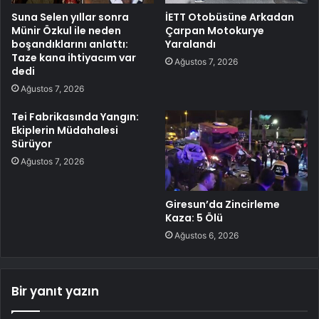
Suna Selen yıllar sonra
İETT Otobüsüne Arkadan
Münir Özkul ile neden
Çarpan Motokurye
boşandıklarını anlattı:
Yaralandı
Taze kana ihtiyacım var
Ağustos 7, 2026
dedi
Ağustos 7, 2026
Tei Fabrikasında Yangın:
Ekiplerin Müdahalesi
Sürüyor
Ağustos 7, 2026
Giresun’da Zincirleme
Kaza: 5 Ölü
Ağustos 6, 2026
Bir yanıt yazın