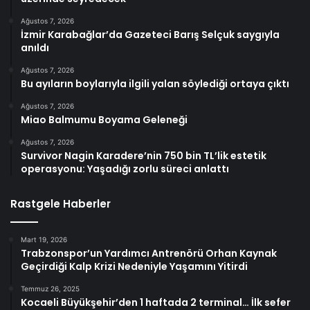
Ağustos 7, 2026
İzmir Karabağlar’da Gazeteci Barış Selçuk saygıyla
anıldı
Ağustos 7, 2026
Bu ayıların boylarıyla ilgili yalan söylediği ortaya çıktı
Ağustos 7, 2026
Miao Balmumu Boyama Geleneği
Ağustos 7, 2026
Survivor Nagin Karadere’nin 750 bin TL’lik estetik
operasyonu: Yaşadığı zorlu süreci anlattı
Rastgele Haberler
Mart 19, 2026
Trabzonspor’un Yardımcı Antrenörü Orhan Kaynak
Geçirdiği Kalp Krizi Nedeniyle Yaşamını Yitirdi
Temmuz 26, 2025
Kocaeli Büyükşehir’den 1 haftada 2 terminal… İlk sefer