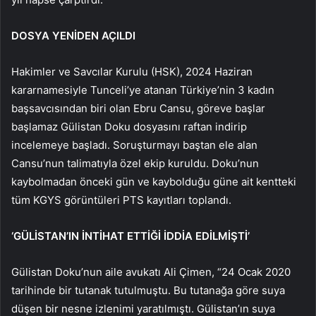
DOSYA YENİDEN AÇILDI
Hakimler ve Savcılar Kurulu (HSK), 2024 Haziran
kararnamesiyle Tunceli’ye atanan Türkiye’nin 3 kadın
başsavcısından biri olan Ebru Cansu, göreve başlar
başlamaz Gülistan Doku dosyasını raftan indirip
incelemeye başladı. Soruşturmayı baştan ele alan
Cansu’nun talimatıyla özel ekip kuruldu. Doku’nun
kaybolmadan önceki gün ve kaybolduğu güne ait kentteki
tüm KGYS görüntüleri PTS kayıtları toplandı.
‘GÜLİSTAN’IN İNTİHAT ETTİĞİ İDDİA EDİLMİŞTİ’
Gülistan Doku’nun aile avukatı Ali Çimen, “24 Ocak 2020
tarihinde bir tutanak tutulmuştu. Bu tutanağa göre suya
düşen bir nesne izlenimi yaratılmıştı. Gülistan’ın suya