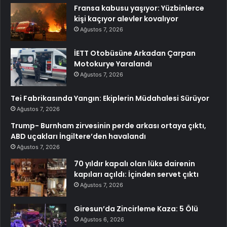
Fransa kabusu yaşıyor: Yüzbinlerce
kişi kaçıyor alevler kovalıyor
Ağustos 7, 2026
İETT Otobüsüne Arkadan Çarpan
Motokurye Yaralandı
Ağustos 7, 2026
Tei Fabrikasında Yangın: Ekiplerin Müdahalesi Sürüyor
Ağustos 7, 2026
Trump- Burnham zirvesinin perde arkası ortaya çıktı,
ABD uçakları İngiltere’den havalandı
Ağustos 7, 2026
70 yıldır kapalı olan lüks dairenin
kapıları açıldı: İçinden servet çıktı
Ağustos 7, 2026
Giresun’da Zincirleme Kaza: 5 Ölü
Ağustos 6, 2026