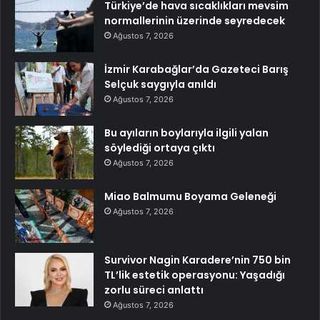
Türkiye’de hava sıcaklıkları mevsim
normallerinin üzerinde seyredecek
Ağustos 7, 2026
İzmir Karabağlar’da Gazeteci Barış
Selçuk saygıyla anıldı
Ağustos 7, 2026
Bu ayıların boylarıyla ilgili yalan
söylediği ortaya çıktı
Ağustos 7, 2026
Miao Balmumu Boyama Geleneği
Ağustos 7, 2026
Survivor Nagin Karadere’nin 750 bin
TL’lik estetik operasyonu: Yaşadığı
zorlu süreci anlattı
Ağustos 7, 2026