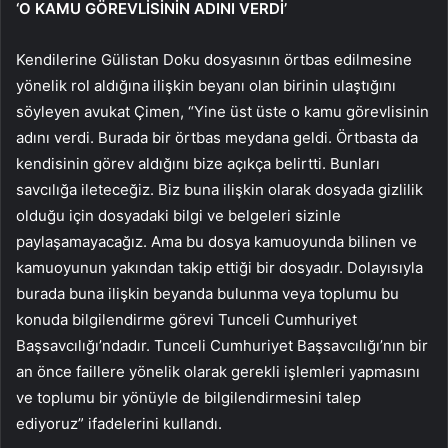
‘O KAMU GÖREVLİSİNİN ADINI VERDİ’
Kendilerine Gülistan Doku dosyasının örtbas edilmesine
yönelik rol aldığına ilişkin beyanı olan birinin ulaştığını
söyleyen avukat Çimen, “Yine üst üste o kamu görevlisinin
adını verdi. Burada bir örtbas meydana geldi. Örtbasta da
kendisinin görev aldığını bize açıkça belirtti. Bunları
savcılığa ileteceğiz. Biz buna ilişkin olarak dosyada gizlilik
olduğu için dosyadaki bilgi ve belgeleri sizinle
paylaşamayacağız. Ama bu dosya kamuoyunda bilinen ve
kamuoyunun yakından takip ettiği bir dosyadır. Dolayısıyla
burada buna ilişkin beyanda bulunma veya toplumu bu
konuda bilgilendirme görevi Tunceli Cumhuriyet
Başsavcılığı’ndadır. Tunceli Cumhuriyet Başsavcılığı’nın bir
an önce faillere yönelik olarak gerekli işlemleri yapmasını
ve toplumu bir yönüyle de bilgilendirmesini talep
ediyoruz” ifadelerini kullandı.