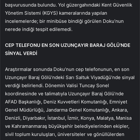
başvurusunda bulundu. Yol güzergahındaki Kent Güvenlik
Yönetim Sistemi (KGYS) kameralarında yapılan
incelemelerde; bir minibüse bindiği görülen Doku’nun
nerede indiği tespit edilemedi.
CEP TELEFONU EN SON UZUNÇAYIR BARAJ GÖLÜ’NDE
SİNYAL VERDİ
Araştırmalar sonunda Doku’nun cep telefonunun, en son
Uzunçayır Baraj Gölü’ndeki Sarı Saltuk Viyadüğü’nde sinyal
verdiği belirlendi. Dönemin Valisi Tuncay Sonel
koordinesinde ve talimatıyla Uzunçayır Baraj Gölü’nde
AFAD Başkanlığı, Deniz Kuvvetleri Komutanlığı, Emniyet
Genel Müdürlüğü, Jandarma Genel Komutanlığı, Ankara,
Denizli, Diyarbakır, İstanbul, İzmir, Konya, Malatya, Manisa
ve Kahramanmaraş büyükşehir belediyelerinden ekipler,
sivil toplum kuruluşları, üniversiteler ve gönüllülerden