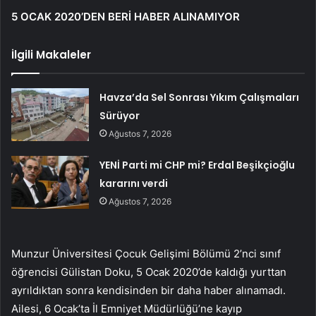
5 OCAK 2020’DEN BERİ HABER ALINAMIYOR
İlgili Makaleler
Havza’da Sel Sonrası Yıkım Çalışmaları
Sürüyor
Ağustos 7, 2026
YENİ Parti mi CHP mi? Erdal Beşikçioğlu
kararını verdi
Ağustos 7, 2026
Munzur Üniversitesi Çocuk Gelişimi Bölümü 2’nci sınıf
öğrencisi Gülistan Doku, 5 Ocak 2020’de kaldığı yurttan
ayrıldıktan sonra kendisinden bir daha haber alınamadı.
Ailesi, 6 Ocak’ta İl Emniyet Müdürlüğü’ne kayıp