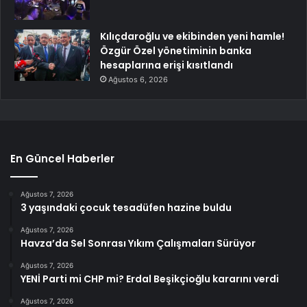
Kılıçdaroğlu ve ekibinden yeni hamle!
Özgür Özel yönetiminin banka
hesaplarına erişi kısıtlandı
Ağustos 6, 2026
En Güncel Haberler
Ağustos 7, 2026
3 yaşındaki çocuk tesadüfen hazine buldu
Ağustos 7, 2026
Havza’da Sel Sonrası Yıkım Çalışmaları Sürüyor
Ağustos 7, 2026
YENİ Parti mi CHP mi? Erdal Beşikçioğlu kararını verdi
Ağustos 7, 2026