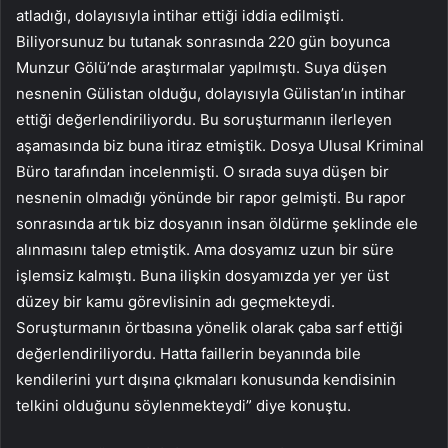
atladığı, dolayısıyla intihar ettiği iddia edilmişti.
Biliyorsunuz bu tutanak sonrasında 220 gün boyunca
Munzur Gölü’nde araştırmalar yapılmıştı. Suya düşen
nesnenin Gülistan olduğu, dolayısıyla Gülistan’ın intihar
ettiği değerlendiriliyordu. Bu soruşturmanın ilerleyen
aşamasında biz buna itiraz etmiştik. Dosya Ulusal Kriminal
Büro tarafından incelenmişti. O sırada suya düşen bir
nesnenin olmadığı yönünde bir rapor gelmişti. Bu rapor
sonrasında artık biz dosyanın insan öldürme şeklinde ele
alınmasını talep etmiştik. Ama dosyamız uzun bir süre
işlemsiz kalmıştı. Buna ilişkin dosyamızda yer yer üst
düzey bir kamu görevlisinin adı geçmekteydi.
Soruşturmanın örtbasına yönelik olarak çaba sarf ettiği
değerlendiriliyordu. Hatta faillerin beyanında bile
kendilerini yurt dışına çıkmaları konusunda kendisinin
telkini olduğunu söylenmekteydi” diye konuştu.