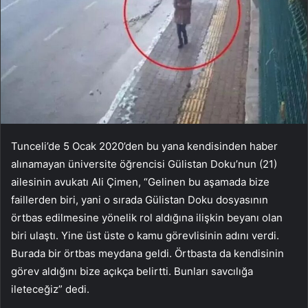
Tunceli’de 5 Ocak 2020’den bu yana kendisinden haber
alınamayan üniversite öğrencisi Gülistan Doku’nun (21)
ailesinin avukatı Ali Çimen, “Gelinen bu aşamada bize
faillerden biri, yani o sırada Gülistan Doku dosyasının
örtbas edilmesine yönelik rol aldığına ilişkin beyanı olan
biri ulaştı. Yine üst üste o kamu görevlisinin adını verdi.
Burada bir örtbas meydana geldi. Örtbasta da kendisinin
görev aldığını bize açıkça belirtti. Bunları savcılığa
ileteceğiz” dedi.