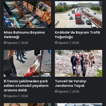
Miao Balmumu Boyama
Kırıkkale’de Bayram Trafik
Geleneği
Yoğunluğu
Ağustos 7, 2026
Ağustos 7, 2026
El frenini çekilmeden park
Tunceli’de Yaralıyı
edilen otomobil yayaların
Jandarma Taşıdı
arasına daldı
Ağustos 7, 2026
Ağustos 7, 2026