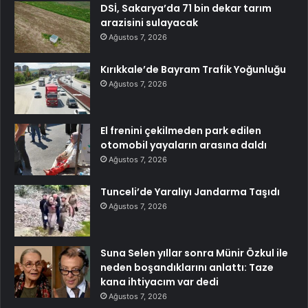
DSİ, Sakarya’da 71 bin dekar tarım
arazisini sulayacak
Ağustos 7, 2026
Kırıkkale’de Bayram Trafik Yoğunluğu
Ağustos 7, 2026
El frenini çekilmeden park edilen
otomobil yayaların arasına daldı
Ağustos 7, 2026
Tunceli’de Yaralıyı Jandarma Taşıdı
Ağustos 7, 2026
Suna Selen yıllar sonra Münir Özkul ile
neden boşandıklarını anlattı: Taze
kana ihtiyacım var dedi
Ağustos 7, 2026