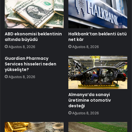
ABD ekonomisi beklentinin
Halkbank’tan beklenti üstü
altında büyüdü
net kâr
Ağustos 8, 2026
Ağustos 8, 2026
Guardian Pharmacy
Services hisseleri neden
yükselişte?
Ağustos 8, 2026
Almanya’da sanayi
üretimine otomotiv
desteği
Ağustos 8, 2026