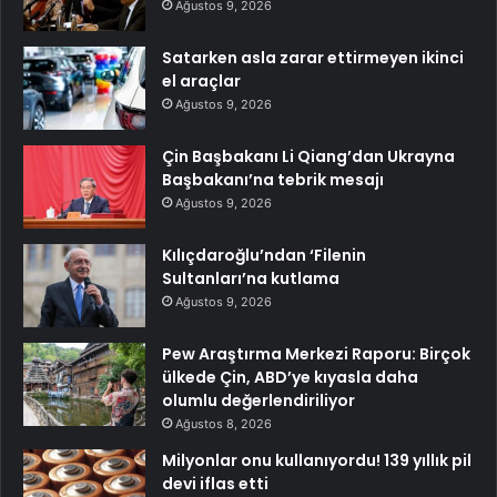
Ağustos 9, 2026
Satarken asla zarar ettirmeyen ikinci
el araçlar
Ağustos 9, 2026
Çin Başbakanı Li Qiang’dan Ukrayna
Başbakanı’na tebrik mesajı
Ağustos 9, 2026
Kılıçdaroğlu’ndan ‘Filenin
Sultanları’na kutlama
Ağustos 9, 2026
Pew Araştırma Merkezi Raporu: Birçok
ülkede Çin, ABD’ye kıyasla daha
olumlu değerlendiriliyor
Ağustos 8, 2026
Milyonlar onu kullanıyordu! 139 yıllık pil
devi iflas etti