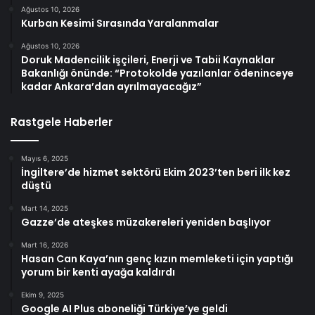
Ağustos 10, 2026
Kurban Kesimi Sırasında Yaralanmalar
Ağustos 10, 2026
Doruk Madencilik işçileri, Enerji ve Tabii Kaynaklar
Bakanlığı önünde: “Protokolde yazılanlar ödeninceye
kadar Ankara’dan ayrılmayacağız”
Rastgele Haberler
Mayıs 6, 2025
İngiltere’de hizmet sektörü Ekim 2023’ten beri ilk kez
düştü
Mart 14, 2025
Gazze’de ateşkes müzakereleri yeniden başlıyor
Mart 16, 2026
Hasan Can Kaya’nın genç kızın memleketi için yaptığı
yorum bir kenti ayağa kaldırdı
Ekim 9, 2025
Google AI Plus aboneliği Türkiye’ye geldi