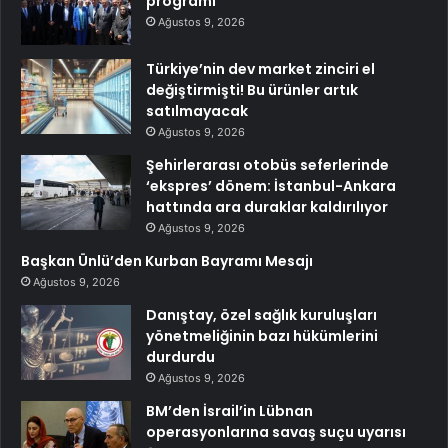
programı
Ağustos 9, 2026
Türkiye’nin dev market zinciri el
değiştirmişti! Bu ürünler artık
satılmayacak
Ağustos 9, 2026
Şehirlerarası otobüs seferlerinde
‘ekspres’ dönem: İstanbul-Ankara
hattında ara duraklar kaldırılıyor
Ağustos 9, 2026
Başkan Ünlü’den Kurban Bayramı Mesajı
Ağustos 9, 2026
Danıştay, özel sağlık kuruluşları
yönetmeliğinin bazı hükümlerini
durdurdu
Ağustos 9, 2026
BM’den İsrail’in Lübnan
operasyonlarına savaş suçu uyarısı