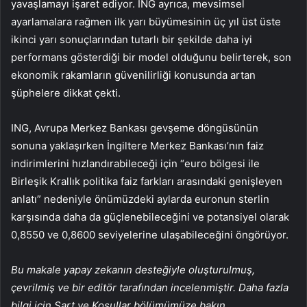
yavaşlamayı işaret ediyor. ING ayrıca, mevsimsel
ayarlamalara rağmen ilk yarı büyümesinin üç yıl üst üste
ikinci yarı sonuçlarından tutarlı bir şekilde daha iyi
performans gösterdiği bir model olduğunu belirterek, son
ekonomik rakamların güvenilirliği konusunda artan
şüphelere dikkat çekti.
ING, Avrupa Merkez Bankası gevşeme döngüsünün
sonuna yaklaşırken İngiltere Merkez Bankası’nın faiz
indirimlerini hızlandırabileceği için “euro bölgesi ile
Birleşik Krallık politika faiz farkları arasındaki genişleyen
anlatı” nedeniyle önümüzdeki aylarda euronun sterlin
karşısında daha da güçlenebileceğini ve potansiyel olarak
0,8550 ve 0,8600 seviyelerine ulaşabileceğini öngörüyor.
Bu makale yapay zekanın desteğiyle oluşturulmuş,
çevrilmiş ve bir editör tarafından incelenmiştir. Daha fazla
bilgi için Şart ve Koşullar bölümümüze bakın.