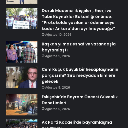
Doruk Madencilik işçileri, Enerji ve
Tabii Kaynaklar Bakanlığı önünde:
“Protokolde yazılanlar ödeninceye
kadar Ankara’dan ayrılmayacağız”
Ağustos 10, 2026
Başkan yılmaz esnaf ve vatandaşla
bayramlaştı
Ağustos 9, 2026
Cem Küçük büyük bir hesaplaşmanın
parçası mı? Sıra medyadan kimlere
gelecek
Ağustos 9, 2026
Eskişehir’de Bayram Öncesi Güvenlik
Denetimleri
Ağustos 9, 2026
AK Parti Kocaeli’de bayramlaşma