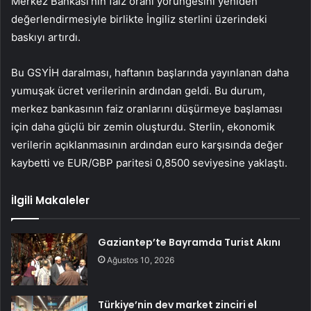
Merkez Bankası’nın faiz oranı yörüngesini yeniden
değerlendirmesiyle birlikte İngiliz sterlini üzerindeki
baskıyı artırdı.
Bu GSYİH daralması, haftanın başlarında yayınlanan daha
yumuşak ücret verilerinin ardından geldi. Bu durum,
merkez bankasının faiz oranlarını düşürmeye başlaması
için daha güçlü bir zemin oluşturdu. Sterlin, ekonomik
verilerin açıklanmasının ardından euro karşısında değer
kaybetti ve
EUR/GBP
paritesi 0,8500 seviyesine yaklaştı.
İlgili Makaleler
Gaziantep’te Bayramda Turist Akını
Ağustos 10, 2026
Türkiye’nin dev market zinciri el