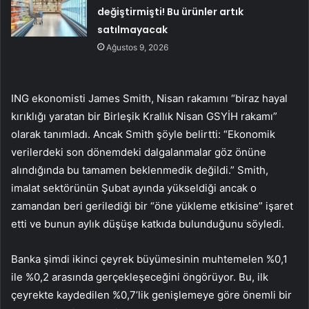
değiştirmişti! Bu ürünler artık
satılmayacak
Ağustos 9, 2026
ING ekonomisti James Smith, Nisan rakamını “biraz hayal
kırıklığı yaratan bir Birleşik Krallık Nisan GSYİH rakamı”
olarak tanımladı. Ancak Smith şöyle belirtti: “Ekonomik
verilerdeki son dönemdeki dalgalanmalar göz önüne
alındığında bu tamamen beklenmedik değildi.” Smith,
imalat sektörünün Şubat ayında yükseldiği ancak o
zamandan beri gerilediği bir “öne yükleme etkisine” işaret
etti ve bunun aylık düşüşe katkıda bulunduğunu söyledi.
Banka şimdi ikinci çeyrek büyümesinin muhtemelen %0,1
ile %0,2 arasında gerçekleşeceğini öngörüyor. Bu, ilk
çeyrekte kaydedilen %0,7’lik genişlemeye göre önemli bir