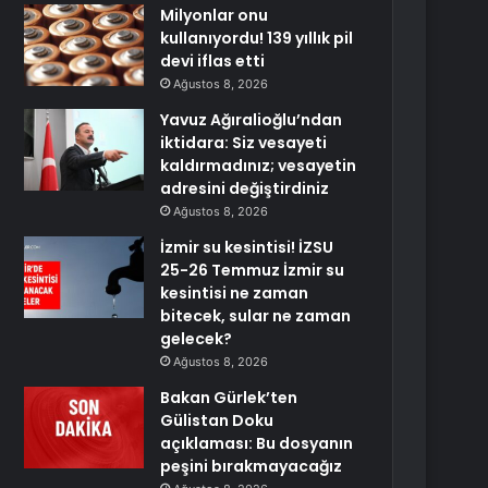
Milyonlar onu
kullanıyordu! 139 yıllık pil
devi iflas etti
Ağustos 8, 2026
Yavuz Ağıralioğlu’ndan
iktidara: Siz vesayeti
kaldırmadınız; vesayetin
adresini değiştirdiniz
Ağustos 8, 2026
İzmir su kesintisi! İZSU
25-26 Temmuz İzmir su
kesintisi ne zaman
bitecek, sular ne zaman
gelecek?
Ağustos 8, 2026
Bakan Gürlek’ten
Gülistan Doku
açıklaması: Bu dosyanın
peşini bırakmayacağız