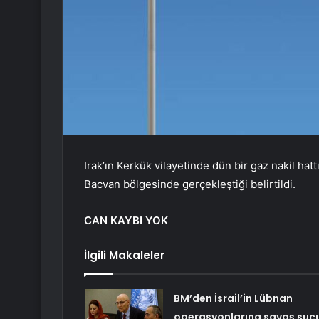
Irak’ın Kerkük vilayetinde dün bir gaz nakil ha
Bacvan bölgesinde gerçekleştiği belirtildi.
CAN KAYBI YOK
İlgili Makaleler
BM’den İsrail’in Lübnan
operasyonlarına savaş suç