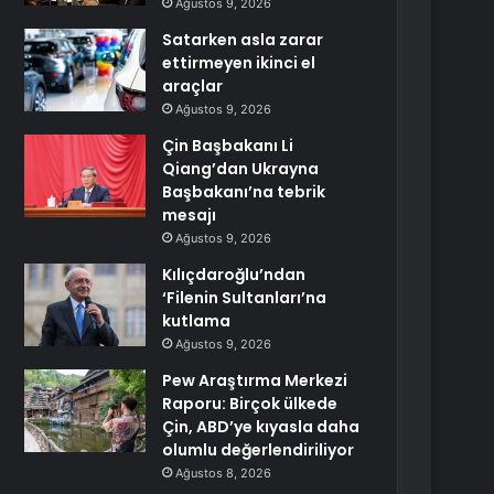
Ağustos 9, 2026
Satarken asla zarar
ettirmeyen ikinci el
araçlar
Ağustos 9, 2026
Çin Başbakanı Li
Qiang’dan Ukrayna
Başbakanı’na tebrik
mesajı
Ağustos 9, 2026
Kılıçdaroğlu’ndan
‘Filenin Sultanları’na
kutlama
Ağustos 9, 2026
Pew Araştırma Merkezi
Raporu: Birçok ülkede
Çin, ABD’ye kıyasla daha
olumlu değerlendiriliyor
Ağustos 8, 2026