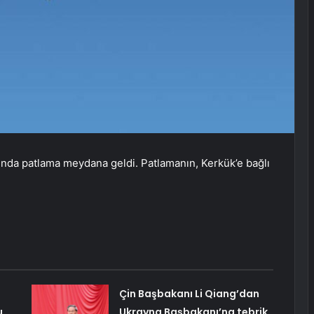
ttında patlama meydana geldi. Patlamanın, Kerkük’e bağlı
Çin Başbakanı Li Qiang’dan
u
Ukrayna Başbakanı’na tebrik