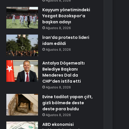
Ağustos 8, 2026
Kayyum yönetimindeki
Yozgat Bozokspor’a
başkan adayı
Ağustos 8, 2026
İran’da protesto lideri
idam edildi
Ağustos 8, 2026
Antalya Döşemealtı
Belediye Başkanı
Menderes Dal da
CHP’den istifa etti
Ağustos 8, 2026
Evine tadilat yapan çift,
gizli bölmede deste
deste para buldu
Ağustos 8, 2026
ABD ekonomisi