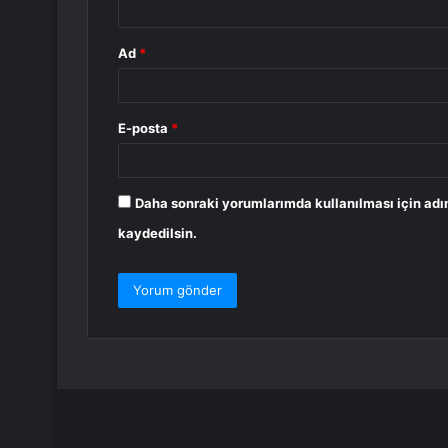
Ad
*
E-posta
*
Daha sonraki yorumlarımda kullanılması için adı
kaydedilsin.