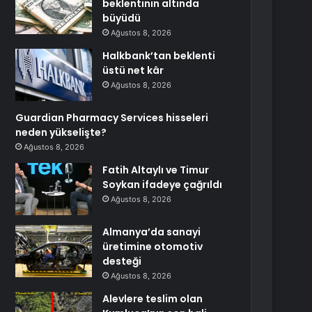
beklentinin altında
büyüdü
Ağustos 8, 2026
Halkbank’tan beklenti
üstü net kâr
Ağustos 8, 2026
Guardian Pharmacy Services hisseleri
neden yükselişte?
Ağustos 8, 2026
Fatih Altaylı ve Timur
Soykan ifadeye çağrıldı
Ağustos 8, 2026
Almanya’da sanayi
üretimine otomotiv
desteği
Ağustos 8, 2026
Alevlere teslim olan