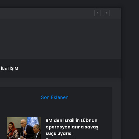
İLETIŞIM
Son Eklenen
BM’den İsrail’in Lübnan
operasyonlarına savaş
suçu uyarısı