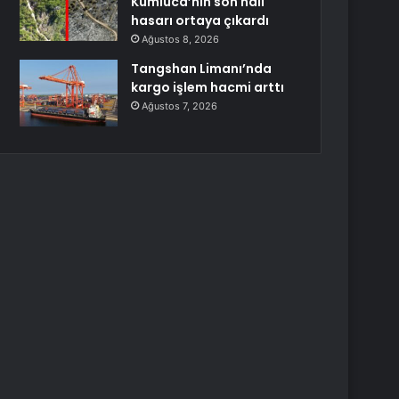
Kumluca’nın son hali
hasarı ortaya çıkardı
Ağustos 8, 2026
Tangshan Limanı’nda
kargo işlem hacmi arttı
Ağustos 7, 2026