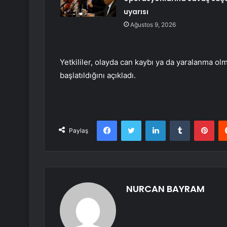
uyarısı
Ağustos 9, 2026
Yetkililer, olayda can kaybı ya da yaralanma ol
başlatıldığını açıkladı.
Facebook
Twitter
LinkedIn
Tumblr
Pint
Paylaş
NURCAN BAYRAM