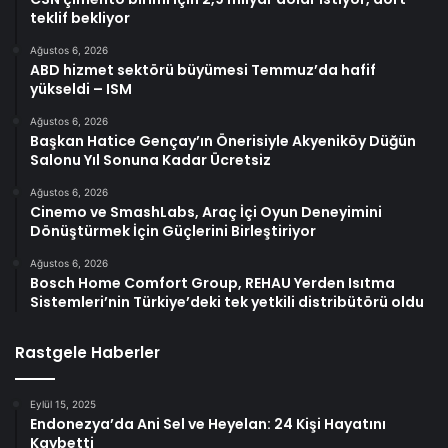
teklif bekliyor
Ağustos 6, 2026
ABD hizmet sektörü büyümesi Temmuz’da hafif
yükseldi – ISM
Ağustos 6, 2026
Başkan Hatice Gençay’ın Önerisiyle Akyeniköy Düğün
Salonu Yıl Sonuna Kadar Ücretsiz
Ağustos 6, 2026
Cinemo ve SmashLabs, Araç İçi Oyun Deneyimini
Dönüştürmek İçin Güçlerini Birleştiriyor
Ağustos 6, 2026
Bosch Home Comfort Group, REHAU Yerden Isıtma
Sistemleri’nin Türkiye’deki tek yetkili distribütörü oldu
Rastgele Haberler
Eylül 15, 2025
Endonezya’da Ani Sel ve Heyelan: 24 Kişi Hayatını
Kaybetti