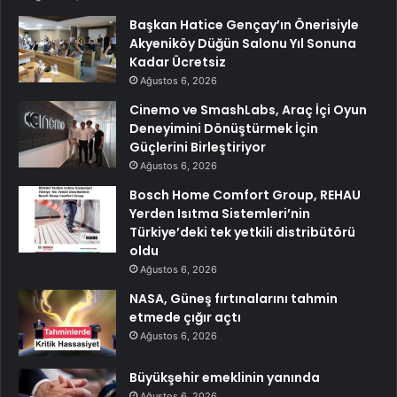
Başkan Hatice Gençay’ın Önerisiyle
Akyeniköy Düğün Salonu Yıl Sonuna
Kadar Ücretsiz
Ağustos 6, 2026
Cinemo ve SmashLabs, Araç İçi Oyun
Deneyimini Dönüştürmek İçin
Güçlerini Birleştiriyor
Ağustos 6, 2026
Bosch Home Comfort Group, REHAU
Yerden Isıtma Sistemleri’nin
Türkiye’deki tek yetkili distribütörü
oldu
Ağustos 6, 2026
NASA, Güneş fırtınalarını tahmin
etmede çığır açtı
Ağustos 6, 2026
Büyükşehir emeklinin yanında
Ağustos 6, 2026