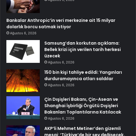
Bankalar Anthropic’in veri merkezine ait 15 milyar
dolarlık borcu satmak istiyor
Ağustos 6, 2026
Samsung’dan korkutan açıklama:
Bellek krizi için verilen tarih herkesi
üzecek
Ağustos 6, 2026
150 bin kişi tahliye edildi: Yangınları
durduramayınca atları saldılar
Ağustos 6, 2026
Çin Dışişleri Bakanı, Çin-Asean ve
Shanghai İşbirliği Örgütü Dışişleri
Bakanları Toplantılarına Katılacak
Ağustos 6, 2026
AKP’li Mehmet Metiner’den gizemli
mesaj: ‘Türkiye’de bir şey değişecek,