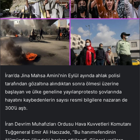
İran’da Jina Mahsa Amini’nin Eylül ayında ahlak polisi
tarafından gözaltına alındıktan sonra ölmesi üzerine
başlayan ve ülke geneline yayılanprotesto şovlarında
hayatını kaybedenlerin sayısı resmi bilgilere nazaran de
300’ü aştı.
İran Devrim Muhafızları Ordusu Hava Kuvvetleri Komutanı
Tuğgeneral Emir Ali Hacızade, “Bu hanımefendinin