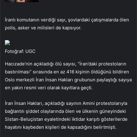
İranlı komutanın verdiği sayı, şovlardaki çatışmalarda ölen
polis, asker ve milisleri de kapsıyor.
Fotoğraf: UGC
Hacızade’nin açıkladığı ölü sayısı, “İran’daki protestoların
bastırılması” sırasında en az 416 kişinin öldüğünü bildiren
Oslo merkezli İran İnsan Hakları grubunun paylaştığı sayıya
en yakın resmi veri olarak kayıtlara geçti.
İran İnsan Hakları, açıkladığı sayının Amini protestolarıyla
bağlantılı şiddet olaylarında ölen ve ülkenin güneyindeki
Sistan-Beluçistan eyaletindeki iktidar karşıtı gösterilerde
hayatını kaybeden kişileri de kapsadığını belirtmişti.