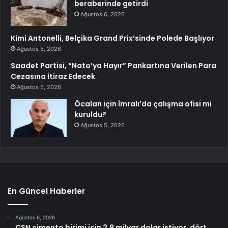
beraberinde getirdi
Ağustos 6, 2026
Kimi Antonelli, Belçika Grand Prix’sinde Polede Başlıyor
Ağustos 5, 2026
Saadet Partisi, “Nato’ya Hayır” Pankartına Verilen Para
Cezasına İtiraz Edecek
Ağustos 5, 2026
Öcalan için İmralı’da çalışma ofisi mi
kuruldu?
Ağustos 5, 2026
En Güncel Haberler
Ağustos 6, 2026
CSN çimento birimi için 2,9 milyar dolar istiyor, dört