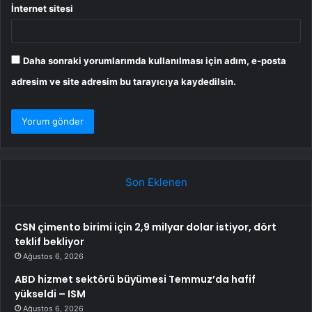
İnternet sitesi
Daha sonraki yorumlarımda kullanılması için adım, e-posta
adresim ve site adresim bu tarayıcıya kaydedilsin.
Son Eklenen
CSN çimento birimi için 2,9 milyar dolar istiyor, dört
teklif bekliyor
Ağustos 6, 2026
ABD hizmet sektörü büyümesi Temmuz’da hafif
yükseldi – ISM
Ağustos 6, 2026