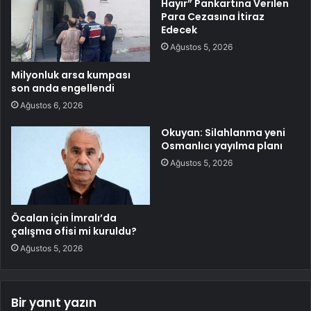
Hayır” Pankartına Verilen
Para Cezasına İtiraz
Edecek
Ağustos 5, 2026
Milyonluk arsa kumpası
son anda engellendi
Ağustos 6, 2026
Okuyan: Silahlanma yeni
Osmanlıcı yayılma planı
Ağustos 5, 2026
Öcalan için İmralı’da
çalışma ofisi mi kuruldu?
Ağustos 5, 2026
Bir yanıt yazın