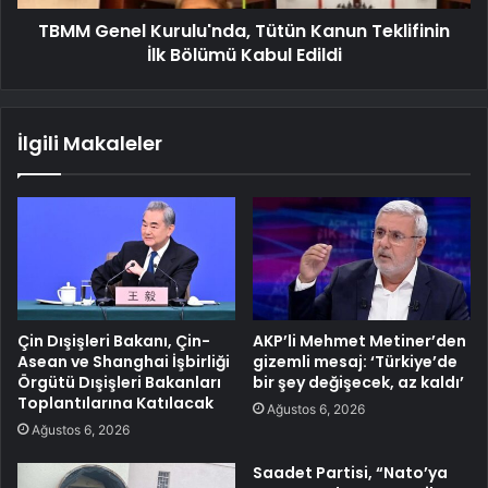
TBMM Genel Kurulu'nda, Tütün Kanun Teklifinin
İlk Bölümü Kabul Edildi
İlgili Makaleler
Çin Dışişleri Bakanı, Çin-
AKP’li Mehmet Metiner’den
Asean ve Shanghai İşbirliği
gizemli mesaj: ‘Türkiye’de
Örgütü Dışişleri Bakanları
bir şey değişecek, az kaldı’
Toplantılarına Katılacak
Ağustos 6, 2026
Ağustos 6, 2026
Saadet Partisi, “Nato’ya