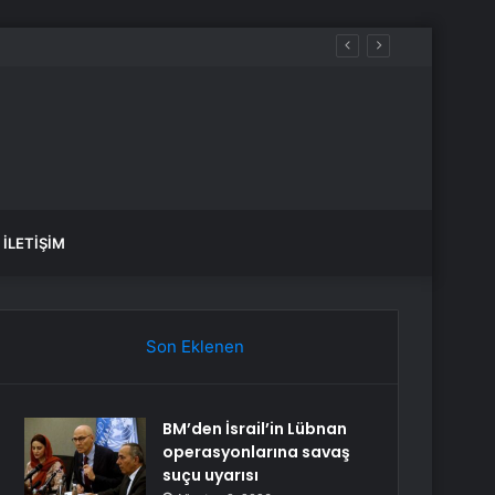
İLETIŞIM
Son Eklenen
BM’den İsrail’in Lübnan
operasyonlarına savaş
suçu uyarısı