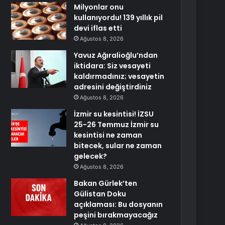
Milyonlar onu
kullanıyordu! 139 yıllık pil
devi iflas etti
Ağustos 8, 2026
Yavuz Ağıralioğlu’ndan
iktidara: Siz vesayeti
kaldırmadınız; vesayetin
adresini değiştirdiniz
Ağustos 8, 2026
İzmir su kesintisi! İZSU
25-26 Temmuz İzmir su
kesintisi ne zaman
bitecek, sular ne zaman
gelecek?
Ağustos 8, 2026
Bakan Gürlek’ten
Gülistan Doku
açıklaması: Bu dosyanın
peşini bırakmayacağız