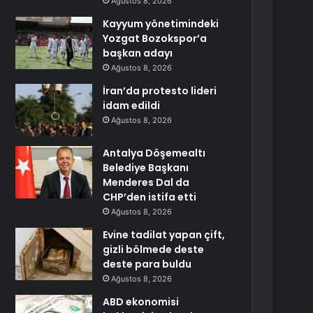
Ağustos 8, 2026
Kayyum yönetimindeki
Yozgat Bozokspor’a
başkan adayı
Ağustos 8, 2026
İran’da protesto lideri
idam edildi
Ağustos 8, 2026
Antalya Döşemealtı
Belediye Başkanı
Menderes Dal da
CHP’den istifa etti
Ağustos 8, 2026
Evine tadilat yapan çift,
gizli bölmede deste
deste para buldu
Ağustos 8, 2026
ABD ekonomisi