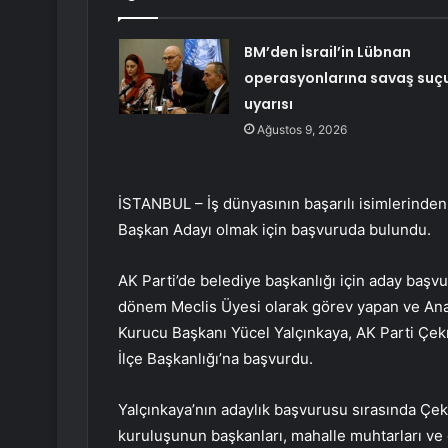
BM’den İsrail’in Lübnan
operasyonlarına savaş suç
uyarısı
Ağustos 9, 2026
İSTANBUL – İş dünyasının başarılı isimlerinde
Başkan Adayı olmak için başvuruda bulundu.
AK Parti’de belediye başkanlığı için aday baş
dönem Meclis Üyesi olarak görev yapan ve Ana
Kurucu Başkanı Yücel Yalçınkaya, AK Parti Çe
İlçe Başkanlığı’na başvurdu.
Yalçınkaya’nın adaylık başvurusu sırasında Çek
kuruluşunun başkanları, mahalle muhtarları ve 