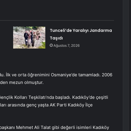
Tunceli’de Yaralıyı Jandarma
Taşıdı
Ağustos 7, 2026
u. İlk ve orta öğrenimini Osmaniye’de tamamladı. 2006
’nden mezun olmuştur.
nçlik Kolları Teşkilatı’nda başladı. Kadıköy’de çeşitli
ları arasında genç yaşta AK Parti Kadıköy İlçe
kanı Mehmet Ali Talat gibi değerli isimleri Kadıköy