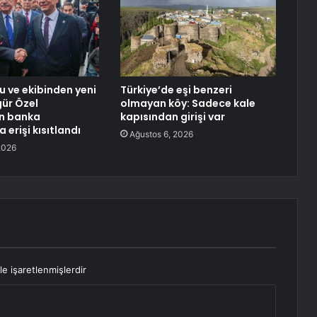
u ve ekibinden yeni
Türkiye’de eşi benzeri
ür Özel
olmayan köy: Sadece kale
in banka
kapısından girişi var
 erişi kısıtlandı
Ağustos 6, 2026
2026
le işaretlenmişlerdir