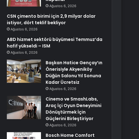
Ağustos 6, 2026
CSN çimento birimi için 2,9 milyar dolar
istiyor, dört teklif bekliyor
Ağustos 6, 2026
ABD hizmet sektörü büyümesi Temmuz’da
hafif yükseldi – ISM
Ağustos 6, 2026
Başkan Hatice Gençay’ın
Önerisiyle Akyeniköy
Düğün Salonu Yıl Sonuna
Kadar Ücretsiz
Ağustos 6, 2026
Cinemo ve SmashLabs,
Araç İçi Oyun Deneyimini
Dönüştürmek İçin
Güçlerini Birleştiriyor
Ağustos 6, 2026
Bosch Home Comfort