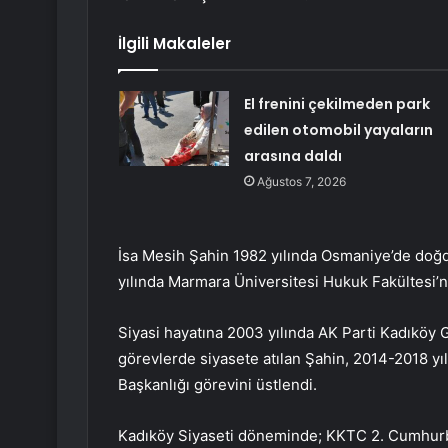
İlgili Makaleler
El frenini çekilmeden park
edilen otomobil yayaların
arasına daldı
Ağustos 7, 2026
İsa Mesih Şahin 1982 yılında Osmaniye’de doğd
yılında Marmara Üniversitesi Hukuk Fakültesi
Siyasi hayatına 2003 yılında AK Parti Kadıköy Ge
görevlerde siyasete atılan Şahin, 2014-2018 yıl
Başkanlığı görevini üstlendi.
Kadıköy Siyaseti döneminde; KKTC 2. Cumhurbaş