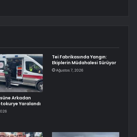
Tei Fabrikasında Yangın:
Ekiplerin Müdahalesi Sürüyor
Ağustos 7, 2026
üsüne Arkadan
tokurye Yaralandı
2026