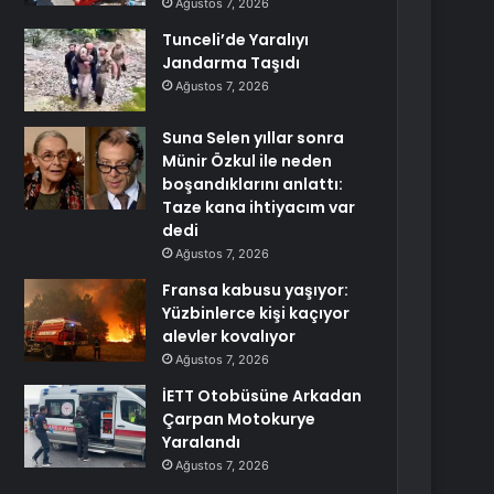
Ağustos 7, 2026
Tunceli’de Yaralıyı
Jandarma Taşıdı
Ağustos 7, 2026
Suna Selen yıllar sonra
Münir Özkul ile neden
boşandıklarını anlattı:
Taze kana ihtiyacım var
dedi
Ağustos 7, 2026
Fransa kabusu yaşıyor:
Yüzbinlerce kişi kaçıyor
alevler kovalıyor
Ağustos 7, 2026
İETT Otobüsüne Arkadan
Çarpan Motokurye
Yaralandı
Ağustos 7, 2026