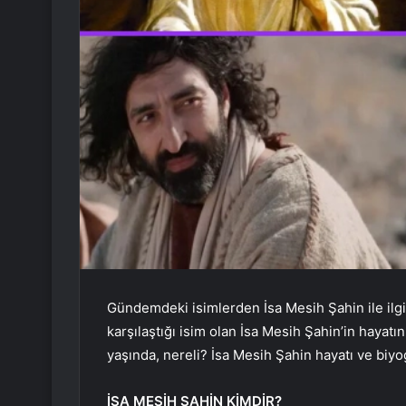
Gündemdeki isimlerden İsa Mesih Şahin ile ilgili
karşılaştığı isim olan İsa Mesih Şahin’in hayatı
yaşında, nereli? İsa Mesih Şahin hayatı ve biyog
İSA MESİH ŞAHİN KİMDİR?