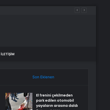
İLETIŞIM
Son Eklenen
El frenini çekilmeden
park edilen otomobil
yayaların arasına daldı