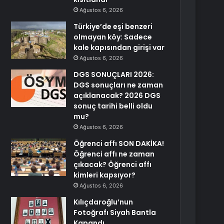
Ağustos 6, 2026
Türkiye’de eşi benzeri
olmayan köy: Sadece
kale kapısından girişi var
Ağustos 6, 2026
DGS SONUÇLARI 2026:
DGS sonuçları ne zaman
açıklanacak? 2026 DGS
sonuç tarihi belli oldu
mu?
Ağustos 6, 2026
Öğrenci affı SON DAKİKA!
Öğrenci affı ne zaman
çıkacak? Öğrenci affı
kimleri kapsıyor?
Ağustos 6, 2026
Kılıçdaroğlu’nun
Fotoğrafı Siyah Bantla
Kapandı