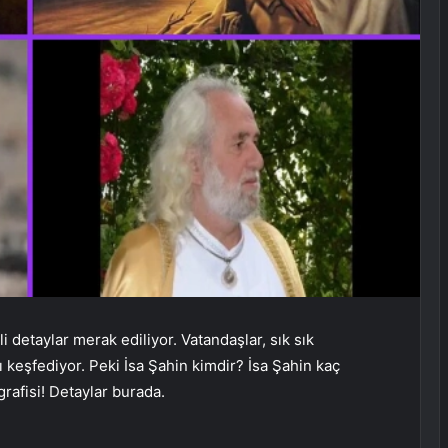
 detaylar merak ediliyor. Vatandaşlar, sık sık
nı keşfediyor. Peki İsa Şahin kimdir? İsa Şahin kaç
rafisi! Detaylar burada.