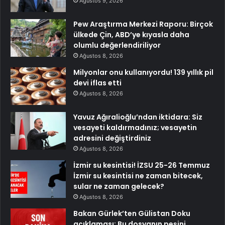
Ağustos 9, 2026
Pew Araştırma Merkezi Raporu: Birçok
ülkede Çin, ABD’ye kıyasla daha
olumlu değerlendiriliyor
Ağustos 8, 2026
Milyonlar onu kullanıyordu! 139 yıllık pil
devi iflas etti
Ağustos 8, 2026
Yavuz Ağıralioğlu’ndan iktidara: Siz
vesayeti kaldırmadınız; vesayetin
adresini değiştirdiniz
Ağustos 8, 2026
İzmir su kesintisi! İZSU 25-26 Temmuz
İzmir su kesintisi ne zaman bitecek,
sular ne zaman gelecek?
Ağustos 8, 2026
Bakan Gürlek’ten Gülistan Doku
açıklaması: Bu dosyanın peşini