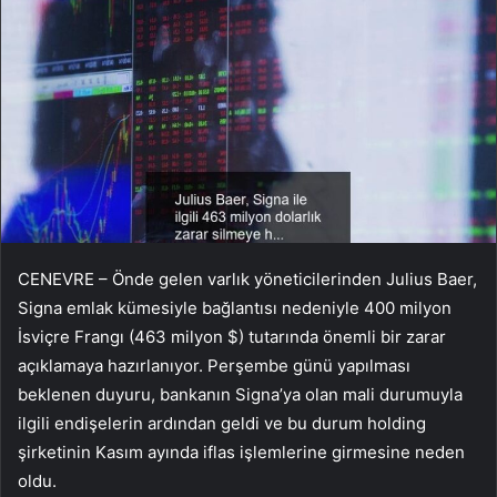
CENEVRE – Önde gelen varlık yöneticilerinden Julius Baer,
​​Signa emlak kümesiyle bağlantısı nedeniyle 400 milyon
İsviçre Frangı (463 milyon $) tutarında önemli bir zarar
açıklamaya hazırlanıyor. Perşembe günü yapılması
beklenen duyuru, bankanın Signa’ya olan mali durumuyla
ilgili endişelerin ardından geldi ve bu durum holding
şirketinin Kasım ayında iflas işlemlerine girmesine neden
oldu.