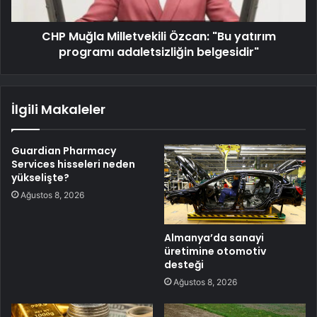
CHP Muğla Milletvekili Özcan: "Bu yatırım
programı adaletsizliğin belgesidir"
İlgili Makaleler
Guardian Pharmacy
Services hisseleri neden
yükselişte?
Ağustos 8, 2026
Almanya’da sanayi
üretimine otomotiv
desteği
Ağustos 8, 2026