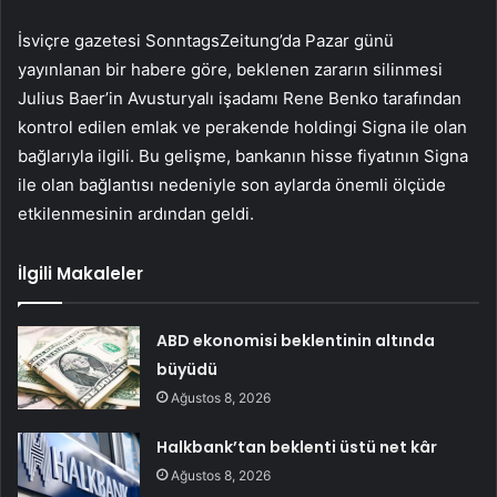
İsviçre gazetesi SonntagsZeitung’da Pazar günü
yayınlanan bir habere göre, beklenen zararın silinmesi
Julius Baer’in Avusturyalı işadamı Rene Benko tarafından
kontrol edilen emlak ve perakende holdingi Signa ile olan
bağlarıyla ilgili. Bu gelişme, bankanın hisse fiyatının Signa
ile olan bağlantısı nedeniyle son aylarda önemli ölçüde
etkilenmesinin ardından geldi.
İlgili Makaleler
ABD ekonomisi beklentinin altında
büyüdü
Ağustos 8, 2026
Halkbank’tan beklenti üstü net kâr
Ağustos 8, 2026