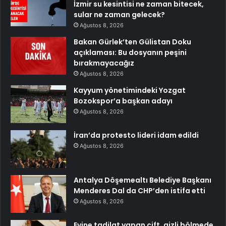
İzmir su kesintisi ne zaman bitecek,
sular ne zaman gelecek?
Ağustos 8, 2026
Bakan Gürlek’ten Gülistan Doku
açıklaması: Bu dosyanın peşini
bırakmayacağız
Ağustos 8, 2026
Kayyum yönetimindeki Yozgat
Bozokspor’a başkan adayı
Ağustos 8, 2026
İran’da protesto lideri idam edildi
Ağustos 8, 2026
Antalya Döşemealtı Belediye Başkanı
Menderes Dal da CHP’den istifa etti
Ağustos 8, 2026
Evine tadilat yapan çift, gizli bölmede