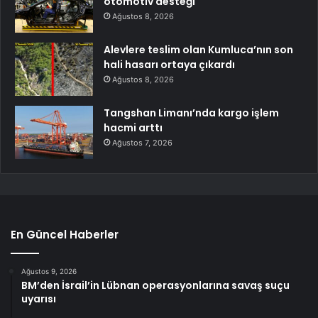
otomotiv desteği
Ağustos 8, 2026
Alevlere teslim olan Kumluca’nın son
hali hasarı ortaya çıkardı
Ağustos 8, 2026
Tangshan Limanı’nda kargo işlem
hacmi arttı
Ağustos 7, 2026
En Güncel Haberler
Ağustos 9, 2026
BM’den İsrail’in Lübnan operasyonlarına savaş suçu
uyarısı