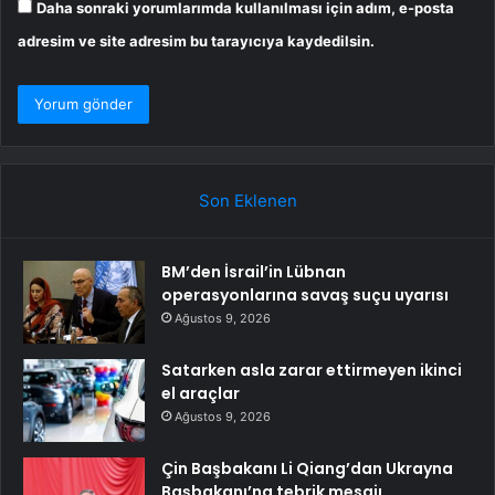
Daha sonraki yorumlarımda kullanılması için adım, e-posta
adresim ve site adresim bu tarayıcıya kaydedilsin.
Son Eklenen
BM’den İsrail’in Lübnan
operasyonlarına savaş suçu uyarısı
Ağustos 9, 2026
Satarken asla zarar ettirmeyen ikinci
el araçlar
Ağustos 9, 2026
Çin Başbakanı Li Qiang’dan Ukrayna
Başbakanı’na tebrik mesajı