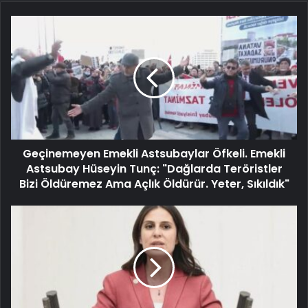
Geçinemeyen Emekli Astsubaylar Öfkeli. Emekli
Astsubay Hüseyin Tunç: "Dağlarda Teröristler
Bizi Öldüremez Ama Açlık Öldürür. Yeter, Sıkıldık"