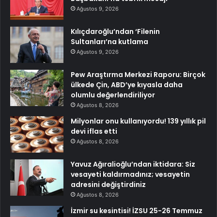
Ağustos 9, 2026
Kılıçdaroğlu’ndan ‘Filenin
Sultanları’na kutlama
Ağustos 9, 2026
Pew Araştırma Merkezi Raporu: Birçok
ülkede Çin, ABD’ye kıyasla daha
olumlu değerlendiriliyor
Ağustos 8, 2026
Milyonlar onu kullanıyordu! 139 yıllık pil
devi iflas etti
Ağustos 8, 2026
Yavuz Ağıralioğlu’ndan iktidara: Siz
vesayeti kaldırmadınız; vesayetin
adresini değiştirdiniz
Ağustos 8, 2026
İzmir su kesintisi! İZSU 25-26 Temmuz