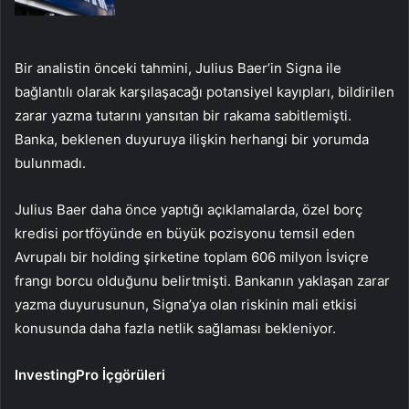
Bir analistin önceki tahmini, Julius Baer’in Signa ile
bağlantılı olarak karşılaşacağı potansiyel kayıpları, bildirilen
zarar yazma tutarını yansıtan bir rakama sabitlemişti.
Banka, beklenen duyuruya ilişkin herhangi bir yorumda
bulunmadı.
Julius Baer daha önce yaptığı açıklamalarda, özel borç
kredisi portföyünde en büyük pozisyonu temsil eden
Avrupalı ​​bir holding şirketine toplam 606 milyon İsviçre
frangı borcu olduğunu belirtmişti. Bankanın yaklaşan zarar
yazma duyurusunun, Signa’ya olan riskinin mali etkisi
konusunda daha fazla netlik sağlaması bekleniyor.
InvestingPro İçgörüleri