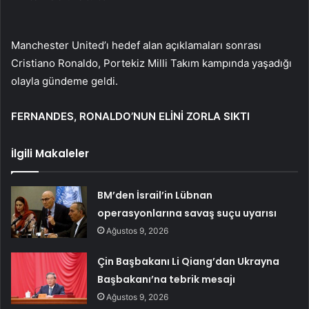
Manchester United’ı hedef alan açıklamaları sonrası
Cristiano Ronaldo, Portekiz Milli Takım kampında yaşadığı
olayla gündeme geldi.
FERNANDES, RONALDO’NUN ELİNİ ZORLA SIKTI
İlgili Makaleler
BM’den İsrail’in Lübnan
operasyonlarına savaş suçu uyarısı
Ağustos 9, 2026
Çin Başbakanı Li Qiang’dan Ukrayna
Başbakanı’na tebrik mesajı
Ağustos 9, 2026