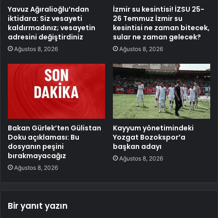
Yavuz Ağıralioğlu’ndan
İzmir su kesintisi! İZSU 25-
iktidara: Siz vesayeti
26 Temmuz İzmir su
kaldırmadınız; vesayetin
kesintisi ne zaman bitecek,
adresini değiştirdiniz
sular ne zaman gelecek?
Ağustos 8, 2026
Ağustos 8, 2026
Bakan Gürlek’ten Gülistan
Kayyum yönetimindeki
Doku açıklaması: Bu
Yozgat Bozokspor’a
dosyanın peşini
başkan adayı
bırakmayacağız
Ağustos 8, 2026
Ağustos 8, 2026
Bir yanıt yazın