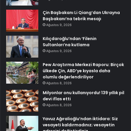
Çin Başbakanı Li Qiang’dan Ukrayna
Başbakanı’na tebrik mesajı
Ağustos 9, 2026
Kılıçdaroğlu’ndan ‘Filenin
Sultanları’na kutlama
Ağustos 9, 2026
Pew Araştırma Merkezi Raporu: Birçok
ülkede Çin, ABD’ye kıyasla daha
olumlu değerlendiriliyor
Ağustos 8, 2026
Milyonlar onu kullanıyordu! 139 yıllık pil
devi iflas etti
Ağustos 8, 2026
Yavuz Ağıralioğlu’ndan iktidara: Siz
vesayeti kaldırmadınız; vesayetin
adresini değiştirdiniz