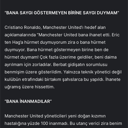
“BANA SAYGI GÖSTERMEYEN BİRİNE SAYGI DUYMAM”
Cristiano Ronaldo, Manchester United’ı hedef alan
açıklamalarında “Manchester United bana ihanet etti. Eric
ten Hag’a hürmet duymuyorum zira o bana hürmet
duymuyor. Bana hürmet göstermeyen birine ben de
hürmet duymam! Çok fazla üzerime geldiler, beni daima
ayrılmam için zorladılar. Berbat gidişatın sorumlusu
benmişim üzere gösterildim. Yalnızca teknik yönetici değil
kulübün etrafındaki birtakım şahıslarca bu yapıldı. İhanete
uğramış üzere hissettim.
“BANA İNANMADILAR”
Manchester United yöneticileri yeni doğan kızımın
hastalığına yüzde 100 inanmadı. Bu utanç verici zira benim