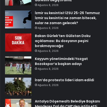
Ağustos 8, 2026
İzmir su kesintisi! İZSU 25-26 Temmuz
İzmir su kesintisi ne zaman bitecek,
sular ne zaman gelecek?
Ağustos 8, 2026
Bakan Gürlek’ten Gülistan Doku
açıklaması: Bu dosyanın peşini
bırakmayacağız
Ağustos 8, 2026
Kayyum yönetimindeki Yozgat
Bozokspor’a başkan adayı
Ağustos 8, 2026
İran’da protesto lideri idam edildi
Ağustos 8, 2026
Antalya Döşemealtı Belediye Başkanı
Menderes Dal da CHP’den istifa etti