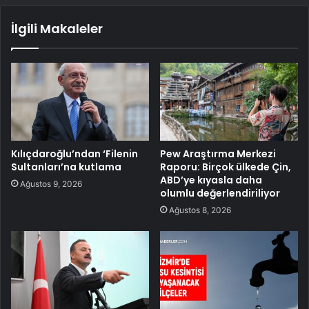
İlgili Makaleler
Kılıçdaroğlu’ndan ‘Filenin
Pew Araştırma Merkezi
Sultanları’na kutlama
Raporu: Birçok ülkede Çin,
ABD’ye kıyasla daha
Ağustos 9, 2026
olumlu değerlendiriliyor
Ağustos 8, 2026