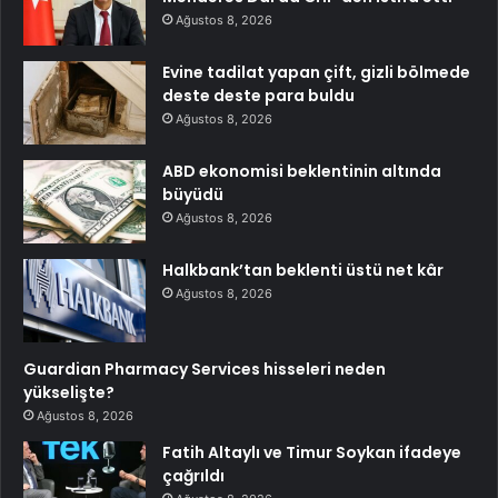
Ağustos 8, 2026
Evine tadilat yapan çift, gizli bölmede
deste deste para buldu
Ağustos 8, 2026
ABD ekonomisi beklentinin altında
büyüdü
Ağustos 8, 2026
Halkbank’tan beklenti üstü net kâr
Ağustos 8, 2026
Guardian Pharmacy Services hisseleri neden
yükselişte?
Ağustos 8, 2026
Fatih Altaylı ve Timur Soykan ifadeye
çağrıldı