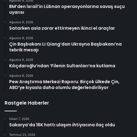
Ağustos 9, 2026
BM’den İsrail’in Lübnan operasyonlarına savaş suçu
uyarısı
Ağustos 9, 2026
Satarken asla zarar ettirmeyen ikinci el araçlar
Ağustos 9, 2026
Çin Başbakanı Li Qiang’dan Ukrayna Başbakanı’na
tebrik mesajı
Ağustos 9, 2026
Kılıçdaroğlu’ndan ‘Filenin Sultanları’na kutlama
Ağustos 8, 2026
Pew Araştırma Merkezi Raporu: Birçok ülkede Çin,
ABD’ye kıyasla daha olumlu değerlendiriliyor
Rastgele Haberler
Nisan 7, 2026
Sakarya’da 16K hattı ulaşım ihtiyacına ilaç oldu
Temmuz 23, 2026