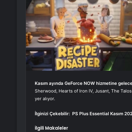
Kasım ayında GeForce NOW hizmetine gelece
Sherwood, Hearts of Iron IV, Jusant, The Talos
yer alıyor.
İlginizi Çekebilir:
PS Plus Essential Kasım 202
İlgili Makaleler