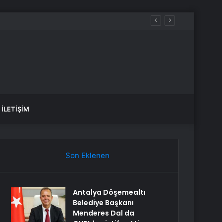
İLETIŞIM
Son Eklenen
Antalya Döşemealtı
Belediye Başkanı
Menderes Dal da