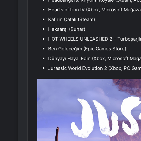
Hearts of Iron IV (Xbox, Microsoft Mağaza
Kafirin Çatalı (Steam)
Heksarşi (Buhar)
HOT WHEELS UNLEASHED 2 – Turboşarjlı 
Ben Geleceğim (Epic Games Store)
Dünyayı Hayal Edin (Xbox, Microsoft Mağa
Jurassic World Evolution 2 (Xbox, PC Ga