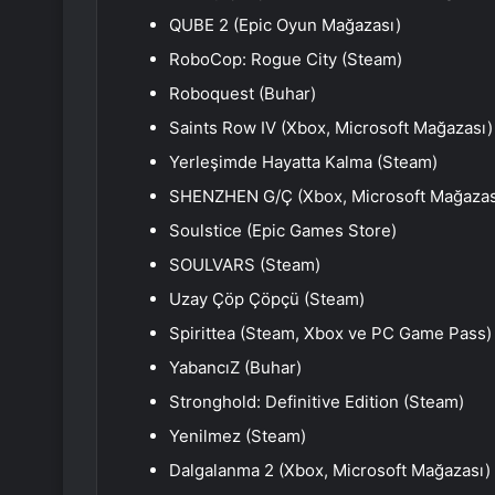
QUBE 2 (Epic Oyun Mağazası)
RoboCop: Rogue City (Steam)
Roboquest (Buhar)
Saints Row IV (Xbox, Microsoft Mağazası)
Yerleşimde Hayatta Kalma (Steam)
SHENZHEN G/Ç (Xbox, Microsoft Mağazas
Soulstice (Epic Games Store)
SOULVARS (Steam)
Uzay Çöp Çöpçü (Steam)
Spirittea (Steam, Xbox ve PC Game Pass)
YabancıZ (Buhar)
Stronghold: Definitive Edition (Steam)
Yenilmez (Steam)
Dalgalanma 2 (Xbox, Microsoft Mağazası)