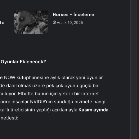
Horses – İnceleme
fta
Aralık 10, 2025
 Oyunlar Eklenecek?
e NOW kütüphanesine aylık olarak yeni oyunlar
de dahil olmak üzere pek çok oyunu güçlü bir
uluyor. Elbette bunun için yeterli bir internet
n sonra insanlar NVIDIA’nın sunduğu hizmete hangi
artı üreticisinin yaptığı açıklamayla
Kasım ayında
 netleşti: