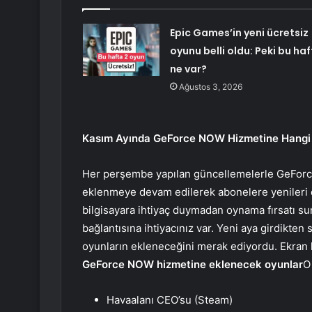
Epic Games’in yeni ücretsiz
oyunu belli oldu: Peki bu ha
ne var?
Ağustos 3, 2026
Kasım Ayında GeForce NOW Hizmetine Hangi
Her perşembe yapılan güncellemelerle GeForc
eklenmeye devam edilerek abonelere yenileri 
bilgisayara ihtiyaç duymadan oynama fırsatı sun
bağlantısına ihtiyacınız var. Yeni aya girdikte
oyunların ekleneceğini merak ediyordu. Ekran k
GeForce NOW hizmetine eklenecek oyunlar
O
Havaalanı CEO’su (Steam)