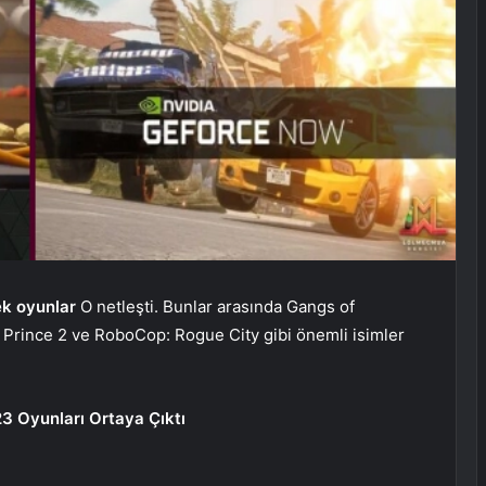
k oyunlar
O netleşti. Bunlar arasında Gangs of
 Prince 2 ve RoboCop: Rogue City gibi önemli isimler
3 Oyunları Ortaya Çıktı