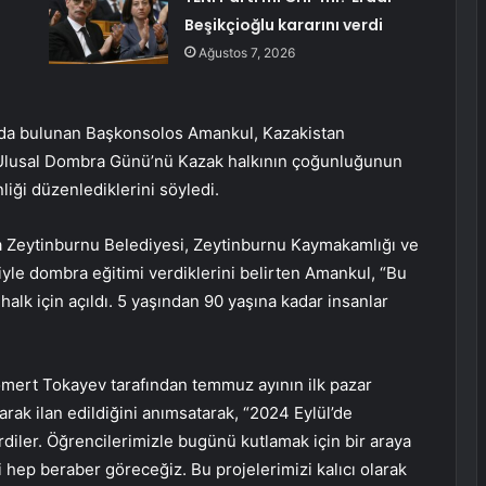
Beşikçioğlu kararını verdi
Ağustos 7, 2026
arda bulunan Başkonsolos Amankul, Kazakistan
 Ulusal Dombra Günü’nü Kazak halkının çoğunluğunun
liği düzenlediklerini söyledi.
 Zeytinburnu Belediyesi, Zeytinburnu Kaymakamlığı ve
iyle dombra eğitimi verdiklerini belirten Amankul, “Bu
halk için açıldı. 5 yaşından 90 yaşına kadar insanlar
ert Tokayev tarafından temmuz ayının ilk pazar
ak ilan edildiğini anımsatarak, “2024 Eylül’de
diler. Öğrencilerimizle bugünü kutlamak için bir araya
i hep beraber göreceğiz. Bu projelerimizi kalıcı olarak