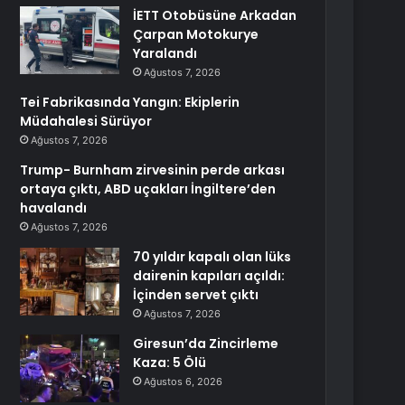
İETT Otobüsüne Arkadan
Çarpan Motokurye
Yaralandı
Ağustos 7, 2026
Tei Fabrikasında Yangın: Ekiplerin
Müdahalesi Sürüyor
Ağustos 7, 2026
Trump- Burnham zirvesinin perde arkası
ortaya çıktı, ABD uçakları İngiltere’den
havalandı
Ağustos 7, 2026
70 yıldır kapalı olan lüks
dairenin kapıları açıldı:
İçinden servet çıktı
Ağustos 7, 2026
Giresun’da Zincirleme
Kaza: 5 Ölü
Ağustos 6, 2026