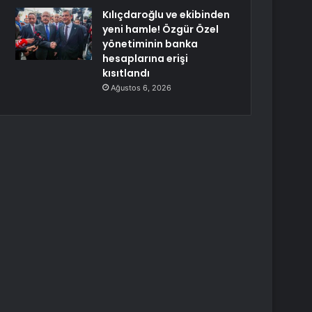
Kılıçdaroğlu ve ekibinden
yeni hamle! Özgür Özel
yönetiminin banka
hesaplarına erişi
kısıtlandı
Ağustos 6, 2026