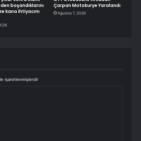
neden boşandıklarını
Çarpan Motokurye Yaralandı
aze kana ihtiyacım
Ağustos 7, 2026
2026
le işaretlenmişlerdir