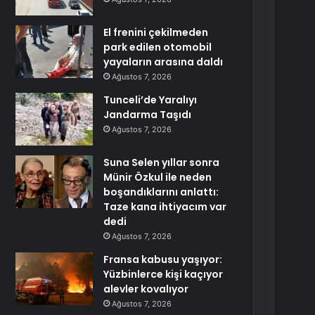
El frenini çekilmeden
park edilen otomobil
yayaların arasına daldı
Ağustos 7, 2026
Tunceli’de Yaralıyı
Jandarma Taşıdı
Ağustos 7, 2026
Suna Selen yıllar sonra
Münir Özkul ile neden
boşandıklarını anlattı:
Taze kana ihtiyacım var
dedi
Ağustos 7, 2026
Fransa kabusu yaşıyor:
Yüzbinlerce kişi kaçıyor
alevler kovalıyor
Ağustos 7, 2026