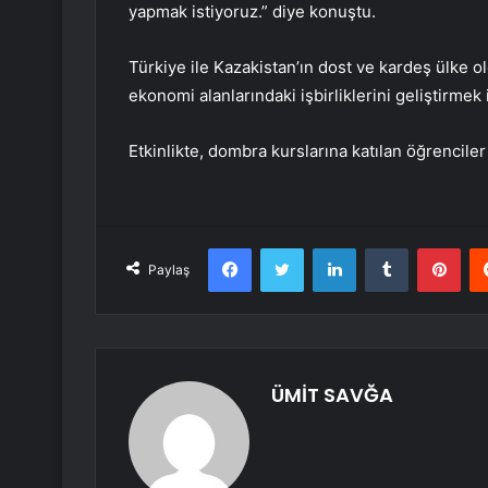
yapmak istiyoruz.” diye konuştu.
Türkiye ile Kazakistan’ın dost ve kardeş ülke o
ekonomi alanlarındaki işbirliklerini geliştirmek 
Etkinlikte, dombra kurslarına katılan öğrencil
Facebook
Twitter
LinkedIn
Tumblr
Pint
Paylaş
ÜMİT SAVĞA