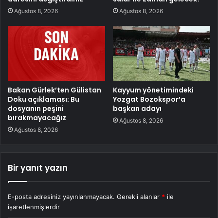
Ağustos 8, 2026
Ağustos 8, 2026
Bakan Gürlek’ten Gülistan
Kayyum yönetimindeki
Doku açıklaması: Bu
Yozgat Bozokspor’a
dosyanın peşini
başkan adayı
bırakmayacağız
Ağustos 8, 2026
Ağustos 8, 2026
Bir yanıt yazın
E-posta adresiniz yayınlanmayacak.
Gerekli alanlar
*
ile
işaretlenmişlerdir