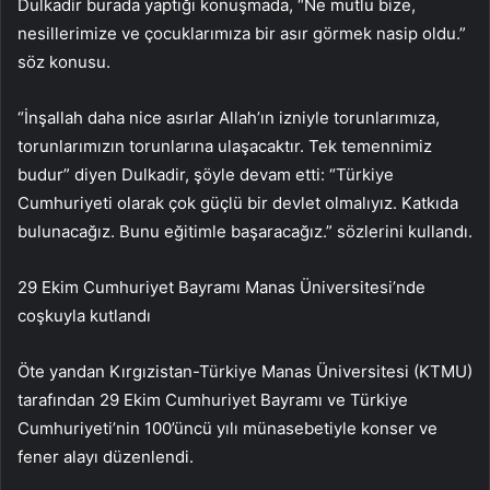
Dulkadir burada yaptığı konuşmada, “Ne mutlu bize,
nesillerimize ve çocuklarımıza bir asır görmek nasip oldu.”
söz konusu.
“İnşallah daha nice asırlar Allah’ın izniyle torunlarımıza,
torunlarımızın torunlarına ulaşacaktır. Tek temennimiz
budur” diyen Dulkadir, şöyle devam etti: “Türkiye
Cumhuriyeti olarak çok güçlü bir devlet olmalıyız. Katkıda
bulunacağız. Bunu eğitimle başaracağız.” sözlerini kullandı.
29 Ekim Cumhuriyet Bayramı Manas Üniversitesi’nde
coşkuyla kutlandı
Öte yandan Kırgızistan-Türkiye Manas Üniversitesi (KTMU)
tarafından 29 Ekim Cumhuriyet Bayramı ve Türkiye
Cumhuriyeti’nin 100’üncü yılı münasebetiyle konser ve
fener alayı düzenlendi.