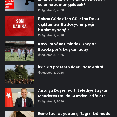
sular ne zaman gelecek?
Ağustos 8, 2026
Bakan Gürlek’ten Gülistan Doku
açıklaması: Bu dosyanın peşini
bırakmayacağız
Ağustos 8, 2026
Kayyum yönetimindeki Yozgat
Bozokspor’a başkan adayı
Ağustos 8, 2026
İran’da protesto lideri idam edildi
Ağustos 8, 2026
Antalya Döşemealtı Belediye Başkanı
Menderes Dal da CHP’den istifa etti
Ağustos 8, 2026
Evine tadilat yapan çift, gizli bölmede