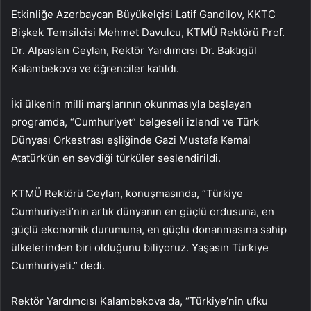
Etkinliğe Azerbaycan Büyükelçisi Latif Gandilov, KKTC
Bişkek Temsilcisi Mehmet Davulcu, KTMÜ Rektörü Prof.
Dr. Alpaslan Ceylan, Rektör Yardımcısı Dr. Baktıgül
Kalambekova ve öğrenciler katıldı.
İki ülkenin milli marşlarının okunmasıyla başlayan
programda, “Cumhuriyet” belgeseli izlendi ve Türk
Dünyası Orkestrası eşliğinde Gazi Mustafa Kemal
Atatürk’ün en sevdiği türküler seslendirildi.
KTMÜ Rektörü Ceylan, konuşmasında, “Türkiye
Cumhuriyeti’nin artık dünyanın en güçlü ordusuna, en
güçlü ekonomik durumuna, en güçlü donanmasına sahip
ülkelerinden biri olduğunu biliyoruz. Yaşasın Türkiye
Cumhuriyeti.” dedi.
Rektör Yardımcısı Kalambekova da, “Türkiye’nin ufku