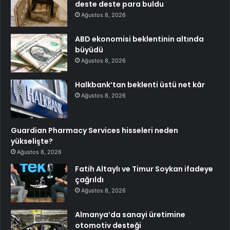
deste deste para buldu
Ağustos 8, 2026
ABD ekonomisi beklentinin altında
büyüdü
Ağustos 8, 2026
Halkbank’tan beklenti üstü net kâr
Ağustos 8, 2026
Guardian Pharmacy Services hisseleri neden
yükselişte?
Ağustos 8, 2026
Fatih Altaylı ve Timur Soykan ifadeye
çağrıldı
Ağustos 8, 2026
Almanya’da sanayi üretimine
otomotiv desteği