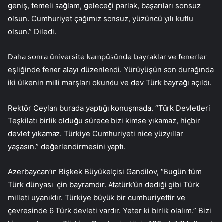
geniş, temeli sağlam, geleceği parlak, başarıları sonsuz
olsun. Cumhuriyet çağımız sonsuz, yüzüncü yılı kutlu
olsun.” Diledi.
Daha sonra üniversite kampüsünde bayraklar ve fenerler
eşliğinde fener alayı düzenlendi. Yürüyüşün son durağında
iki ülkenin milli marşları okundu ve dev Türk bayrağı açıldı.
Rektör Ceylan burada yaptığı konuşmada, “Türk Devletleri
Teşkilatı birlik olduğu sürece bizi kimse yıkamaz, hiçbir
devlet yıkamaz. Türkiye Cumhuriyeti nice yüzyıllar
yaşasın.” değerlendirmesini yaptı.
Azerbaycan’ın Bişkek Büyükelçisi Gandilov, “Bugün tüm
Türk dünyası için bayramdır. Atatürk’ün dediği gibi Türk
milleti uyanıktır. Türkiye büyük bir cumhuriyettir ve
çevresinde 6 Türk devleti vardır. Yeter ki birlik olalım.” Bizi