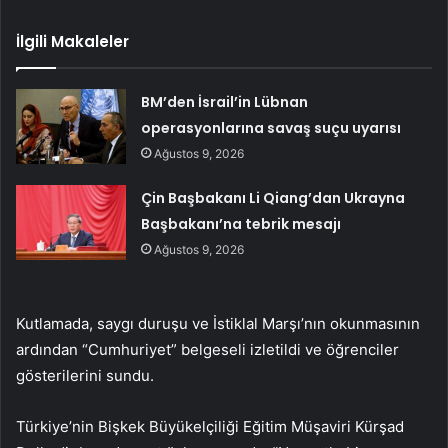
İlgili Makaleler
BM’den İsrail’in Lübnan
operasyonlarına savaş suçu uyarısı
Ağustos 9, 2026
Çin Başbakanı Li Qiang’dan Ukrayna
Başbakanı’na tebrik mesajı
Ağustos 9, 2026
Kutlamada, saygı duruşu ve İstiklal Marşı’nın okunmasının
ardından “Cumhuriyet” belgeseli izletildi ve öğrenciler
gösterilerini sundu.
Türkiye’nin Bişkek Büyükelçiliği Eğitim Müşaviri Kürşad