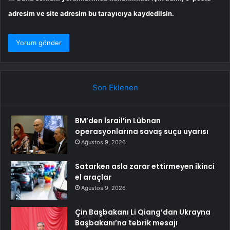
adresim ve site adresim bu tarayıcıya kaydedilsin.
Son Eklenen
BM’den İsrail’in Lübnan
operasyonlarına savaş suçu uyarısı
Ağustos 9, 2026
Satarken asla zarar ettirmeyen ikinci
el araçlar
Ağustos 9, 2026
Çin Başbakanı Li Qiang’dan Ukrayna
Başbakanı’na tebrik mesajı