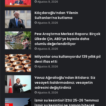
Ağustos 9, 2026
Kılıçdaroğlu’ndan ‘Filenin
Sultanları’na kutlama
Ağustos 9, 2026
Pew Araştırma Merkezi Raporu: Birçok
ülkede Çin, ABD’ye kıyasla daha
olumlu değerlendiriliyor
Ağustos 8, 2026
Milyonlar onu kullanıyordu! 139 yıllık pil
devi iflas etti
Ağustos 8, 2026
Yavuz Ağıralioğlu’ndan iktidara: Siz
vesayeti kaldırmadınız; vesayetin
adresini değiştirdiniz
Ağustos 8, 2026
İzmir su kesintisi! İZSU 25-26 Temmuz
İzmir su kesintisi ne zaman bitecek,