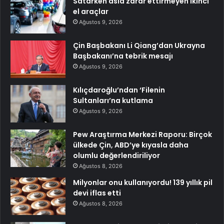
Satarken asla zarar ettirmeyen ikinci
el araçlar
Ağustos 9, 2026
Çin Başbakanı Li Qiang’dan Ukrayna
Başbakanı’na tebrik mesajı
Ağustos 9, 2026
Kılıçdaroğlu’ndan ‘Filenin
Sultanları’na kutlama
Ağustos 9, 2026
Pew Araştırma Merkezi Raporu: Birçok
ülkede Çin, ABD’ye kıyasla daha
olumlu değerlendiriliyor
Ağustos 8, 2026
Milyonlar onu kullanıyordu! 139 yıllık pil
devi iflas etti
Ağustos 8, 2026