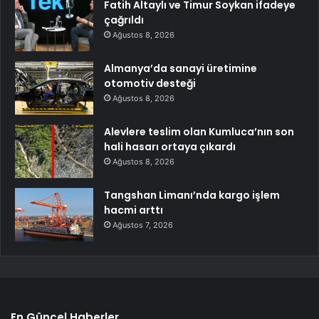
Fatih Altaylı ve Timur Soykan ifadeye
çağrıldı
Ağustos 8, 2026
Almanya’da sanayi üretimine
otomotiv desteği
Ağustos 8, 2026
Alevlere teslim olan Kumluca’nın son
hali hasarı ortaya çıkardı
Ağustos 8, 2026
Tangshan Limanı’nda kargo işlem
hacmi arttı
Ağustos 7, 2026
En Güncel Haberler