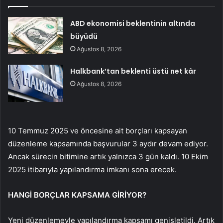
ABD ekonomisi beklentinin altında
büyüdü
Ağustos 8, 2026
Halkbank’tan beklenti üstü net kâr
Ağustos 8, 2026
10 Temmuz 2025 ve öncesine ait borçları kapsayan
düzenleme kapsamında başvurular 3 aydır devam ediyor.
Ancak sürecin bitimine artık yalnızca 3 gün kaldı. 10 Ekim
2025 itibarıyla yapılandırma imkanı sona erecek.
HANGİ BORÇLAR KAPSAMA GİRİYOR?
Yeni düzenlemeyle yapılandırma kapsamı genişletildi. Artık