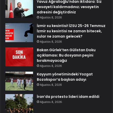
Yavuz Ağıralioğlu’ndan iktidara: Siz
vesayeti kaldırmadınız; vesayetin
adresini değiştirdiniz
Ağustos 8, 2026
İzmir su kesintisi! İZSU 25-26 Temmuz
İzmir su kesintisi ne zaman bitecek,
sular ne zaman gelecek?
Ağustos 8, 2026
Bakan Gürlek’ten Gülistan Doku
açıklaması: Bu dosyanın peşini
bırakmayacağız
Ağustos 8, 2026
Kayyum yönetimindeki Yozgat
Bozokspor’a başkan adayı
Ağustos 8, 2026
İran’da protesto lideri idam edildi
Ağustos 8, 2026