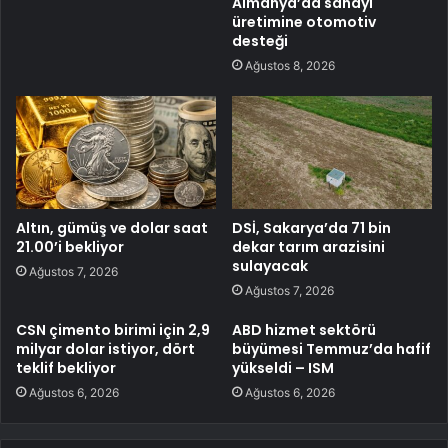
Almanya’da sanayi
üretimine otomotiv
desteği
Ağustos 8, 2026
Altın, gümüş ve dolar saat
DSİ, Sakarya’da 71 bin
21.00’i bekliyor
dekar tarım arazisini
sulayacak
Ağustos 7, 2026
Ağustos 7, 2026
CSN çimento birimi için 2,9
ABD hizmet sektörü
milyar dolar istiyor, dört
büyümesi Temmuz’da hafif
teklif bekliyor
yükseldi – ISM
Ağustos 6, 2026
Ağustos 6, 2026