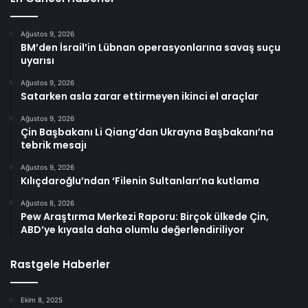
Ağustos 9, 2026
BM’den İsrail’in Lübnan operasyonlarına savaş suçu
uyarısı
Ağustos 9, 2026
Satarken asla zarar ettirmeyen ikinci el araçlar
Ağustos 9, 2026
Çin Başbakanı Li Qiang’dan Ukrayna Başbakanı’na
tebrik mesajı
Ağustos 9, 2026
Kılıçdaroğlu’ndan ‘Filenin Sultanları’na kutlama
Ağustos 8, 2026
Pew Araştırma Merkezi Raporu: Birçok ülkede Çin,
ABD’ye kıyasla daha olumlu değerlendiriliyor
Rastgele Haberler
Ekim 8, 2025