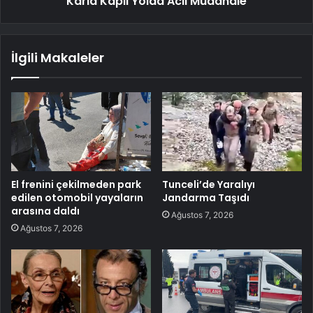
Karla Kaplı Yolda Acil Müdahale
İlgili Makaleler
El frenini çekilmeden park
Tunceli’de Yaralıyı
edilen otomobil yayaların
Jandarma Taşıdı
arasına daldı
Ağustos 7, 2026
Ağustos 7, 2026