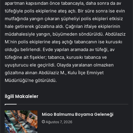
apartman kapısından önce tabancayla, daha sonra da av
tüfeğiyle polis ekiplerine ateş açtı. Bir süre sonra ise evin
mutfağında yangın çıkaran şüpheliyi polis ekipleri etkisiz
hale getirerek gözaltına aldı. Çağrılan itfaiye ekiplerinin
müdahalesiyle yangın, büyümeden söndürüldü. Abdülaziz
M.’nin polis ekiplerine ateş açtığı tabancanın ise kurusıkı
olduğu belirlendi. Evde yapılan aramada av tüfeği, av
tüfeğine ait fişekler; tabanca, kurusıkı tabanca ve
uyuşturucu ele geçirildi. Olayda yaralanan olmazken
gözaltına alınan Abdülaziz M., Kulu İlçe Emniyet
Müdürlüğü’ne götürüldü.
İlgili Makaleler
Miao Balmumu Boyama Geleneği
Ağustos 7, 2026