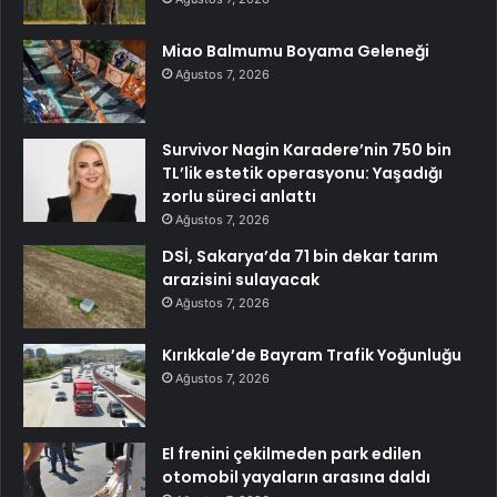
Miao Balmumu Boyama Geleneği
Ağustos 7, 2026
Survivor Nagin Karadere’nin 750 bin
TL’lik estetik operasyonu: Yaşadığı
zorlu süreci anlattı
Ağustos 7, 2026
DSİ, Sakarya’da 71 bin dekar tarım
arazisini sulayacak
Ağustos 7, 2026
Kırıkkale’de Bayram Trafik Yoğunluğu
Ağustos 7, 2026
El frenini çekilmeden park edilen
otomobil yayaların arasına daldı