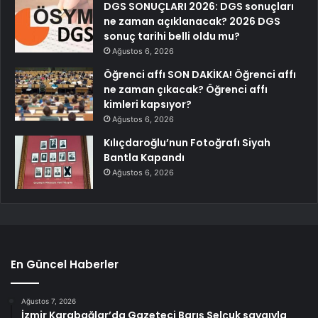
DGS SONUÇLARI 2026: DGS sonuçları
ne zaman açıklanacak? 2026 DGS
sonuç tarihi belli oldu mu?
Ağustos 6, 2026
Öğrenci affı SON DAKİKA! Öğrenci affı
ne zaman çıkacak? Öğrenci affı
kimleri kapsıyor?
Ağustos 6, 2026
Kılıçdaroğlu’nun Fotoğrafı Siyah
Bantla Kapandı
Ağustos 6, 2026
En Güncel Haberler
Ağustos 7, 2026
İzmir Karabağlar’da Gazeteci Barış Selçuk saygıyla