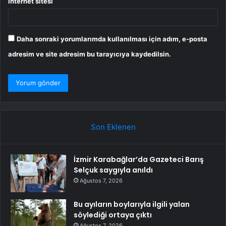
İnternet sitesi
Daha sonraki yorumlarımda kullanılması için adım, e-posta
adresim ve site adresim bu tarayıcıya kaydedilsin.
Son Eklenen
İzmir Karabağlar’da Gazeteci Barış
Selçuk saygıyla anıldı
Ağustos 7, 2026
Bu ayıların boylarıyla ilgili yalan
söylediği ortaya çıktı
Ağustos 7, 2026