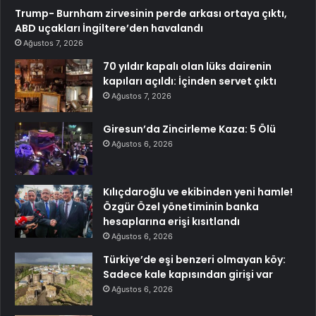
Trump- Burnham zirvesinin perde arkası ortaya çıktı,
ABD uçakları İngiltere’den havalandı
Ağustos 7, 2026
70 yıldır kapalı olan lüks dairenin
kapıları açıldı: İçinden servet çıktı
Ağustos 7, 2026
Giresun’da Zincirleme Kaza: 5 Ölü
Ağustos 6, 2026
Kılıçdaroğlu ve ekibinden yeni hamle!
Özgür Özel yönetiminin banka
hesaplarına erişi kısıtlandı
Ağustos 6, 2026
Türkiye’de eşi benzeri olmayan köy:
Sadece kale kapısından girişi var
Ağustos 6, 2026