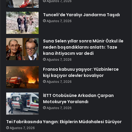
Ağustos 7, 2026
Tunceli’de Yaralıyı Jandarma Taşıdı
Ağustos 7, 2026
Suna Selen yıllar sonra Münir Özkul ile
neden boşandıklarını anlattı: Taze
kana ihtiyacım var dedi
Ağustos 7, 2026
Fransa kabusu yaşıyor: Yüzbinlerce
kişi kaçıyor alevler kovalıyor
Ağustos 7, 2026
İETT Otobüsüne Arkadan Çarpan
Motokurye Yaralandı
Ağustos 7, 2026
Tei Fabrikasında Yangın: Ekiplerin Müdahalesi Sürüyor
Ağustos 7, 2026