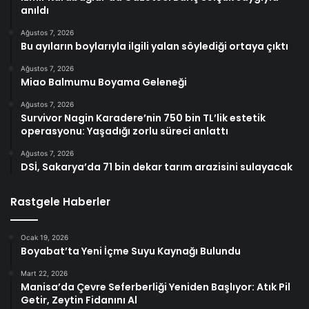
anıldı
Ağustos 7, 2026
Bu ayıların boylarıyla ilgili yalan söylediği ortaya çıktı
Ağustos 7, 2026
Miao Balmumu Boyama Geleneği
Ağustos 7, 2026
Survivor Nagin Karadere’nin 750 bin TL’lik estetik
operasyonu: Yaşadığı zorlu süreci anlattı
Ağustos 7, 2026
DSİ, Sakarya’da 71 bin dekar tarım arazisini sulayacak
Rastgele Haberler
Ocak 19, 2026
Boyabat’ta Yeni İçme Suyu Kaynağı Bulundu
Mart 22, 2026
Manisa’da Çevre Seferberliği Yeniden Başlıyor: Atık Pil
Getir, Zeytin Fidanını Al