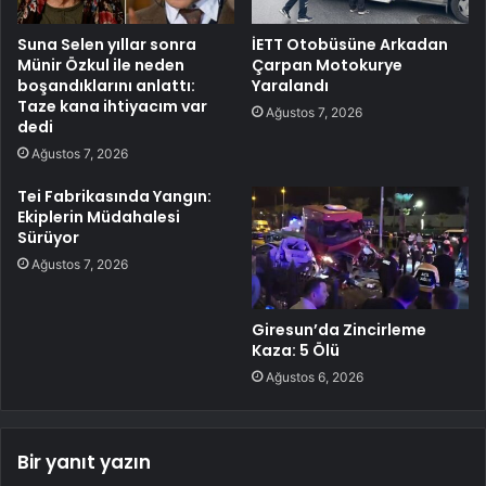
Suna Selen yıllar sonra
İETT Otobüsüne Arkadan
Münir Özkul ile neden
Çarpan Motokurye
boşandıklarını anlattı:
Yaralandı
Taze kana ihtiyacım var
Ağustos 7, 2026
dedi
Ağustos 7, 2026
Tei Fabrikasında Yangın:
Ekiplerin Müdahalesi
Sürüyor
Ağustos 7, 2026
Giresun’da Zincirleme
Kaza: 5 Ölü
Ağustos 6, 2026
Bir yanıt yazın