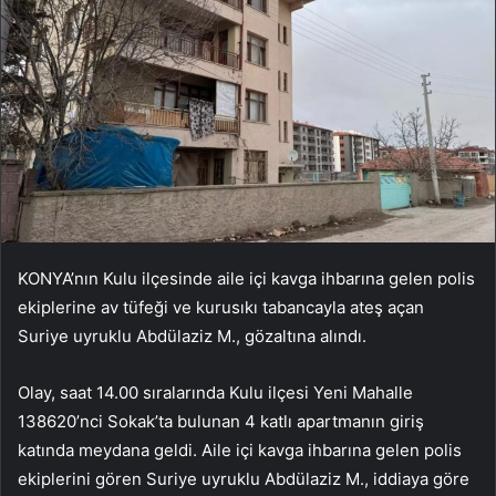
KONYA’nın Kulu ilçesinde aile içi kavga ihbarına gelen polis
ekiplerine av tüfeği ve kurusıkı tabancayla ateş açan
Suriye uyruklu Abdülaziz M., gözaltına alındı.
Olay, saat 14.00 sıralarında Kulu ilçesi Yeni Mahalle
138620’nci Sokak’ta bulunan 4 katlı apartmanın giriş
katında meydana geldi. Aile içi kavga ihbarına gelen polis
ekiplerini gören Suriye uyruklu Abdülaziz M., iddiaya göre