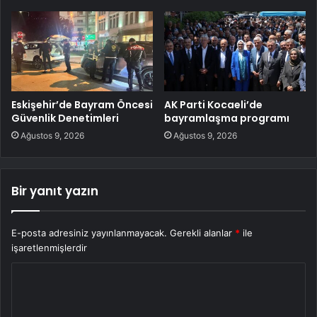
Eskişehir’de Bayram Öncesi
AK Parti Kocaeli’de
Güvenlik Denetimleri
bayramlaşma programı
Ağustos 9, 2026
Ağustos 9, 2026
Bir yanıt yazın
E-posta adresiniz yayınlanmayacak.
Gerekli alanlar
*
ile
işaretlenmişlerdir
Y
o
r