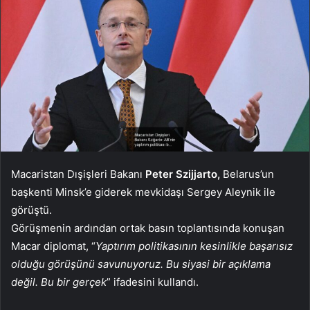
Macaristan Dışişleri Bakanı
Peter Szijjarto,
Belarus’un
başkenti Minsk’e giderek mevkidaşı Sergey Aleynik ile
görüştü.
Görüşmenin ardından ortak basın toplantısında konuşan
Macar diplomat, “
Yaptırım politikasının kesinlikle başarısız
olduğu görüşünü savunuyoruz. Bu siyasi bir açıklama
değil. Bu bir gerçek
” ifadesini kullandı.