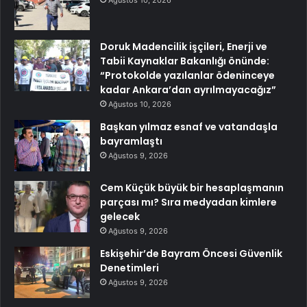
Doruk Madencilik işçileri, Enerji ve
Tabii Kaynaklar Bakanlığı önünde:
“Protokolde yazılanlar ödeninceye
kadar Ankara’dan ayrılmayacağız”
Ağustos 10, 2026
Başkan yılmaz esnaf ve vatandaşla
bayramlaştı
Ağustos 9, 2026
Cem Küçük büyük bir hesaplaşmanın
parçası mı? Sıra medyadan kimlere
gelecek
Ağustos 9, 2026
Eskişehir’de Bayram Öncesi Güvenlik
Denetimleri
Ağustos 9, 2026