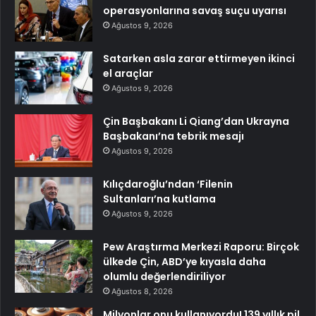
operasyonlarına savaş suçu uyarısı
Ağustos 9, 2026
Satarken asla zarar ettirmeyen ikinci
el araçlar
Ağustos 9, 2026
Çin Başbakanı Li Qiang’dan Ukrayna
Başbakanı’na tebrik mesajı
Ağustos 9, 2026
Kılıçdaroğlu’ndan ‘Filenin
Sultanları’na kutlama
Ağustos 9, 2026
Pew Araştırma Merkezi Raporu: Birçok
ülkede Çin, ABD’ye kıyasla daha
olumlu değerlendiriliyor
Ağustos 8, 2026
Milyonlar onu kullanıyordu! 139 yıllık pil