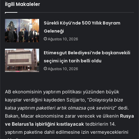
İlgili Makaleler
Sürekli Köyü’nde 500 Yıllık Bayram
Geleneği
Ağustos 10, 2026
Etimesgut Belediyesi’nde başkanvekili
seçimi için tarih belli oldu
Ağustos 10, 2026
AB ekonomisinin yaptırım politikası yüzünden büyük
kayıplar verdiğini kaydeden Szijjarto, “
Dolayısıyla bize
kalsa yaptırım paketleri artık olmazsa çok seviniriz
” dedi.
Bakan, Macar ekonomisine zarar verecek ve ülkenin
Rusya
ve Belarus’la işbirliğini kısıtlayacak
tedbirlerin 14.
yaptırım paketine dahil edilmesine izin vermeyeceklerini