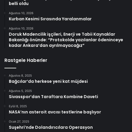
belli oldu
Ağustos 10, 2026
Kurban Kesimi Sırasında Yaralanmalar
Ağustos 10, 2026
Doruk Madencilik işçileri, Enerji ve Tabii Kaynaklar
Bakanlığı önünde: “Protokolde yazılanlar ödeninceye
kadar Ankara’dan ayrılmayacağız”
Rastgele Haberler
Ağustos 8, 2025
Bağcılar’da herkese yeni kat müjdesi
Ağustos 5, 2025
Sivasspor’dan Taraftara Kombine Daveti
Eylül 8, 2025
NASA’nın asteroit avcısı testlerine başlıyor
Ocak 27, 2025
Suşehri’nde Dolandırıcılara Operasyon