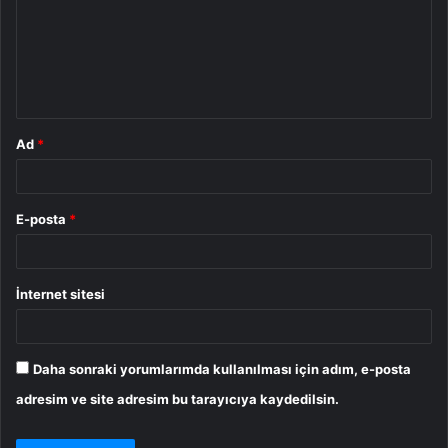
u
m
*
Ad
*
E-posta
*
İnternet sitesi
Daha sonraki yorumlarımda kullanılması için adım, e-posta
adresim ve site adresim bu tarayıcıya kaydedilsin.