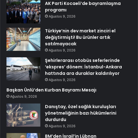
AK Parti Kocaeli’de bayramlaşma
programı
Ağustos 9, 2026
Türkiye’nin dev market zinciri el
değiştirmişti! Bu ürünler artık
satılmayacak
Ağustos 9, 2026
Şehirlerarası otobüs seferlerinde
‘ekspres’ dönem: İstanbul-Ankara
hattında ara duraklar kaldırılıyor
Ağustos 9, 2026
Başkan Ünlü’den Kurban Bayramı Mesajı
Ağustos 9, 2026
Danıştay, özel sağlık kuruluşları
yönetmeliğinin bazı hükümlerini
durdurdu
Ağustos 9, 2026
BM’den İsrail’in Lübnan