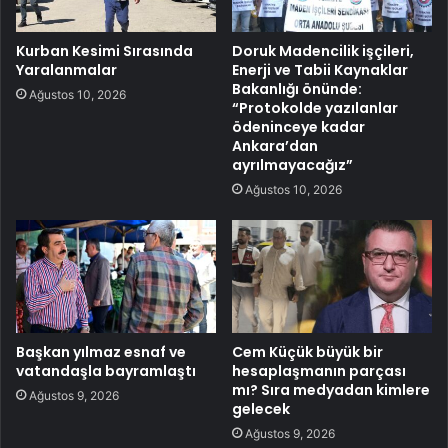
Kurban Kesimi Sırasında
Doruk Madencilik işçileri,
Yaralanmalar
Enerji ve Tabii Kaynaklar
Bakanlığı önünde:
Ağustos 10, 2026
“Protokolde yazılanlar
ödeninceye kadar
Ankara’dan
ayrılmayacağız”
Ağustos 10, 2026
Başkan yılmaz esnaf ve
Cem Küçük büyük bir
vatandaşla bayramlaştı
hesaplaşmanın parçası
mı? Sıra medyadan kimlere
Ağustos 9, 2026
gelecek
Ağustos 9, 2026