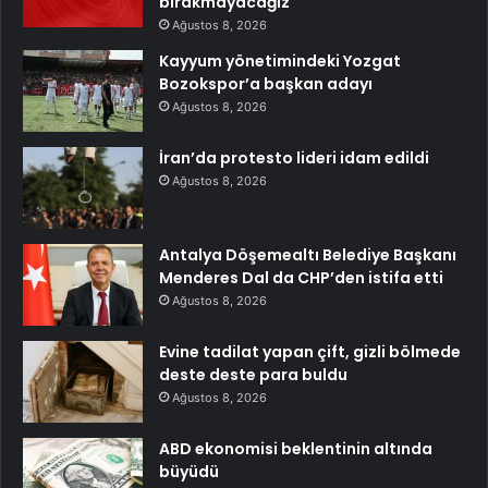
bırakmayacağız
Ağustos 8, 2026
Kayyum yönetimindeki Yozgat
Bozokspor’a başkan adayı
Ağustos 8, 2026
İran’da protesto lideri idam edildi
Ağustos 8, 2026
Antalya Döşemealtı Belediye Başkanı
Menderes Dal da CHP’den istifa etti
Ağustos 8, 2026
Evine tadilat yapan çift, gizli bölmede
deste deste para buldu
Ağustos 8, 2026
ABD ekonomisi beklentinin altında
büyüdü