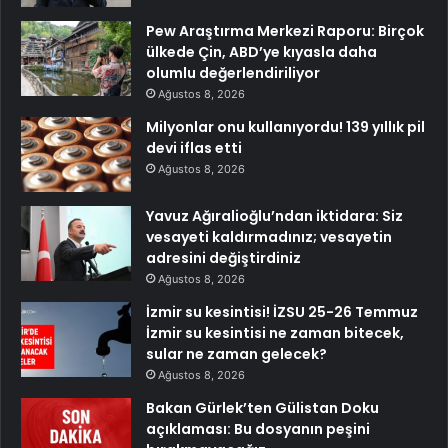
Pew Araştırma Merkezi Raporu: Birçok
ülkede Çin, ABD’ye kıyasla daha
olumlu değerlendiriliyor
Ağustos 8, 2026
Milyonlar onu kullanıyordu! 139 yıllık pil
devi iflas etti
Ağustos 8, 2026
Yavuz Ağıralioğlu’ndan iktidara: Siz
vesayeti kaldırmadınız; vesayetin
adresini değiştirdiniz
Ağustos 8, 2026
İzmir su kesintisi! İZSU 25-26 Temmuz
İzmir su kesintisi ne zaman bitecek,
sular ne zaman gelecek?
Ağustos 8, 2026
Bakan Gürlek’ten Gülistan Doku
açıklaması: Bu dosyanın peşini