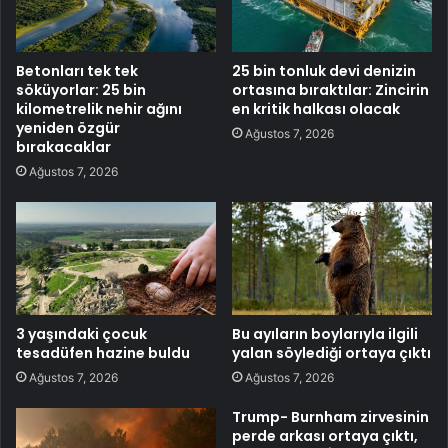
Betonları tek tek
25 bin tonluk devi denizin
söküyorlar: 25 bin
ortasına bıraktılar: Zincirin
kilometrelik nehir ağını
en kritik halkası olacak
yeniden özgür
Ağustos 7, 2026
bırakacaklar
Ağustos 7, 2026
3 yaşındaki çocuk
Bu ayıların boylarıyla ilgili
tesadüfen hazine buldu
yalan söylediği ortaya çıktı
Ağustos 7, 2026
Ağustos 7, 2026
Trump- Burnham zirvesinin
perde arkası ortaya çıktı,