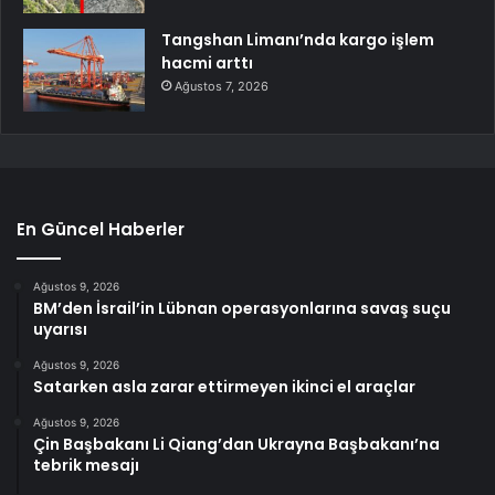
Tangshan Limanı’nda kargo işlem
hacmi arttı
Ağustos 7, 2026
En Güncel Haberler
Ağustos 9, 2026
BM’den İsrail’in Lübnan operasyonlarına savaş suçu
uyarısı
Ağustos 9, 2026
Satarken asla zarar ettirmeyen ikinci el araçlar
Ağustos 9, 2026
Çin Başbakanı Li Qiang’dan Ukrayna Başbakanı’na
tebrik mesajı