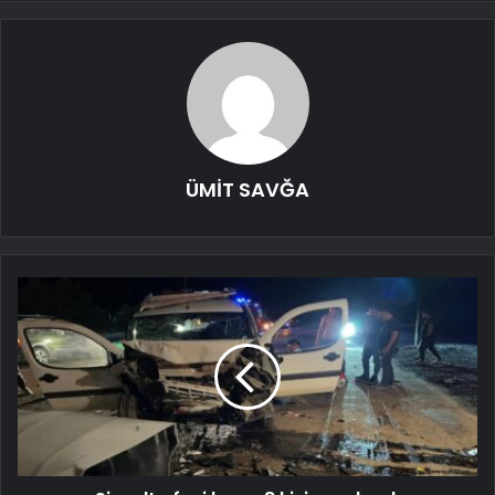
ÜMİT SAVĞA