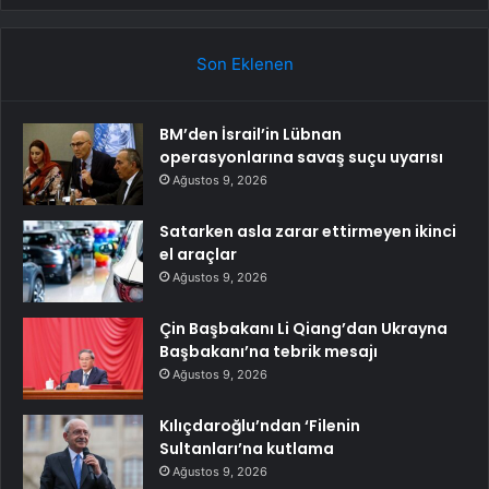
Son Eklenen
BM’den İsrail’in Lübnan
operasyonlarına savaş suçu uyarısı
Ağustos 9, 2026
Satarken asla zarar ettirmeyen ikinci
el araçlar
Ağustos 9, 2026
Çin Başbakanı Li Qiang’dan Ukrayna
Başbakanı’na tebrik mesajı
Ağustos 9, 2026
Kılıçdaroğlu’ndan ‘Filenin
Sultanları’na kutlama
Ağustos 9, 2026