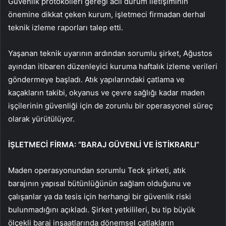
Güvenlik protokolleri gereği acil durum iletişiminin
önemine dikkat çeken kurum, işletmeci firmadan derhal
teknik izleme raporları talep etti.
Yaşanan teknik uyarının ardından sorumlu şirket, Ağustos
ayından itibaren düzenleyici kuruma haftalık izleme verileri
göndermeye başladı. Atık yapılarındaki çatlama ve
kaçakların takibi, okyanus ve çevre sağlığı kadar maden
işçilerinin güvenliği için de zorunlu bir operasyonel süreç
olarak yürütülüyor.
İŞLETMECİ FİRMA: “BARAJ GÜVENLİ VE İSTİKRARLI”
Maden operasyonundan sorumlu Teck şirketi, atık
barajının yapısal bütünlüğünün sağlam olduğunu ve
çalışanlar ya da tesis için herhangi bir güvenlik riski
bulunmadığını açıkladı. Şirket yetkilileri, bu tip büyük
ölçekli baraj inşaatlarında dönemsel çatlakların