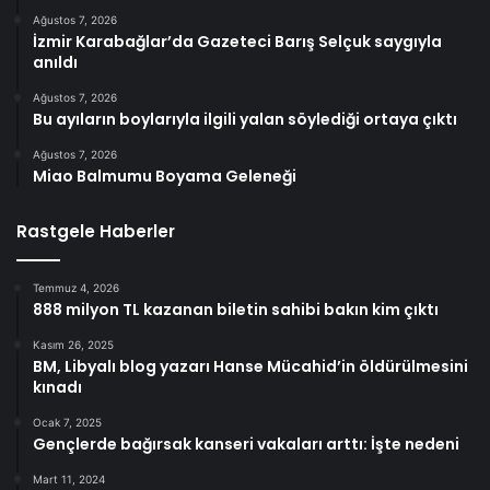
Ağustos 7, 2026
İzmir Karabağlar’da Gazeteci Barış Selçuk saygıyla
anıldı
Ağustos 7, 2026
Bu ayıların boylarıyla ilgili yalan söylediği ortaya çıktı
Ağustos 7, 2026
Miao Balmumu Boyama Geleneği
Rastgele Haberler
Temmuz 4, 2026
888 milyon TL kazanan biletin sahibi bakın kim çıktı
Kasım 26, 2025
BM, Libyalı blog yazarı Hanse Mücahid’in öldürülmesini
kınadı
Ocak 7, 2025
Gençlerde bağırsak kanseri vakaları arttı: İşte nedeni
Mart 11, 2024