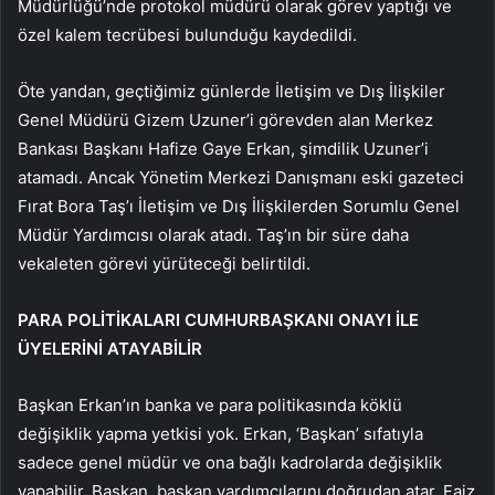
Müdürlüğü’nde protokol müdürü olarak görev yaptığı ve
özel kalem tecrübesi bulunduğu kaydedildi.
Öte yandan, geçtiğimiz günlerde İletişim ve Dış İlişkiler
Genel Müdürü Gizem Uzuner’i görevden alan Merkez
Bankası Başkanı Hafize Gaye Erkan, şimdilik Uzuner’i
atamadı. Ancak Yönetim Merkezi Danışmanı eski gazeteci
Fırat Bora Taş’ı İletişim ve Dış İlişkilerden Sorumlu Genel
Müdür Yardımcısı olarak atadı. Taş’ın bir süre daha
vekaleten görevi yürüteceği belirtildi.
PARA POLİTİKALARI CUMHURBAŞKANI ONAYI İLE
ÜYELERİNİ ATAYABİLİR
Başkan Erkan’ın banka ve para politikasında köklü
değişiklik yapma yetkisi yok. Erkan, ‘Başkan’ sıfatıyla
sadece genel müdür ve ona bağlı kadrolarda değişiklik
yapabilir. Başkan, başkan yardımcılarını doğrudan atar. Faiz