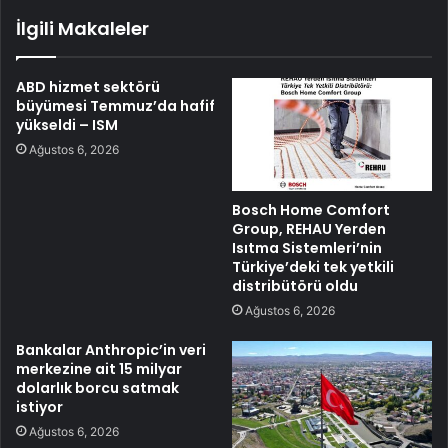
İlgili Makaleler
ABD hizmet sektörü
büyümesi Temmuz’da hafif
yükseldi – ISM
Ağustos 6, 2026
Bosch Home Comfort
Group, REHAU Yerden
Isıtma Sistemleri’nin
Türkiye’deki tek yetkili
distribütörü oldu
Ağustos 6, 2026
Bankalar Anthropic’in veri
merkezine ait 15 milyar
dolarlık borcu satmak
istiyor
Ağustos 6, 2026