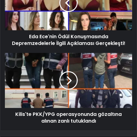
Eda Ece'nin Ödül Konuşmasında
Depremzedelerle İlgili Açıklaması Gerçekleşti!
Kilis'te PKK/YPG operasyonunda gözaltına
alınan zanlı tutuklandı