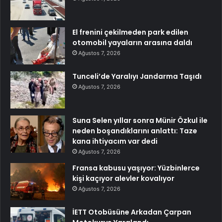
El frenini çekilmeden park edilen
otomobil yayaların arasına daldı
Ağustos 7, 2026
Tunceli’de Yaralıyı Jandarma Taşıdı
Ağustos 7, 2026
Suna Selen yıllar sonra Münir Özkul ile
neden boşandıklarını anlattı: Taze
kana ihtiyacım var dedi
Ağustos 7, 2026
Fransa kabusu yaşıyor: Yüzbinlerce
kişi kaçıyor alevler kovalıyor
Ağustos 7, 2026
İETT Otobüsüne Arkadan Çarpan