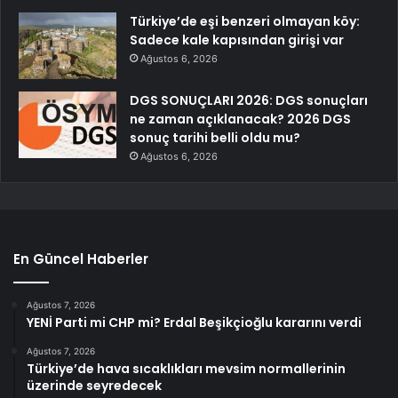
Türkiye’de eşi benzeri olmayan köy:
Sadece kale kapısından girişi var
Ağustos 6, 2026
DGS SONUÇLARI 2026: DGS sonuçları
ne zaman açıklanacak? 2026 DGS
sonuç tarihi belli oldu mu?
Ağustos 6, 2026
En Güncel Haberler
Ağustos 7, 2026
YENİ Parti mi CHP mi? Erdal Beşikçioğlu kararını verdi
Ağustos 7, 2026
Türkiye’de hava sıcaklıkları mevsim normallerinin
üzerinde seyredecek