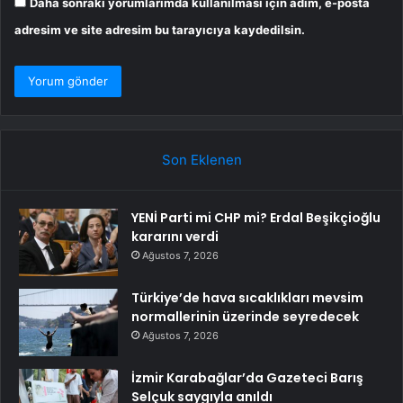
Daha sonraki yorumlarımda kullanılması için adım, e-posta
adresim ve site adresim bu tarayıcıya kaydedilsin.
Son Eklenen
YENİ Parti mi CHP mi? Erdal Beşikçioğlu
kararını verdi
Ağustos 7, 2026
Türkiye’de hava sıcaklıkları mevsim
normallerinin üzerinde seyredecek
Ağustos 7, 2026
İzmir Karabağlar’da Gazeteci Barış
Selçuk saygıyla anıldı