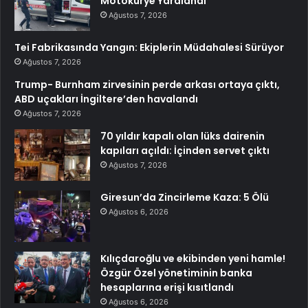
Motokurye Yaralandı
Ağustos 7, 2026
Tei Fabrikasında Yangın: Ekiplerin Müdahalesi Sürüyor
Ağustos 7, 2026
Trump- Burnham zirvesinin perde arkası ortaya çıktı,
ABD uçakları İngiltere’den havalandı
Ağustos 7, 2026
70 yıldır kapalı olan lüks dairenin
kapıları açıldı: İçinden servet çıktı
Ağustos 7, 2026
Giresun’da Zincirleme Kaza: 5 Ölü
Ağustos 6, 2026
Kılıçdaroğlu ve ekibinden yeni hamle!
Özgür Özel yönetiminin banka
hesaplarına erişi kısıtlandı
Ağustos 6, 2026