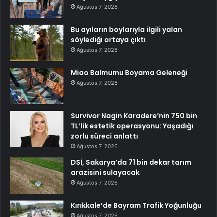
Ağustos 7, 2026
Bu ayıların boylarıyla ilgili yalan
söylediği ortaya çıktı
Ağustos 7, 2026
Miao Balmumu Boyama Geleneği
Ağustos 7, 2026
Survivor Nagin Karadere’nin 750 bin
TL’lik estetik operasyonu: Yaşadığı
zorlu süreci anlattı
Ağustos 7, 2026
DSİ, Sakarya’da 71 bin dekar tarım
arazisini sulayacak
Ağustos 7, 2026
Kırıkkale’de Bayram Trafik Yoğunluğu
Ağustos 7, 2026