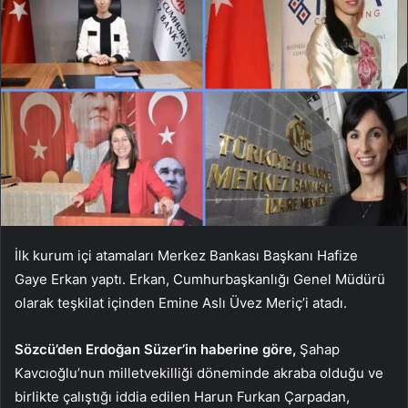
İlk kurum içi atamaları Merkez Bankası Başkanı Hafize
Gaye Erkan yaptı. Erkan, Cumhurbaşkanlığı Genel Müdürü
olarak teşkilat içinden Emine Aslı Üvez Meriç’i atadı.
Sözcü’den Erdoğan Süzer’in haberine göre,
Şahap
Kavcıoğlu’nun milletvekilliği döneminde akraba olduğu ve
birlikte çalıştığı iddia edilen Harun Furkan Çarpadan,