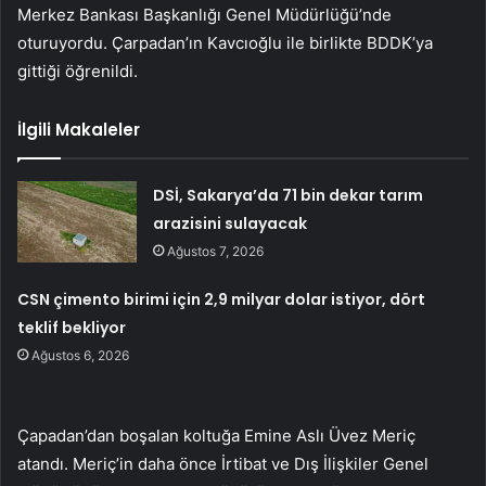
Merkez Bankası Başkanlığı Genel Müdürlüğü’nde
oturuyordu. Çarpadan’ın Kavcıoğlu ile birlikte BDDK’ya
gittiği öğrenildi.
İlgili Makaleler
DSİ, Sakarya’da 71 bin dekar tarım
arazisini sulayacak
Ağustos 7, 2026
CSN çimento birimi için 2,9 milyar dolar istiyor, dört
teklif bekliyor
Ağustos 6, 2026
Çapadan’dan boşalan koltuğa Emine Aslı Üvez Meriç
atandı. Meriç’in daha önce İrtibat ve Dış İlişkiler Genel