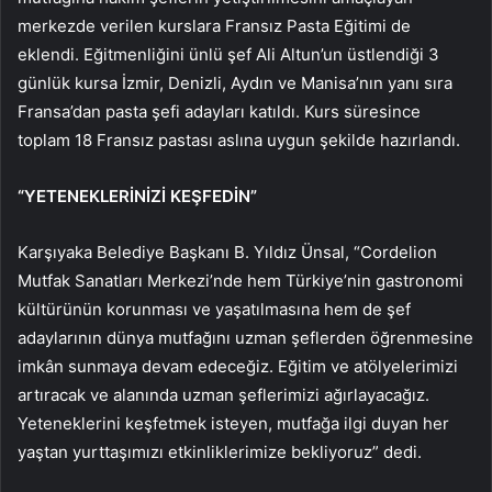
merkezde verilen kurslara Fransız Pasta Eğitimi de
eklendi. Eğitmenliğini ünlü şef Ali Altun’un üstlendiği 3
günlük kursa İzmir, Denizli, Aydın ve Manisa’nın yanı sıra
Fransa’dan pasta şefi adayları katıldı. Kurs süresince
toplam 18 Fransız pastası aslına uygun şekilde hazırlandı.
“YETENEKLERİNİZİ KEŞFEDİN”
Karşıyaka Belediye Başkanı B. Yıldız Ünsal, “Cordelion
Mutfak Sanatları Merkezi’nde hem Türkiye’nin gastronomi
kültürünün korunması ve yaşatılmasına hem de şef
adaylarının dünya mutfağını uzman şeflerden öğrenmesine
imkân sunmaya devam edeceğiz. Eğitim ve atölyelerimizi
artıracak ve alanında uzman şeflerimizi ağırlayacağız.
Yeteneklerini keşfetmek isteyen, mutfağa ilgi duyan her
yaştan yurttaşımızı etkinliklerimize bekliyoruz” dedi.