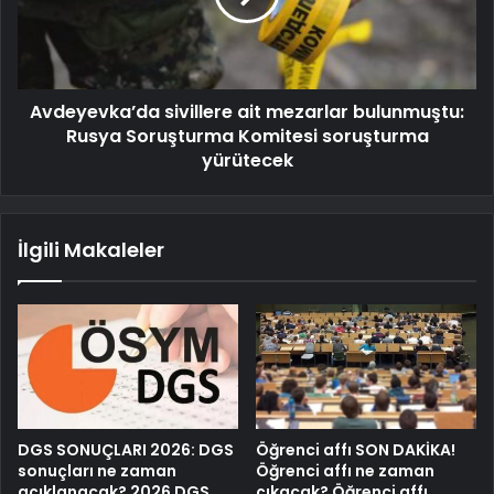
Avdeyevka’da sivillere ait mezarlar bulunmuştu:
Rusya Soruşturma Komitesi soruşturma
yürütecek
İlgili Makaleler
DGS SONUÇLARI 2026: DGS
Öğrenci affı SON DAKİKA!
sonuçları ne zaman
Öğrenci affı ne zaman
açıklanacak? 2026 DGS
çıkacak? Öğrenci affı