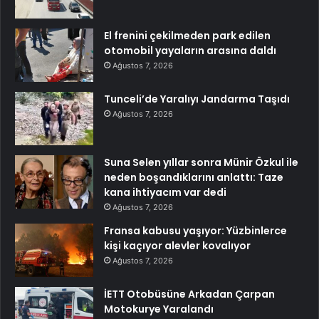
El frenini çekilmeden park edilen
otomobil yayaların arasına daldı
Ağustos 7, 2026
Tunceli’de Yaralıyı Jandarma Taşıdı
Ağustos 7, 2026
Suna Selen yıllar sonra Münir Özkul ile
neden boşandıklarını anlattı: Taze
kana ihtiyacım var dedi
Ağustos 7, 2026
Fransa kabusu yaşıyor: Yüzbinlerce
kişi kaçıyor alevler kovalıyor
Ağustos 7, 2026
İETT Otobüsüne Arkadan Çarpan
Motokurye Yaralandı