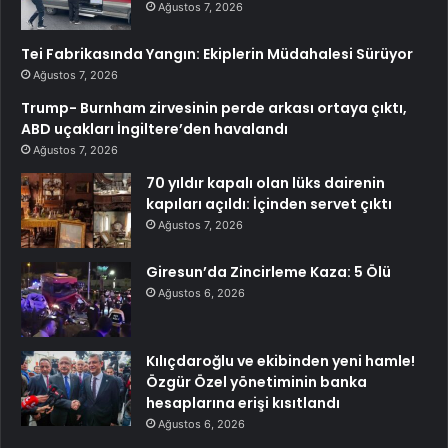
Ağustos 7, 2026
Tei Fabrikasında Yangın: Ekiplerin Müdahalesi Sürüyor
Ağustos 7, 2026
Trump- Burnham zirvesinin perde arkası ortaya çıktı,
ABD uçakları İngiltere’den havalandı
Ağustos 7, 2026
70 yıldır kapalı olan lüks dairenin
kapıları açıldı: İçinden servet çıktı
Ağustos 7, 2026
Giresun’da Zincirleme Kaza: 5 Ölü
Ağustos 6, 2026
Kılıçdaroğlu ve ekibinden yeni hamle!
Özgür Özel yönetiminin banka
hesaplarına erişi kısıtlandı
Ağustos 6, 2026