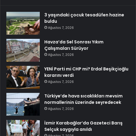
3 yaşındaki çocuk tesadüfen hazine
buldu
Ağustos 7, 2026
Havza’da Sel Sonrası Yıkım
Çalışmaları Sürüyor
Ağustos 7, 2026
YENİ Parti mi CHP mi? Erdal Beşikçioğlu
kararını verdi
Ağustos 7, 2026
Türkiye’de hava sıcaklıkları mevsim
normallerinin üzerinde seyredecek
Ağustos 7, 2026
İzmir Karabağlar’da Gazeteci Barış
Selçuk saygıyla anıldı
Ağustos 7, 2026