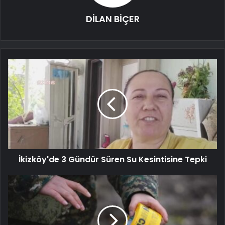
DİLAN BİÇER
İkizköy'de 3 Gündür Süren Su Kesintisine Tepki