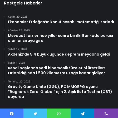
Rastgele Haberler
Kasım 20, 2025
Ekonomist Erdoğan’ın konut hesabı matematiği zorladı
Ağustos 12, 2025
Mevduat faizlerinde yıllar sonra bir ilk: Bankada parası
olanlar sıraya girdi
Şubat 15, 2026
Akdeniz’de 5.4 büyüklüğünde deprem meydana geldi
Şubat 1, 2026
Kendi başlarına yerli hipersonik füzelerini ürettiler!
Fırlatıldığında 1.500 kilometre uzağa kadar gidiyor
Temmuz 20, 2026
Gravity Game Unite (GGU), PC MMORPG oyunu
“Ragnarok Zero: Global” için 2. Açık Beta Testini (OBT)
duyurdu