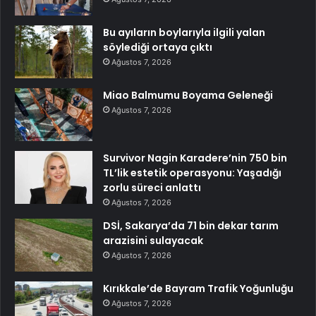
Bu ayıların boylarıyla ilgili yalan
söylediği ortaya çıktı
Ağustos 7, 2026
Miao Balmumu Boyama Geleneği
Ağustos 7, 2026
Survivor Nagin Karadere’nin 750 bin
TL’lik estetik operasyonu: Yaşadığı
zorlu süreci anlattı
Ağustos 7, 2026
DSİ, Sakarya’da 71 bin dekar tarım
arazisini sulayacak
Ağustos 7, 2026
Kırıkkale’de Bayram Trafik Yoğunluğu
Ağustos 7, 2026