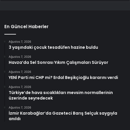
En Güncel Haberler
Ağustos 7, 2026
3 yaşındaki çocuk tesadüfen hazine buldu
Ağustos 7, 2026
Havza’da Sel Sonrası Yıkım Çalışmaları Sürüyor
Ağustos 7, 2026
YENİ Parti mi CHP mi? Erdal Beşikçioğlu kararını verdi
Ağustos 7, 2026
Türkiye’de hava sıcaklıkları mevsim normallerinin
üzerinde seyredecek
Ağustos 7, 2026
İzmir Karabağlar’da Gazeteci Barış Selçuk saygıyla
anıldı