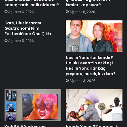
sonuç tarihi belli oldu mu?
kimleri kapsıyor?
Ağustos 6, 2026
Ağustos 6, 2026
Kars, Uluslararası
Gastronomi Film
Festivali’nde Öne Çıktı
Ağustos 5, 2026
Neslin Yonarlar kimdir?
Haluk Levent’in eski eşi
Neslin Yonarlar kaç
yaşında, nereli, kızı kim?
Ağustos 3, 2026
Yedi Bölü Yedi sergisi
Hande Yener 37 derecelik