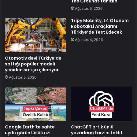
The Grounds tanıtıldı
Ağustos 5, 2026
Tripy Mobility, L4 Otonom
Robotaksi Araçlarını
Türkiye’de Test Edecek
Ağustos 4, 2026
Otomotiv devi Türkiye’de
sattığı popüler modeli
yeniden satışa çıkarıyor
Ağustos 5, 2026
Google Earth’te sahte
ChatGPT artık ünlü
uydu görüntüsü krizi:
yazarların tarzını taklit