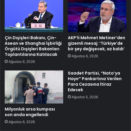
Çin Dışişleri Bakanı, Çin-
AKP’li Mehmet Metiner’den
Asean ve Shanghai İşbirliği
gizemli mesaj: ‘Türkiye’de
Örgütü Dışişleri Bakanları
bir şey değişecek, az kaldı’
Toplantılarına Katılacak
Ağustos 6, 2026
Ağustos 6, 2026
Saadet Partisi, “Nato’ya
Hayır” Pankartına Verilen
Para Cezasına İtiraz
Edecek
Ağustos 5, 2026
Milyonluk arsa kumpası
son anda engellendi
Ağustos 6, 2026