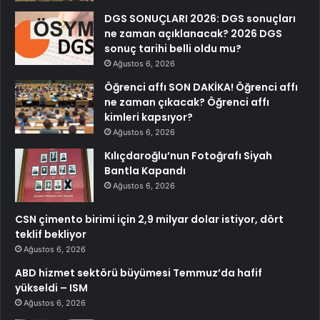
DGS SONUÇLARI 2026: DGS sonuçları
ne zaman açıklanacak? 2026 DGS
sonuç tarihi belli oldu mu?
Ağustos 6, 2026
Öğrenci affı SON DAKİKA! Öğrenci affı
ne zaman çıkacak? Öğrenci affı
kimleri kapsıyor?
Ağustos 6, 2026
Kılıçdaroğlu’nun Fotoğrafı Siyah
Bantla Kapandı
Ağustos 6, 2026
CSN çimento birimi için 2,9 milyar dolar istiyor, dört
teklif bekliyor
Ağustos 6, 2026
ABD hizmet sektörü büyümesi Temmuz’da hafif
yükseldi – ISM
Ağustos 6, 2026