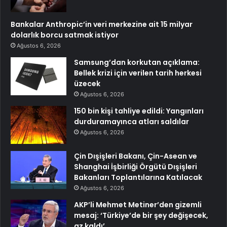
Bankalar Anthropic’in veri merkezine ait 15 milyar
dolarlık borcu satmak istiyor
Ağustos 6, 2026
Samsung’dan korkutan açıklama:
Bellek krizi için verilen tarih herkesi
üzecek
Ağustos 6, 2026
150 bin kişi tahliye edildi: Yangınları
durduramayınca atları saldılar
Ağustos 6, 2026
Çin Dışişleri Bakanı, Çin-Asean ve
Shanghai İşbirliği Örgütü Dışişleri
Bakanları Toplantılarına Katılacak
Ağustos 6, 2026
AKP’li Mehmet Metiner’den gizemli
mesaj: ‘Türkiye’de bir şey değişecek,
az kaldı’