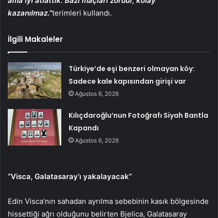
ama iyi atlattık. Bazı maçları zordur, kolay
kazanılmaz.”
terimleri kullandı.
İlgili Makaleler
Türkiye’de eşi benzeri olmayan köy:
Sadece kale kapısından girişi var
Ağustos 6, 2026
Kılıçdaroğlu’nun Fotoğrafı Siyah Bantla
Kapandı
Ağustos 6, 2026
“Visca, Galatasaray’ı yakalayacak”
Edin Visca’nın sahadan ayrılma sebebinin kasık bölgesinde
hissettiği ağrı olduğunu belirten Bjelica, Galatasaray