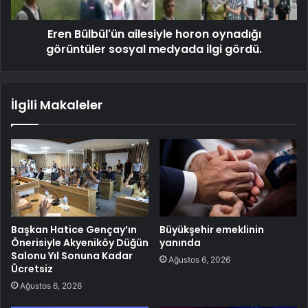
Eren Bülbül'ün ailesiyle horon oynadığı
görüntüler sosyal medyada ilgi gördü.
İlgili Makaleler
Başkan Hatice Gençay’ın
Büyükşehir emeklinin
Önerisiyle Akyeniköy Düğün
yanında
Salonu Yıl Sonuna Kadar
Ağustos 6, 2026
Ücretsiz
Ağustos 6, 2026