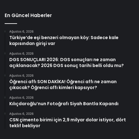
En Güncel Haberler
Ağustos 6, 2026
Türkiye’de eşi benzeri olmayan köy: Sadece kale
kapısından girişi var
Ağustos 6, 2026
DGS SONUÇLARI 2026: DGS sonuçları ne zaman
açıklanacak? 2026 DGS sonuç tarihi belli oldu mu?
Ağustos 6, 2026
Öğrenci affı SON DAKİKA! Öğrenci affı ne zaman
çıkacak? Öğrenci affı kimleri kapsıyor?
Ağustos 6, 2026
Kılıçdaroğlu’nun Fotoğrafı Siyah Bantla Kapandı
Ağustos 6, 2026
CSN çimento birimi için 2,9 milyar dolar istiyor, dört
teklif bekliyor