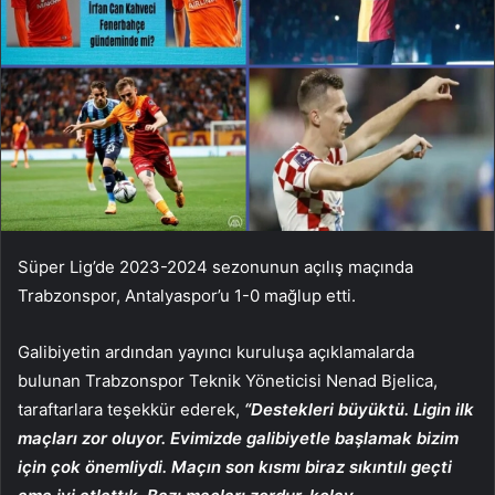
Süper Lig’de 2023-2024 sezonunun açılış maçında
Trabzonspor, Antalyaspor’u 1-0 mağlup etti.
Galibiyetin ardından yayıncı kuruluşa açıklamalarda
bulunan Trabzonspor Teknik Yöneticisi Nenad Bjelica,
taraftarlara teşekkür ederek,
“Destekleri büyüktü. Ligin ilk
maçları zor oluyor. Evimizde galibiyetle başlamak bizim
için çok önemliydi. Maçın son kısmı biraz sıkıntılı geçti