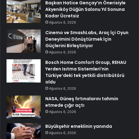
Başkan Hatice Gençay’ın Önerisiyle
Akyeniköy Düğün Salonu Yıl Sonuna
Kadar Ücretsiz
Ağustos 6, 2026
Cinemo ve SmashLabs, Araç İçi Oyun
Deneyimini Dönüştürmek İçin
Güçlerini Birleştiriyor
Ağustos 6, 2026
Bosch Home Comfort Group, REHAU
Yerden Isıtma Sistemleri’nin
Türkiye’deki tek yetkili distribütörü
oldu
Ağustos 6, 2026
NASA, Güneş fırtınalarını tahmin
etmede çığır açtı
Ağustos 6, 2026
Büyükşehir emeklinin yanında
Ağustos 6, 2026