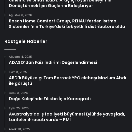
Dönüştürmek İçin Güçlerini Birleştiriyor
Ağustos 6, 2026
Bosch Home Comfort Group, REHAU Yerden Isıtma
Sistemleri’nin Türkiye’deki tek yetkili distribütörü oldu
Rastgele Haberler
Ağustos 4, 2025
ADASO’dan Faiz İndirimi Değerlendirmesi
Ekim 8, 2025
ABD’li Büyükelçi Tom Barrack YPG elebaşı Mazlum Abdi
ile görüştü
Ocak 3, 2026
Doğa Koleji’nde Filistin İçin Koreografi
Eylül 25, 2025
Avustralya’da iş faaliyeti büyümesi Eylül’de yavaşladı,
tarifeler ihracatı vurdu – PMI
Aralık 28, 2025