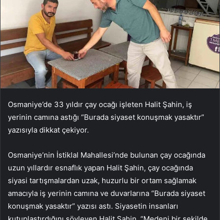
Osmaniye’de 33 yıldır çay ocağı işleten Halit Şahin, iş
yerinin camına astığı “Burada siyaset konuşmak yasaktır”
yazısıyla dikkat çekiyor.
Osmaniye’nin İstiklal Mahallesi’nde bulunan çay ocağında
uzun yıllardır esnaflık yapan Halit Şahin, çay ocağında
siyasi tartışmalardan uzak, huzurlu bir ortam sağlamak
amacıyla iş yerinin camına ve duvarlarına “Burada siyaset
konuşmak yasaktır” yazısı astı. Siyasetin insanları
kutuplaştırdığını söyleyen Halit Şahin, “Medeni bir şekilde