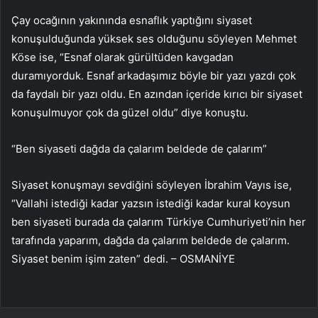
Çay ocağının yakınında esnaflık yaptığını siyaset
konuşulduğunda yüksek ses olduğunu söyleyen Mehmet
Köse ise, “Esnaf olarak gürültüden kavgadan
duramıyorduk. Esnaf arkadaşımız böyle bir yazı yazdı çok
da faydalı bir yazı oldu. En azından içeride kırıcı bir siyaset
konuşulmuyor çok da güzel oldu” diye konuştu.
“Ben siyaseti dağda da çalarım beldede de çalarım”
Siyaset konuşmayı sevdiğini söyleyen İbrahim Vayıs ise,
“Vallahi istediği kadar yazsın istediği kadar kural koysun
ben siyaseti burada da çalarım Türkiye Cumhuriyeti’nin her
tarafında yaparım, dağda da çalarım beldede de çalarım.
Siyaset benim işim zaten” dedi. – OSMANİYE