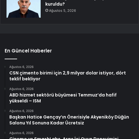
kuruldu?
Ağustos 5, 2026
En Güncel Haberler
Ağustos 6, 2026
CSN çimento birimi için 2,9 milyar dolar istiyor, dört
teklif bekliyor
Ağustos 6, 2026
ABD hizmet sektörü büyümesi Temmuz’da hafif
yükseldi – ISM
Ağustos 6, 2026
Başkan Hatice Gençay’ın Önerisiyle Akyeniköy Düğün
Salonu Yıl Sonuna Kadar Ücretsiz
Ağustos 6, 2026
Cinemo ve SmashLabs, Araç İçi Oyun Deneyimini