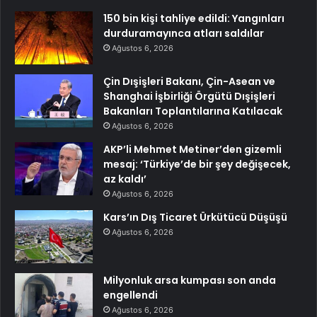
150 bin kişi tahliye edildi: Yangınları
durduramayınca atları saldılar
Ağustos 6, 2026
Çin Dışişleri Bakanı, Çin-Asean ve
Shanghai İşbirliği Örgütü Dışişleri
Bakanları Toplantılarına Katılacak
Ağustos 6, 2026
AKP’li Mehmet Metiner’den gizemli
mesaj: ‘Türkiye’de bir şey değişecek,
az kaldı’
Ağustos 6, 2026
Kars’ın Dış Ticaret Ürkütücü Düşüşü
Ağustos 6, 2026
Milyonluk arsa kumpası son anda
engellendi
Ağustos 6, 2026