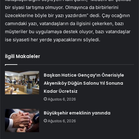
bir siyasi tartışma olmuyor. Olmayınca da birbirlerini
üzeceklerine böyle bir yazı yazdırdım” dedi. Çay ocağının
camındaki yazı, vatandaşların da ilgisini çekerken, bazı
müşteriler bu uygulamaya destek oluyor, bazı vatandaşlar
ise siyaseti her yerde yapacaklarını söyledi.
İlgili Makaleler
Başkan Hatice Gençay’ın Önerisiyle
Akyeniköy Düğün Salonu Yıl Sonuna
Kadar Ücretsiz
Ağustos 6, 2026
Büyükşehir emeklinin yanında
Ağustos 6, 2026