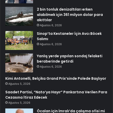
2 bin tonluk denizaltıları erken
alabilmek için 361 milyon dolar para
akıttılar
Ağustos 6, 2026
Sinop’ta Kestaneler İçin Avcı Böcek
Salımı
Ağustos 6, 2026
Yanlış yerde yapılan sondaj felaketi
beraberinde getirdi
Ağustos 6, 2026
Kimi Antonelli, Belçika Grand Prix’sinde Polede Başlıyor
Ağustos 5, 2026
Saadet Partisi, “Nato’ya Hayır” Pankartına Verilen Para
Cezasına İtiraz Edecek
Ağustos 5, 2026
Öcalan için İmralı’da çalışma ofisi mi