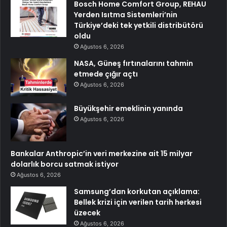
Bosch Home Comfort Group, REHAU
Yerden Isıtma Sistemleri’nin
Türkiye’deki tek yetkili distribütörü
oldu
Ağustos 6, 2026
NASA, Güneş fırtınalarını tahmin
etmede çığır açtı
Ağustos 6, 2026
Büyükşehir emeklinin yanında
Ağustos 6, 2026
Bankalar Anthropic’in veri merkezine ait 15 milyar
dolarlık borcu satmak istiyor
Ağustos 6, 2026
Samsung’dan korkutan açıklama:
Bellek krizi için verilen tarih herkesi
üzecek
Ağustos 6, 2026