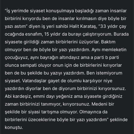
“İş yerimde siyaset konuşulmaya başladığı zaman insanlar
birbirini kırıyordu ben de insanlar kırılmasın diye böyle bir
yazı astım” diyen iş yeri sahibi Halit Karataş, “33 yıldır çay
ocağında esnafım, 15 yıldır da burayı çalıştırıyorum. Burada
siyasete girildiği zaman birbirlerini üzüyorlar. Baktım
olmuyor ben de böyle bir yazı yazdırdım. Aynı memleketin
çocuğuyuz, aynı bayrağın altındayız ama a parti b parti
olunca sempati oluyor onun için de birbirlerini kırıyorlar
ben de bu şekilde bu yazıyı yazdırdım. Ben istemiyorum
siyaset. Vatandaşlar gayet de olumlu karşılıyor niye
yazdırdın diyorlar ben de diyorum birbirinizi kırıyorsunuz.
Abi kardeşiz, emmi dayı yeğeniz ama siyasete girdiğiniz
zaman birbirinizi tanımıyor, kırıyorsunuz. Medeni bir
şekilde bir siyasi tartışma olmuyor. Olmayınca da
birbirlerini üzeceklerine böyle bir yazı yazdırdım” şeklinde
konuştu.