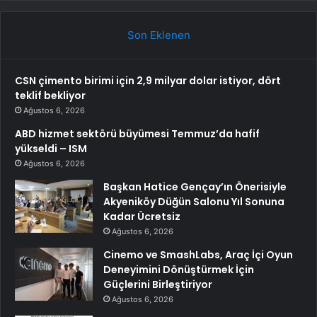
Son Eklenen
CSN çimento birimi için 2,9 milyar dolar istiyor, dört
teklif bekliyor
Ağustos 6, 2026
ABD hizmet sektörü büyümesi Temmuz’da hafif
yükseldi – ISM
Ağustos 6, 2026
Başkan Hatice Gençay’ın Önerisiyle
Akyeniköy Düğün Salonu Yıl Sonuna
Kadar Ücretsiz
Ağustos 6, 2026
Cinemo ve SmashLabs, Araç İçi Oyun
Deneyimini Dönüştürmek İçin
Güçlerini Birleştiriyor
Ağustos 6, 2026