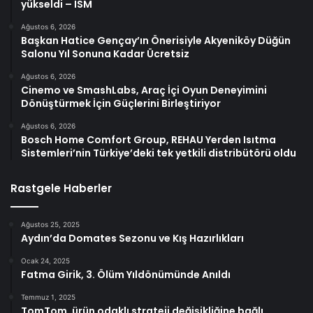
yükseldi – ISM
Ağustos 6, 2026
Başkan Hatice Gençay’ın Önerisiyle Akyeniköy Düğün
Salonu Yıl Sonuna Kadar Ücretsiz
Ağustos 6, 2026
Cinemo ve SmashLabs, Araç İçi Oyun Deneyimini
Dönüştürmek İçin Güçlerini Birleştiriyor
Ağustos 6, 2026
Bosch Home Comfort Group, REHAU Yerden Isıtma
Sistemleri’nin Türkiye’deki tek yetkili distribütörü oldu
Rastgele Haberler
Ağustos 25, 2025
Aydın’da Domates Sezonu ve Kış Hazırlıkları
Ocak 24, 2025
Fatma Girik, 3. Ölüm Yıldönümünde Anıldı
Temmuz 1, 2025
TomTom, ürün odaklı strateji değişikliğine bağlı