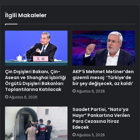
İlgili Makaleler
Çin Dışişleri Bakanı, Çin-
AKP’li Mehmet Metiner’den
Asean ve Shanghai İşbirliği
gizemli mesaj: ‘Türkiye’de
Örgütü Dışişleri Bakanları
bir şey değişecek, az kaldı’
Toplantılarına Katılacak
Ağustos 6, 2026
Ağustos 6, 2026
Saadet Partisi, “Nato’ya
Hayır” Pankartına Verilen
Para Cezasına İtiraz
Edecek
Ağustos 5, 2026