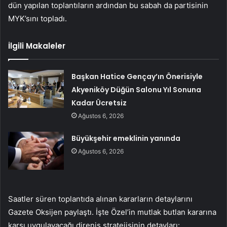
dün yapılan toplantıların ardından bu sabah da partisinin
MYK’sını topladı.
İlgili Makaleler
Başkan Hatice Gençay’ın Önerisiyle
Akyeniköy Düğün Salonu Yıl Sonuna
Kadar Ücretsiz
Ağustos 6, 2026
Büyükşehir emeklinin yanında
Ağustos 6, 2026
Saatler süren toplantıda alınan kararların detaylarını
Gazete Oksijen paylaştı. İşte Özel’in mutlak butlan kararına
karşı uygulayacağı direniş stratejisinin detayları: