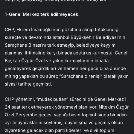
1-Genel Merkez terk edilmeyecek
CHP, Ekrem İmamoğlu’nun gözaltına alınıp tutuklandığı
süreçte ve devamında İstanbul Büyükşehir Belediyesi’nin
Saraçhane Binası’nı terk etmeyip, belediyeye kayyım
atanması ihtimaline karşı binada adeta üs kurmuştu. Genel
Başkan Özgür Özel ve yakın kurmaylarının binada
geceleyerek geçirdikleri ve hemen her gece bina önünde
miting yaptıkları bu süreç “Saraçhane direnişi” olarak yakın
siyasi tarihte geçmişti.
CHP yönetimi, “mutlak butlan” sürecini de Genel Merkez’i
24 saat terk etmeyerek yönetmeyi planlıyor. Nitekim Özgür
Özel Perşembe gecesi yaptığı basın toplantısında binadan
ayrılmayacaklarını söylemiş, dayanışma ve geçmiş olsun
ziyaretine gelecek olan parti liderleri ve sivil toplum