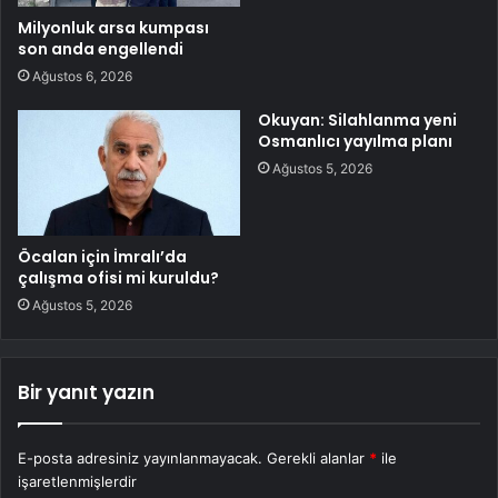
Milyonluk arsa kumpası
son anda engellendi
Ağustos 6, 2026
Okuyan: Silahlanma yeni
Osmanlıcı yayılma planı
Ağustos 5, 2026
Öcalan için İmralı’da
çalışma ofisi mi kuruldu?
Ağustos 5, 2026
Bir yanıt yazın
E-posta adresiniz yayınlanmayacak.
Gerekli alanlar
*
ile
işaretlenmişlerdir