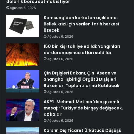
dolarlık borcu satmak istiyor
Ağustos 6, 2026
Samsung’dan korkutan açıklama:
Bellek krizi için verilen tarih herkesi
üzecek
Ağustos 6, 2026
150 bin kişi tahliye edildi: Yangınları
durduramayınca atları saldılar
Ağustos 6, 2026
Çin Dışişleri Bakanı, Çin-Asean ve
Shanghai İşbirliği Örgütü Dışişleri
Bakanları Toplantılarına Katılacak
Ağustos 6, 2026
AKP’li Mehmet Metiner’den gizemli
mesaj: ‘Türkiye’de bir şey değişecek,
az kaldı’
Ağustos 6, 2026
Kars’ın Dış Ticaret Ürkütücü Düşüşü