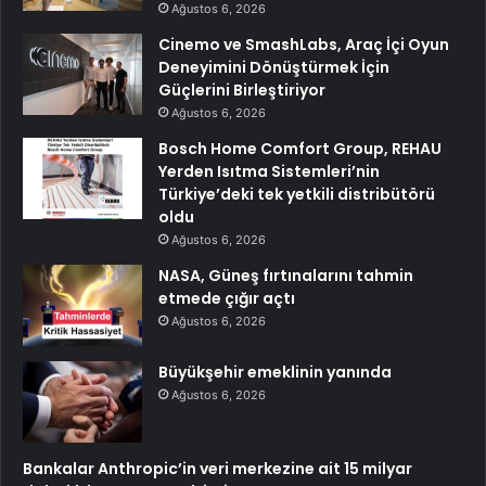
Ağustos 6, 2026
Cinemo ve SmashLabs, Araç İçi Oyun
Deneyimini Dönüştürmek İçin
Güçlerini Birleştiriyor
Ağustos 6, 2026
Bosch Home Comfort Group, REHAU
Yerden Isıtma Sistemleri’nin
Türkiye’deki tek yetkili distribütörü
oldu
Ağustos 6, 2026
NASA, Güneş fırtınalarını tahmin
etmede çığır açtı
Ağustos 6, 2026
Büyükşehir emeklinin yanında
Ağustos 6, 2026
Bankalar Anthropic’in veri merkezine ait 15 milyar