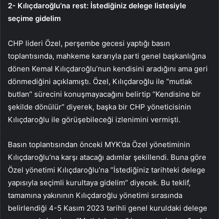
2- Kılıçdaroğlu’na rest: İstediğiniz delege listesiyle
seçime gidelim
CHP lideri Özel, perşembe gecesi yaptığı basın
toplantısında, mahkeme kararıyla parti genel başkanlığına
dönen Kemal Kılıçdaroğlu’nun kendisini aradığını ama geri
dönmediğini açıklamıştı. Özel, Kılıçdaroğlu ile “mutlak
butlan” sürecini konuşmayacağını belirtip “Kendisine bir
şekilde dönülür” diyerek, başka bir CHP yöneticisinin
Kılıçdaroğlu ile görüşebileceği izlenimini vermişti.
Basın toplantısından önceki MYK’da Özel yönetiminin
Kılıçdaroğlu’na karşı atacağı adımlar şekillendi. Buna göre
Özel yönetimi Kılıçdaroğlu’na “İstediğiniz tarihteki delege
yapısıyla seçimli kurultaya gidelim” diyecek. Bu teklif,
tamamına yakınının Kılıçdaroğlu yönetimi sırasında
belirlendiği 4-5 Kasım 2023 tarihli genel kuruldaki delege