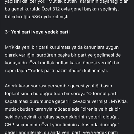
yapısını da içeriyor. “Mutlak butlan” kararının dayanağı olan
bu genel kurulda Özel 812 oyla genel başkan seçilmiş,
Kılıçdaroğlu 536 oyda kalmıştı.
3- Yeni parti veya yedek parti
MYK’da yeni bir parti kurulması ya da kanunlara uygun
olarak varlığını sürdüren başka bir partiye geçilmesi de
konuşuldu. Özel mutlak butlan kararı öncesi verdiği bir
röportajda “Yedek parti hazır” ifadesi kullanmıştı.
Ancak karar sonrası perşembe gecesi yaptığı basın
toplantısında bu doğrultuda bir soruya “O formül parti
kapatılması durumunda geçerli” cevabını vermişti. MYK’da,
mutlak butlan kararıyla mücadelede “direniş ve hızlı bir
şekilde seçimli kurultay seçeneklerinin yeterli olduğu,
CHP seçmeninin Özel yönetiminin arkasında durduğu”
değerlendirilerek, şu anda yeni parti veya yedek parti