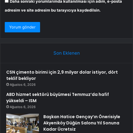
Daha sonraki yorumlarımda kullanılması için adım, e-posta
adresim ve site adresim bu tarayıcıya kaydedilsin.
Son Eklenen
CSN çimento birimi için 2,9 milyar dolar istiyor, dört
teklif bekliyor
Ağustos 6, 2026
ABD hizmet sektörü büyümesi Temmuz’da hafif
yükseldi – ISM
Ağustos 6, 2026
Başkan Hatice Gençay’ın Önerisiyle
Akyeniköy Düğün Salonu Yıl Sonuna
Kadar Ücretsiz