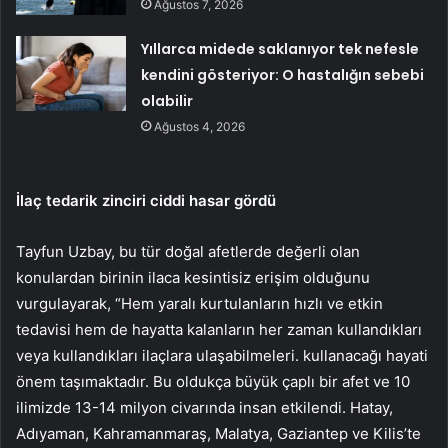
Ağustos 7, 2026
Yıllarca midede saklanıyor tek nefesle
kendini gösteriyor: O hastalığın sebebi
olabilir
Ağustos 4, 2026
İlaç tedarik zinciri ciddi hasar gördü
Tayfun Uzbay, bu tür doğal afetlerde değerli olan
konulardan birinin ilaca kesintisiz erişim olduğunu
vurgulayarak, “Hem yaralı kurtulanların hızlı ve etkin
tedavisi hem de hayatta kalanların her zaman kullandıkları
veya kullandıkları ilaçlara ulaşabilmeleri. kullanacağı hayati
önem taşımaktadır. Bu oldukça büyük çaplı bir afet ve 10
ilimizde 13-14 milyon civarında insan etkilendi. Hatay,
Adıyaman, Kahramanmaraş, Malatya, Gaziantep ve Kilis’te