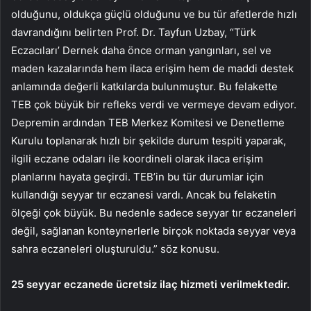
olduğunu, oldukça güçlü olduğunu ve bu tür afetlerde hızlı
davrandığını belirten Prof. Dr. Tayfun Uzbay, “Türk
Eczacıları’ Dernek daha önce orman yangınları, sel ve
maden kazalarında hem ilaca erişim hem de maddi destek
anlamında değerli katkılarda bulunmuştur. Bu felakette
TEB çok büyük bir refleks verdi ve vermeye devam ediyor.
Depremin ardından TEB Merkez Komitesi ve Denetleme
Kurulu toplanarak hızlı bir şekilde durum tespiti yaparak,
ilgili eczane odaları ile koordineli olarak ilaca erişim
planlarını hayata geçirdi. TEB’in bu tür durumlar için
kullandığı seyyar tır eczanesi vardı. Ancak bu felaketin
ölçeği çok büyük. Bu nedenle sadece seyyar tır eczaneleri
değil, sağlanan konteynerlerle birçok noktada seyyar veya
sahra eczaneleri oluşturuldu.” söz konusu.
25 seyyar eczanede ücretsiz ilaç hizmeti verilmektedir.