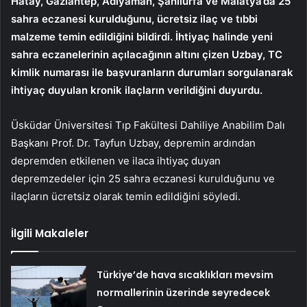
Hatay, Gaziantep, Adıyaman, Şanlıurfa ve Malatya’da 25
sahra eczanesi kurulduğunu, ücretsiz ilaç ve tıbbi
malzeme temin edildiğini bildirdi. İhtiyaç halinde yeni
sahra eczanelerinin açılacağının altını çizen Uzbay, TC
kimlik numarası ile başvuranların durumları sorgulanarak
ihtiyaç duyulan kronik ilaçların verildiğini duyurdu.
Üsküdar Üniversitesi Tıp Fakültesi Dahiliye Anabilim Dalı
Başkanı Prof. Dr. Tayfun Uzbay, depremin ardından
depremden etkilenen ve ilaca ihtiyaç duyan
depremzedeler için 25 sahra eczanesi kurulduğunu ve
ilaçların ücretsiz olarak temin edildiğini söyledi.
İlgili Makaleler
Türkiye’de hava sıcaklıkları mevsim
normallerinin üzerinde seyredecek