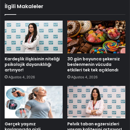
İlgili Makaleler
Kardeşlik ilişkisinin niteliği
30 gün boyunca şekersiz
psikolojik dayanıklılığı
beslenmenin vücuda
artırıyor!
etkileri tek tek açıklandı
Ağustos 4, 2026
Ağustos 4, 2026
Gerçek yaşınız
Pelvik taban egzersizleri
kaslarınızda gizli
yaşam kalitesini artırıyor!