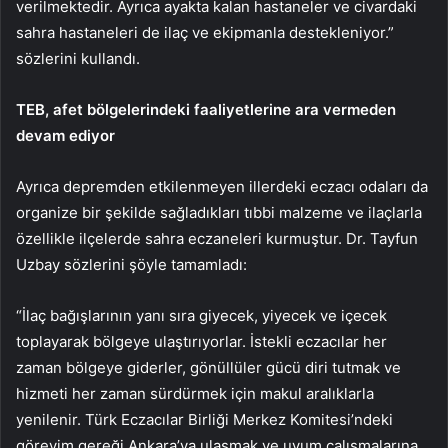
verilmektedir. Ayrıca ayakta kalan hastaneler ve civardaki
sahra hastaneleri de ilaç ve ekipmanla destekleniyor.”
sözlerini kullandı.
TEB, afet bölgelerindeki faaliyetlerine ara vermeden
devam ediyor
Ayrıca depremden etkilenmeyen illerdeki eczacı odaları da
organize bir şekilde sağladıkları tıbbi malzeme ve ilaçlarla
özellikle ilçelerde sahra eczaneleri kurmuştur. Dr. Tayfun
Uzbay sözlerini şöyle tamamladı:
“İlaç bağışlarının yanı sıra giyecek, yiyecek ve içecek
toplayarak bölgeye ulaştırıyorlar. İstekli eczacılar her
zaman bölgeye giderler, gönüllüler gücü diri tutmak ve
hizmeti her zaman sürdürmek için makul aralıklarla
yenilenir. Türk Eczacılar Birliği Merkez Komitesi’ndeki
görevim gereği Ankara’ya ulaşmak ve uyum çalışmalarına