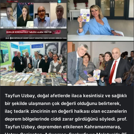
Tayfun Uzbay, doğal afetlerde ilaca kesintisiz ve sağlıklı
bir şekilde ulaşmanın çok değerli olduğunu belirterek,
ilaç tedarik zincirinin en değerli halkası olan eczanelerin
deprem bölgelerinde ciddi zarar gördüğünü söyledi. prof.
Tayfun Uzbay, depremden etkilenen Kahramanmaraş,