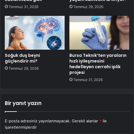
Temmuz 31, 2026
Temmuz 29, 2026
Soğuk duş beyni
Bursa Teknik’ten yaraların
güçlendirir mi?
hızlı iyileşmesini
hedefleyen cerrahi iplik
Temmuz 29, 2026
projesi
Temmuz 21, 2026
Bir yanıt yazın
E-posta adresiniz yayınlanmayacak.
Gerekli alanlar
*
ile
işaretlenmişlerdir