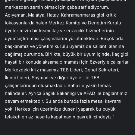
merkezden zemin olmak için çaba sarf ediyorum.
Adıyaman, Malatya, Hatay, Kahramanmaraş gibi kritik
lokasyonlarda halen Merkez Komite ve Denetim Kurulu
üyelerimizin bir kısmı ilaç ve eczacılık hizmetlerinin
uyumlaştırılması çalışmalarını yürütmektedir. Birçok oda
başkanımız ve yönetim kurulu üyemiz de sallantı alanına
dağılmış durumda. Birlikte, büyük bir uyum içinde, ilaç gibi
hayati bir konuda aksama olmaması için özveriyle çalışırlar.
Merkezdeki kriz masamız TEB Lideri, Genel Sekreteri,
İkinci Lideri, Saymanı ve diğer üyeler ile TEB
çalışanlarından oluşmaktadır. Saha ile yakın temas
halindeler. Ayrıca Sağlık Bakanlığı ve AFAD ile bağlantımız
devam etmektedir. Şu anda burada fazla mesai kavramı
yok. Herkes için üzerimize düşeni yaparak bu büyük
felaketi en az hasarla kapatmanın gayreti içindeyiz.”