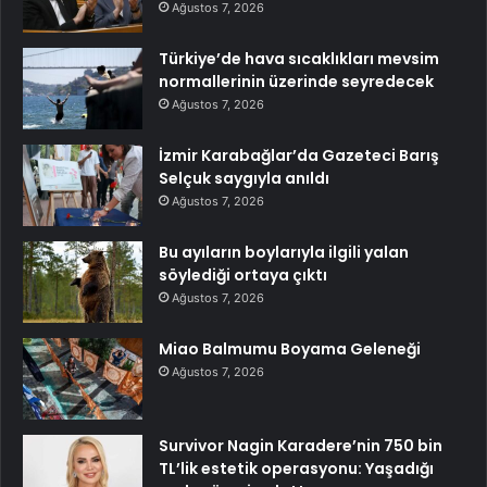
Ağustos 7, 2026
Türkiye’de hava sıcaklıkları mevsim
normallerinin üzerinde seyredecek
Ağustos 7, 2026
İzmir Karabağlar’da Gazeteci Barış
Selçuk saygıyla anıldı
Ağustos 7, 2026
Bu ayıların boylarıyla ilgili yalan
söylediği ortaya çıktı
Ağustos 7, 2026
Miao Balmumu Boyama Geleneği
Ağustos 7, 2026
Survivor Nagin Karadere’nin 750 bin
TL’lik estetik operasyonu: Yaşadığı