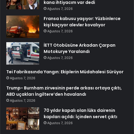
kana ihtiyacım var dedi
Ağustos 7, 2026
Fransa kabusu yaşıyor: Yüzbinlerce
kişi kaçıyor alevler kovalıyor
Ağustos 7, 2026
İETT Otobüsüne Arkadan Çarpan
Motokurye Yaralandı
Ağustos 7, 2026
Tei Fabrikasında Yangın: Ekiplerin Müdahalesi Sürüyor
Ağustos 7, 2026
Trump- Burnham zirvesinin perde arkası ortaya çıktı,
ABD uçakları İngiltere’den havalandı
Ağustos 7, 2026
70 yıldır kapalı olan lüks dairenin
kapıları açıldı: İçinden servet çıktı
Ağustos 7, 2026