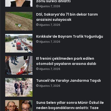
zorlu süreci anlattı
Ağustos 7, 2026
DSİ, Sakarya’da 71 bin dekar tarım
arazisini sulayacak
Ağustos 7, 2026
Kırıkkale’de Bayram Trafik Yoğunluğu
Ağustos 7, 2026
El frenini çekilmeden park edilen
otomobil yayaların arasına daldı
Ağustos 7, 2026
Tunceli’de Yaralıyı Jandarma Taşıdı
Ağustos 7, 2026
Suna Selen yıllar sonra Münir Özkul ile
neden boşandıklarını anlattı: Taze