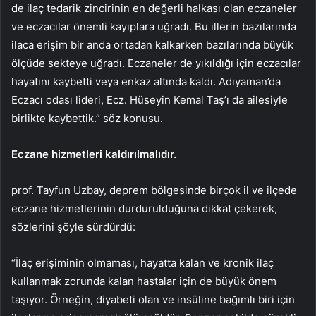
de ilaç tedarik zincirinin en değerli halkası olan eczaneler
ve eczacılar önemli kayıplara uğradı. Bu illerin bazılarında
ilaca erişim bir anda ortadan kalkarken bazılarında büyük
ölçüde sekteye uğradı. Eczaneler de yıkıldığı için eczacılar
hayatını kaybetti veya enkaz altında kaldı. Adıyaman’da
Eczacı odası lideri, Ecz. Hüseyin Kemal Taş’ı da ailesiyle
birlikte kaybettik.” söz konusu.
Eczane hizmetleri kaldırılmalıdır.
prof. Tayfun Uzbay, deprem bölgesinde birçok il ve ilçede
eczane hizmetlerinin durdurulduğuna dikkat çekerek,
sözlerini şöyle sürdürdü:
“İlaç erişiminin olmaması, hayatta kalan ve kronik ilaç
kullanmak zorunda kalan hastalar için de büyük önem
taşıyor. Örneğin, diyabeti olan ve insüline bağımlı biri için