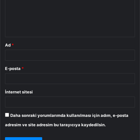
u
m
*
Ad
*
E-posta
*
İnternet sitesi
Daha sonraki yorumlarımda kullanılması için adım, e-posta
adresim ve site adresim bu tarayıcıya kaydedilsin.