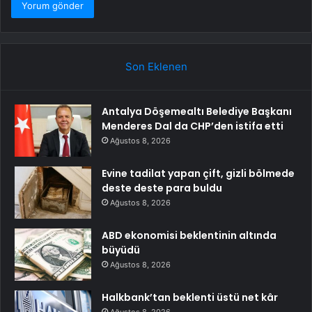
Son Eklenen
Antalya Döşemealtı Belediye Başkanı
Menderes Dal da CHP’den istifa etti
Ağustos 8, 2026
Evine tadilat yapan çift, gizli bölmede
deste deste para buldu
Ağustos 8, 2026
ABD ekonomisi beklentinin altında
büyüdü
Ağustos 8, 2026
Halkbank’tan beklenti üstü net kâr