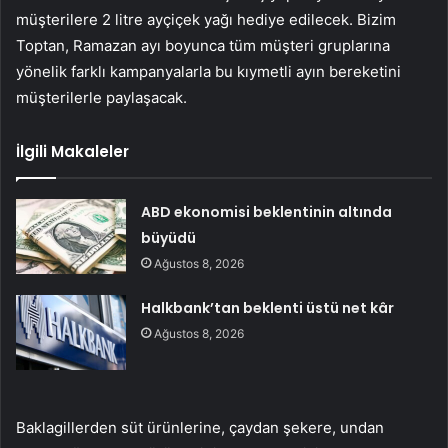
müşterilere 2 litre ayçiçek yağı hediye edilecek. Bizim
Toptan, Ramazan ayı boyunca tüm müşteri gruplarına
yönelik farklı kampanyalarla bu kıymetli ayın bereketini
müşterilerle paylaşacak.
İlgili Makaleler
ABD ekonomisi beklentinin altında
büyüdü
Ağustos 8, 2026
Halkbank’tan beklenti üstü net kâr
Ağustos 8, 2026
Baklagillerden süt ürünlerine, çaydan şekere, undan