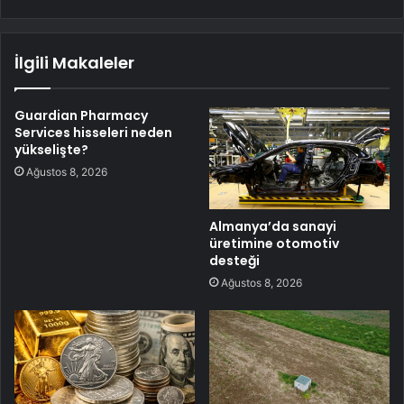
İlgili Makaleler
Guardian Pharmacy
Services hisseleri neden
yükselişte?
Ağustos 8, 2026
Almanya’da sanayi
üretimine otomotiv
desteği
Ağustos 8, 2026