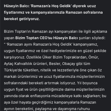
Hüseyin Balcı: ’Ramazan’a Hoş Geldik’ diyerek ucuz
fiyatlarımız ve kampanyalarımızla Ramazan sofralarına
bereket getiriyoruz.
Bizim Toptan’ın Ramazan ayı kampanyaları ile ilgili açıklama
yapan
Bizim Toptan CEO’su Hüseyin Balcı
şunları söyledi:
“ ‘Ramazan ayını Ramazan’a Hoş Geldik’ kampanyamız,
uygun fiyatlarımız ve özel hediyelerimizle en güzel şekilde
karşılıyoruz. Özellikle Ülker Bizim Topraklardan, Ömür,
Aytaç Kahvaltılık ürünleri, Besler, Obaçay gibi tüm
Türkiye’de tüketilen, nitelik ve lezzetleriyle öne çıkan öz
markalı ürünlerimiz ve ucuz fiyatlarımızla müşterilerimizin
sofralarındaki bereketi artırmak istiyoruz. Yıl boyunca
uygun fiyat ve ürün çeşitliliğimizle daima müşterilerimizin
yanında olarak enflasyonla mücadeleye katkı sağlarken; bu
aya özel hayata geçirdiğimiz kampanyalarla Ramazan
ayının bereketini, paylaşma ve dayanışma ruhunu