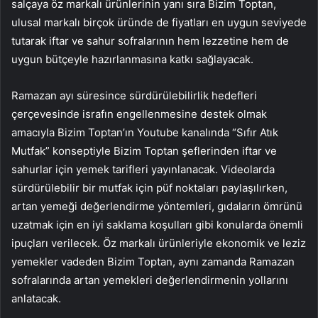
salçaya öz markalı ürünlerinin yanı sıra Bizim Toptan,
ulusal markalı birçok üründe de fiyatları en uygun seviyede
tutarak iftar ve sahur sofralarının hem lezzetine hem de
uygun bütçeyle hazırlanmasına katkı sağlayacak.
Ramazan ayı süresince sürdürülebilirlik hedefleri
çerçevesinde israfın engellenmesine destek olmak
amacıyla Bizim Toptan’ın Youtube kanalında “Sıfır Atık
Mutfak”
konseptiyle
Bizim Toptan şeflerinden iftar ve
sahurlar için yemek tarifleri yayınlanacak. Videolarda
sürdürülebilir bir mutfak için püf noktaları paylaşılırken,
artan yemeği değerlendirme yöntemleri, gıdaların ömrünü
uzatmak için en iyi saklama koşulları gibi konularda önemli
ipuçları verilecek. Öz markalı ürünleriyle ekonomik ve leziz
yemekler vadeden Bizim Toptan, aynı zamanda Ramazan
sofralarında artan yemekleri değerlendirmenin yollarını
anlatacak.