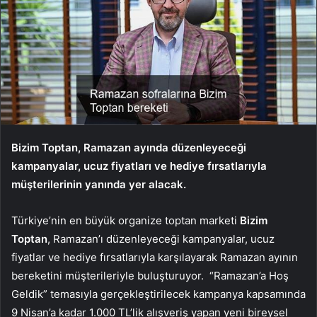
Bizim Toptan, Ramazan ayında düzenleyeceği
kampanyalar, ucuz fiyatları ve hediye fırsatlarıyla
müşterilerinin yanında yer alacak.
Türkiye’nin en büyük organize toptan marketi
Bizim
Toptan
, Ramazan’ı düzenleyeceği kampanyalar, ucuz
fiyatlar ve hediye fırsatlarıyla karşılayarak Ramazan ayının
bereketini müşterileriyle buluşturuyor. “Ramazan’a Hoş
Geldik” temasıyla gerçekleştirilecek kampanya kapsamında
9 Nisan’a kadar 1.000 TL’lik alışveriş yapan yeni bireysel