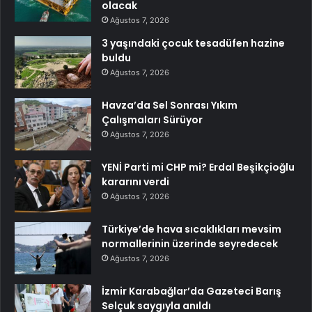
olacak
Ağustos 7, 2026
3 yaşındaki çocuk tesadüfen hazine
buldu
Ağustos 7, 2026
Havza’da Sel Sonrası Yıkım
Çalışmaları Sürüyor
Ağustos 7, 2026
YENİ Parti mi CHP mi? Erdal Beşikçioğlu
kararını verdi
Ağustos 7, 2026
Türkiye’de hava sıcaklıkları mevsim
normallerinin üzerinde seyredecek
Ağustos 7, 2026
İzmir Karabağlar’da Gazeteci Barış
Selçuk saygıyla anıldı