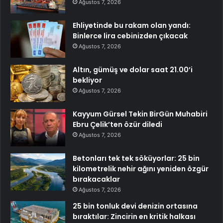
Ağustos 7, 2026
Ehliyetinde bu rakam olan yandı:
Binlerce lira cebinizden çıkacak
Ağustos 7, 2026
Altın, gümüş ve dolar saat 21.00’i
bekliyor
Ağustos 7, 2026
Kayyum Gürsel Tekin BirGün Muhabiri
Ebru Çelik’ten özür diledi
Ağustos 7, 2026
Betonları tek tek söküyorlar: 25 bin
kilometrelik nehir ağını yeniden özgür
bırakacaklar
Ağustos 7, 2026
25 bin tonluk devi denizin ortasına
bıraktılar: Zincirin en kritik halkası