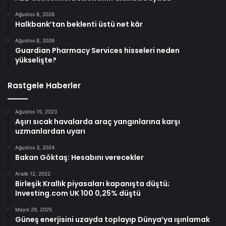
Ağustos 8, 2026
Halkbank’tan beklenti üstü net kâr
Ağustos 8, 2026
Guardian Pharmacy Services hisseleri neden
yükselişte?
Rastgele Haberler
Ağustos 15, 2023
Aşırı sıcak havalarda araç yangınlarına karşı
uzmanlardan uyarı
Ağustos 3, 2024
Bakan Göktaş: Hesabını verecekler
Aralık 12, 2022
Birleşik Krallık piyasaları kapanışta düştü;
Investing.com UK 100 0,25% düştü
Mayıs 29, 2025
Güneş enerjisini uzayda toplayıp Dünya’ya ışınlamak