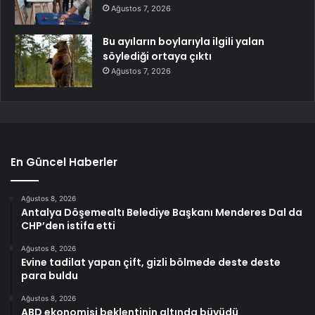
Ağustos 7, 2026
Bu ayıların boylarıyla ilgili yalan
söylediği ortaya çıktı
Ağustos 7, 2026
En Güncel Haberler
Ağustos 8, 2026
Antalya Döşemealtı Belediye Başkanı Menderes Dal da
CHP’den istifa etti
Ağustos 8, 2026
Evine tadilat yapan çift, gizli bölmede deste deste
para buldu
Ağustos 8, 2026
ABD ekonomisi beklentinin altında büyüdü