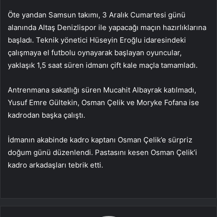
Öte yandan Samsun takımı, 3 Aralık Cumartesi günü
alanında Altaş Denizlispor ile yapacağı maçın hazırlıklarına
başladı. Teknik yönetici Hüseyin Eroğlu idaresindeki
çalışmaya el futbolu oynayarak başlayan oyuncular,
yaklaşık 1,5 saat süren idmanı çift kale maçla tamamladı.
Antrenmana sakatlığı süren Mucahit Albayrak katılmadı,
Yusuf Emre Gültekin, Osman Çelik ve Moryke Fofana ise
kadrodan başka çalıştı.
İdmanın akabinde kadro kaptanı Osman Çelik’e sürpriz
doğum günü düzenlendi. Pastasını kesen Osman Çelik’i
kadro arkadaşları tebrik etti.