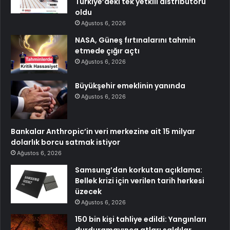
Türkiye’deki tek yetkili distribütörü
oldu
Ağustos 6, 2026
NASA, Güneş fırtınalarını tahmin
etmede çığır açtı
Ağustos 6, 2026
Büyükşehir emeklinin yanında
Ağustos 6, 2026
Bankalar Anthropic’in veri merkezine ait 15 milyar
dolarlık borcu satmak istiyor
Ağustos 6, 2026
Samsung’dan korkutan açıklama:
Bellek krizi için verilen tarih herkesi
üzecek
Ağustos 6, 2026
150 bin kişi tahliye edildi: Yangınları