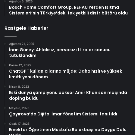
Ağustos 6, 2026
Bosch Home Comfort Group, REHAU Yerden Isıtma
Sistemleri’nin Türkiye’deki tek yetkili distribütörü oldu
Rastgele Haberler
Ağustos 21, 2025
İnan Güney: Ahlaksız, pervasız iftiralar sonucu
tutuklandım
Kasım 12, 2025
ChatGPT kullanıcılarına müjde: Daha hızlı ve yüksek
limitli yeni dönem
Nisan 8, 2023
Eski dünya şampiyonu boksör Amir Khan son maçında
doping buldu
Mayıs 8, 2025
Çayırova’da Dijital İmar Yönetim Sistemi tanıtıldı
Ocak 17, 2025
Emektar Öğretmen Mustafa Bölükbaşı’na Duygu Dolu