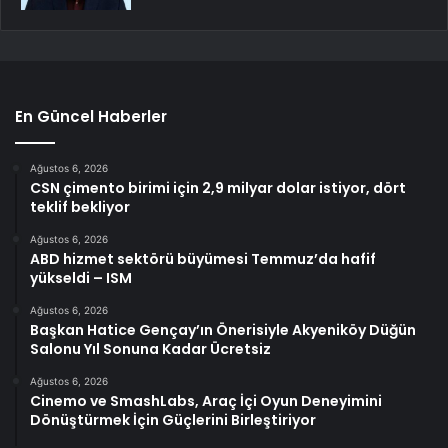
En Güncel Haberler
Ağustos 6, 2026
CSN çimento birimi için 2,9 milyar dolar istiyor, dört
teklif bekliyor
Ağustos 6, 2026
ABD hizmet sektörü büyümesi Temmuz’da hafif
yükseldi – ISM
Ağustos 6, 2026
Başkan Hatice Gençay’ın Önerisiyle Akyeniköy Düğün
Salonu Yıl Sonuna Kadar Ücretsiz
Ağustos 6, 2026
Cinemo ve SmashLabs, Araç İçi Oyun Deneyimini
Dönüştürmek İçin Güçlerini Birleştiriyor