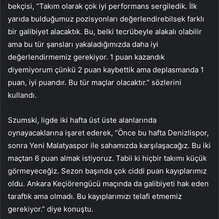
bekçisi, “Takım olarak çok iyi performans sergiledik. İlk
yarıda bulduğumuz pozisyonları değerlendirebilsek farklı
bir galibiyet alacaktık. Bu, belki tecrübeyle alakalı olabilir
ama bu tür şansları yakaladığımızda daha iyi
değerlendirmemiz gerekiyor. 1 puan kazandık
diyemiyorum çünkü 2 puan kaybettik ama deplasmanda 1
puan, iyi puandır. Bu tür maçlar olacaktır.” sözlerini
kullandı.
Szumski, ligde iki hafta üst üste alanlarında
oynayacaklarına işaret ederek, “Önce bu hafta Denizlispor,
sonra Yeni Malatyaspor ile sahamızda karşılaşacağız. Bu iki
maçtan 6 puan almak istiyoruz. Tabii ki hiçbir takımı küçük
görmeyeceğiz. Sezon başında çok ciddi puan kayıplarımız
oldu. Ankara Keçiörengücü maçında da galibiyeti hak eden
taraftık ama olmadı. Bu kayıplarımızı telafi etmemiz
gerekiyor.” diye konuştu.