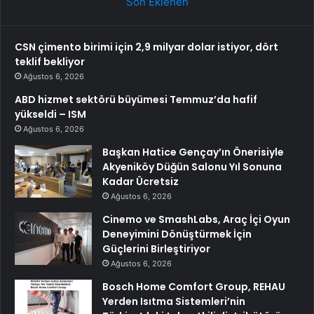
Son Eklenen
CSN çimento birimi için 2,9 milyar dolar istiyor, dört
teklif bekliyor
Ağustos 6, 2026
ABD hizmet sektörü büyümesi Temmuz’da hafif
yükseldi – ISM
Ağustos 6, 2026
Başkan Hatice Gençay’ın Önerisiyle
Akyeniköy Düğün Salonu Yıl Sonuna
Kadar Ücretsiz
Ağustos 6, 2026
Cinemo ve SmashLabs, Araç İçi Oyun
Deneyimini Dönüştürmek İçin
Güçlerini Birleştiriyor
Ağustos 6, 2026
Bosch Home Comfort Group, REHAU
Yerden Isıtma Sistemleri’nin