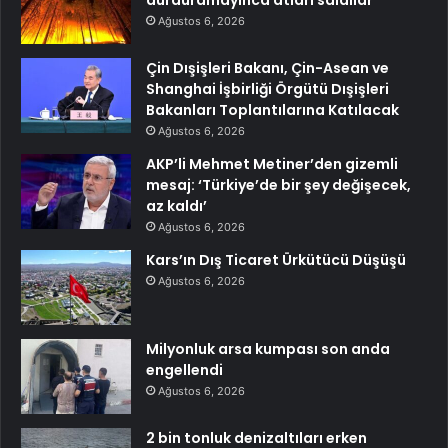
durduramayınca atları saldılar
Ağustos 6, 2026
Çin Dışişleri Bakanı, Çin-Asean ve
Shanghai İşbirliği Örgütü Dışişleri
Bakanları Toplantılarına Katılacak
Ağustos 6, 2026
AKP’li Mehmet Metiner’den gizemli
mesaj: ‘Türkiye’de bir şey değişecek,
az kaldı’
Ağustos 6, 2026
Kars’ın Dış Ticaret Ürkütücü Düşüşü
Ağustos 6, 2026
Milyonluk arsa kumpası son anda
engellendi
Ağustos 6, 2026
2 bin tonluk denizaltıları erken