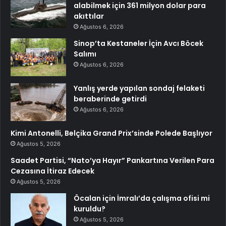
alabilmek için 361 milyon dolar para
akıttılar
Ağustos 6, 2026
Sinop’ta Kestaneler İçin Avcı Böcek
Salımı
Ağustos 6, 2026
Yanlış yerde yapılan sondaj felaketi
beraberinde getirdi
Ağustos 6, 2026
Kimi Antonelli, Belçika Grand Prix’sinde Polede Başlıyor
Ağustos 5, 2026
Saadet Partisi, “Nato’ya Hayır” Pankartına Verilen Para
Cezasına İtiraz Edecek
Ağustos 5, 2026
Öcalan için İmralı’da çalışma ofisi mi
kuruldu?
Ağustos 5, 2026