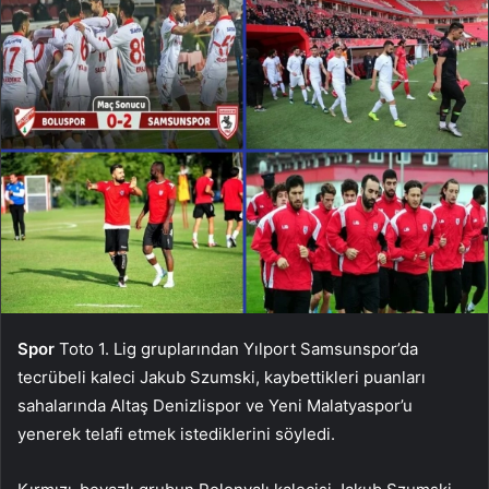
Spor
Toto 1. Lig gruplarından Yılport Samsunspor’da
tecrübeli kaleci Jakub Szumski, kaybettikleri puanları
sahalarında Altaş Denizlispor ve Yeni Malatyaspor’u
yenerek telafi etmek istediklerini söyledi.