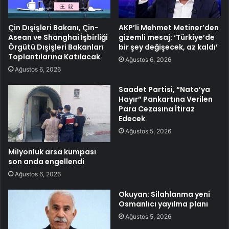
Çin Dışişleri Bakanı, Çin-
AKP’li Mehmet Metiner’den
Asean ve Shanghai İşbirliği
gizemli mesaj: ‘Türkiye’de
Örgütü Dışişleri Bakanları
bir şey değişecek, az kaldı’
Toplantılarına Katılacak
Ağustos 6, 2026
Ağustos 6, 2026
Saadet Partisi, “Nato’ya
Hayır” Pankartına Verilen
Para Cezasına İtiraz
Edecek
Ağustos 5, 2026
Milyonluk arsa kumpası
son anda engellendi
Ağustos 6, 2026
Okuyan: Silahlanma yeni
Osmanlıcı yayılma planı
Ağustos 5, 2026