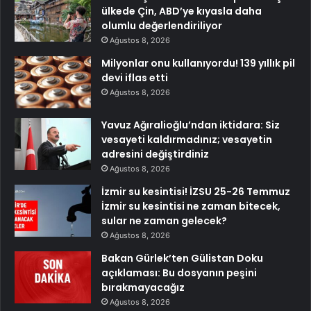
ülkede Çin, ABD’ye kıyasla daha
olumlu değerlendiriliyor
Ağustos 8, 2026
Milyonlar onu kullanıyordu! 139 yıllık pil
devi iflas etti
Ağustos 8, 2026
Yavuz Ağıralioğlu’ndan iktidara: Siz
vesayeti kaldırmadınız; vesayetin
adresini değiştirdiniz
Ağustos 8, 2026
İzmir su kesintisi! İZSU 25-26 Temmuz
İzmir su kesintisi ne zaman bitecek,
sular ne zaman gelecek?
Ağustos 8, 2026
Bakan Gürlek’ten Gülistan Doku
açıklaması: Bu dosyanın peşini
bırakmayacağız
Ağustos 8, 2026