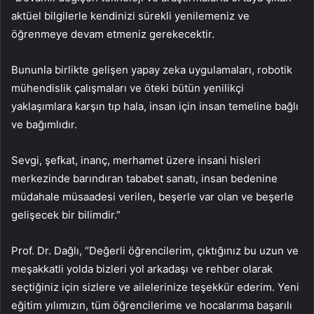
aktüel bilgilerle kendinizi sürekli yenilemeniz ve
öğrenmeye devam etmeniz gerekecektir.
Bununla birlikte gelişen yapay zeka uygulamaları, robotik
mühendislik çalışmaları ve öteki bütün yenilikçi
yaklaşımlara karşın tıp hala, insan için insan temeline bağlı
ve bağımlıdır.
Sevgi, şefkat, inanç, merhamet üzere insani hisleri
merkezinde barındıran tababet sanatı, insan bedenine
müdahale müsaadesi verilen, beşerle var olan ve beşerle
gelişecek bir bilimdir.”
Prof. Dr. Dağlı, “Değerli öğrencilerim, çıktığınız bu uzun ve
meşakkatli yolda bizleri yol arkadaşı ve rehber olarak
seçtiğiniz için sizlere ve ailelerinize teşekkür ederim. Y
eni
eğitim yılımızın, tüm öğrencilerime ve hocalarıma başarılı