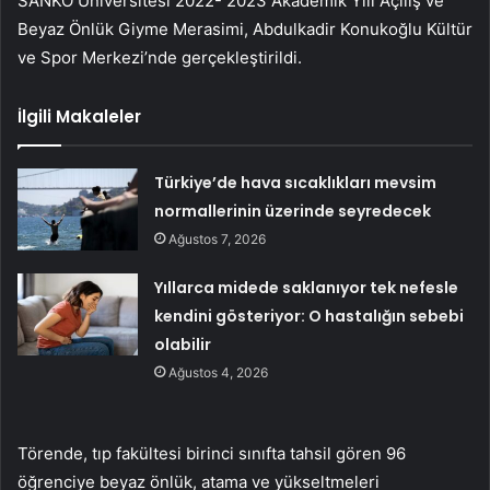
SANKO Üniversitesi 2022- 2023 Akademik Yılı Açılış ve
Beyaz Önlük Giyme Merasimi, Abdulkadir Konukoğlu Kültür
ve Spor Merkezi’nde gerçekleştirildi.
İlgili Makaleler
Türkiye’de hava sıcaklıkları mevsim
normallerinin üzerinde seyredecek
Ağustos 7, 2026
Yıllarca midede saklanıyor tek nefesle
kendini gösteriyor: O hastalığın sebebi
olabilir
Ağustos 4, 2026
Törende, tıp fakültesi birinci sınıfta tahsil gören 96
öğrenciye beyaz önlük, atama ve yükseltmeleri