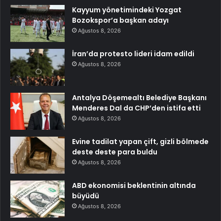
Kayyum yönetimindeki Yozgat
Bozokspor’a başkan adayı
Ağustos 8, 2026
İran’da protesto lideri idam edildi
Ağustos 8, 2026
Antalya Döşemealtı Belediye Başkanı
Menderes Dal da CHP’den istifa etti
Ağustos 8, 2026
Evine tadilat yapan çift, gizli bölmede
deste deste para buldu
Ağustos 8, 2026
ABD ekonomisi beklentinin altında
büyüdü
Ağustos 8, 2026