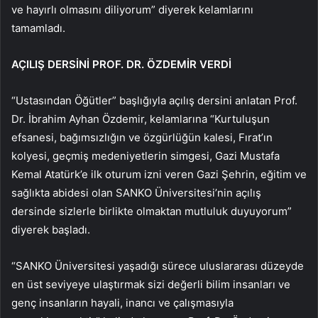
ve hayırlı olmasını diliyorum” diyerek kelamlarını
tamamladı.
AÇILIŞ DERSİNİ PROF. DR. ÖZDEMİR VERDİ
“Ustasından Öğütler” başlığıyla açılış dersini anlatan Prof.
Dr. İbrahim Ayhan Özdemir, kelamlarına “Kurtuluşun
efsanesi, bağımsızlığın ve özgürlüğün kalesi, Fırat’ın
kolyesi, geçmiş medeniyetlerin simgesi, Gazi Mustafa
Kemal Atatürk’e ilk oturum izni veren Gazi Şehrin, eğitim ve
sağlıkta abidesi olan SANKO Üniversitesi’nin açılış
dersinde sizlerle birlikte olmaktan mutluluk duyuyorum”
diyerek başladı.
“SANKO Üniversitesi yaşadığı sürece uluslararası düzeyde
en üst seviyeye ulaştırmak sizi değerli bilim insanları ve
genç insanların hayali, inancı ve çalışmasıyla