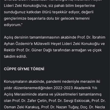
Lideri Zeki Konukoğlu’na, siz pahalı bilim beşerlerine
sunduğunuz katkıdan ötürü teşekkür ediyor, değerli
gençlerimize başarılarla dolu bir gelecek temenni
ediyorum.”
Açılış dersinin tamamlanmasının akabinde Prof. Dr. İbrahim
Ayhan Özdemir’e Mütevelli Heyet Lideri Zeki Konukoğlu ve
Rektör Prof. Dr. Güner Dağlı tarafından armağan ve çiçek
takdim edildi.
CÜPPE GİYME TÖRENİ
Konuşmaların akabinde, pandemi nedeniyle merasim iki
yıldır düzenlenemediğinden 2022-2023 Akademik Yılı
Açılış Merasiminde atama ve yükseltmeleri tamamlanmış
olan Prof. Dr. Zafer Çetin, Prof. Dr. Sevgi Eskiocak, Prof. Dr.
Osman Zeki Karakuş, Prof. Dr. Nazan Tuğay, Doç. Dr. Necla