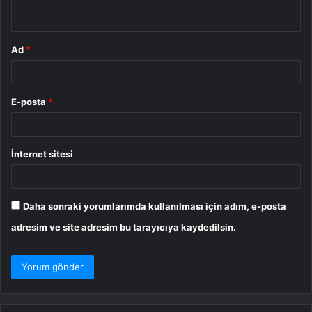
*
Ad
*
E-posta
*
İnternet sitesi
Daha sonraki yorumlarımda kullanılması için adım, e-posta
adresim ve site adresim bu tarayıcıya kaydedilsin.