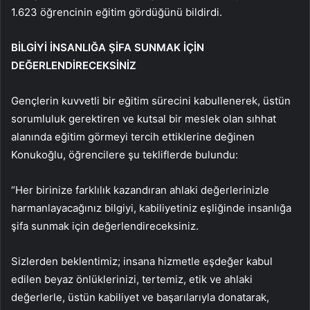
1.623 öğrencinin eğitim gördüğünü bildirdi.
BİLGİYİ İNSANLIĞA ŞİFA SUNMAK İÇİN
DEĞERLENDİRECEKSİNİZ
Gençlerin kuvvetli bir eğitim sürecini kabullenerek, üstün
sorumluluk gerektiren ve kutsal bir meslek olan sıhhat
alanında eğitim görmeyi tercih ettiklerine değinen
Konukoğlu, öğrencilere şu tekliflerde bulundu:
“Her birinize farklılık kazandıran ahlaki değerlerinizle
harmanlayacağınız bilgiyi, kabiliyetiniz eşliğinde insanlığa
şifa sunmak için değerlendireceksiniz.
Sizlerden beklentimiz; insana hizmetle eşdeğer kabul
edilen beyaz önlüklerinizi, tertemiz, etik ve ahlaki
değerlerle, üstün kabiliyet ve başarılarıyla donatarak,