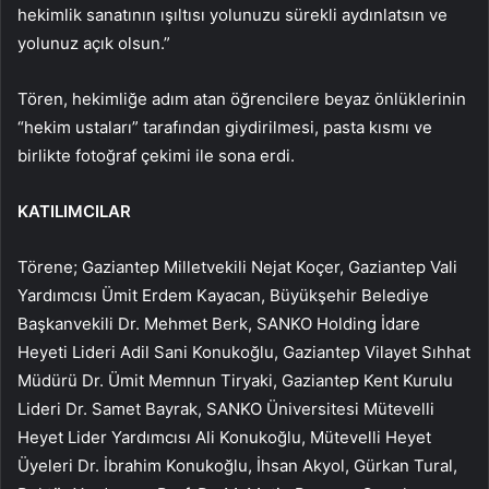
hekimlik sanatının ışıltısı yolunuzu sürekli aydınlatsın ve
yolunuz açık olsun.”
Tören, hekimliğe adım atan öğrencilere beyaz önlüklerinin
“hekim ustaları” tarafından giydirilmesi, pasta kısmı ve
birlikte fotoğraf çekimi ile sona erdi.
KATILIMCILAR
Törene; Gaziantep Milletvekili Nejat Koçer, Gaziantep Vali
Yardımcısı Ümit Erdem Kayacan, Büyükşehir Belediye
Başkanvekili Dr. Mehmet Berk, SANKO Holding İdare
Heyeti Lideri Adil Sani Konukoğlu, Gaziantep Vilayet Sıhhat
Müdürü Dr. Ümit Memnun Tiryaki, Gaziantep Kent Kurulu
Lideri Dr. Samet Bayrak, SANKO Üniversitesi Mütevelli
Heyet Lider Yardımcısı Ali Konukoğlu, Mütevelli Heyet
Üyeleri Dr. İbrahim Konukoğlu, İhsan Akyol, Gürkan Tural,