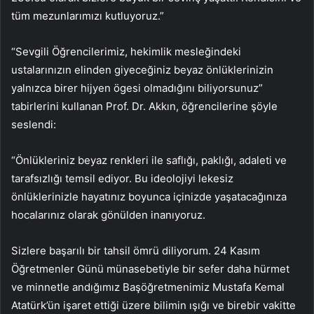
tüm mezunlarımızı kutluyoruz.”
“Sevgili Öğrencilerimiz, hekimlik mesleğindeki
ustalarınızın elinden giyeceğiniz beyaz önlüklerinizin
yalnızca birer hijyen ögesi olmadığını biliyorsunuz”
tabirlerini kullanan Prof. Dr. Akkın, öğrencilerine şöyle
seslendi:
“Önlükleriniz beyaz renkleri ile saflığı, paklığı, adaleti ve
tarafsızlığı temsil ediyor. Bu ideolojiyi lekesiz
önlüklerinizle hayatınız boyunca içinizde yaşatacağınıza
hocalarınız olarak gönülden inanıyoruz.
Sizlere başarılı bir tahsil ömrü diliyorum. 24 Kasım
Öğretmenler Günü münasebetiyle bir sefer daha hürmet
ve minnetle andığımız Başöğretmenimiz Mustafa Kemal
Atatürk’ün işaret ettiği üzere bilimin ışığı ve birebir vakitte