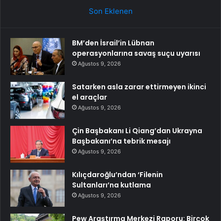
Son Eklenen
BM’den İsrail’in Lübnan
operasyonlarına savaş suçu uyarısı
Ağustos 9, 2026
Satarken asla zarar ettirmeyen ikinci
el araçlar
Ağustos 9, 2026
Çin Başbakanı Li Qiang’dan Ukrayna
Başbakanı’na tebrik mesajı
Ağustos 9, 2026
Kılıçdaroğlu’ndan ‘Filenin
Sultanları’na kutlama
Ağustos 9, 2026
Pew Araştırma Merkezi Raporu: Birçok