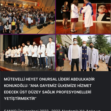
MÜTEVELLİ HEYET ONURSAL LİDERİ ABDULKADİR
KONUKOĞLU: “ANA GAYEMİZ ÜLKEMİZE HİZMET
EDECEK ÜST DÜZEY SAĞLIK PROFESYONELLERİ
YETİŞTİRMEKTİR”