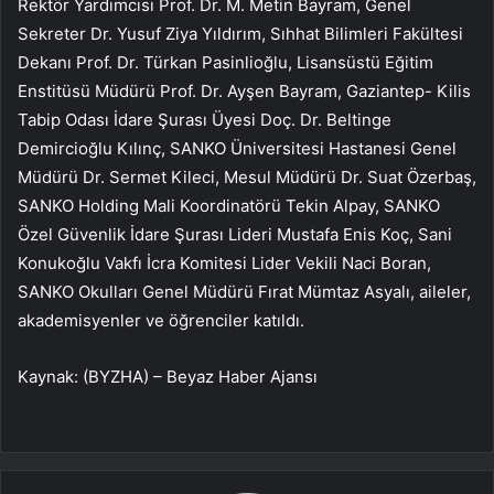
Rektör Yardımcısı Prof. Dr. M. Metin Bayram, Genel
Sekreter Dr. Yusuf Ziya Yıldırım, Sıhhat Bilimleri Fakültesi
Dekanı Prof. Dr. Türkan Pasinlioğlu, Lisansüstü Eğitim
Enstitüsü Müdürü Prof. Dr. Ayşen Bayram, Gaziantep- Kilis
Tabip Odası İdare Şurası Üyesi Doç. Dr. Beltinge
Demircioğlu Kılınç, SANKO Üniversitesi Hastanesi Genel
Müdürü Dr. Sermet Kileci, Mesul Müdürü Dr. Suat Özerbaş,
SANKO Holding Mali Koordinatörü Tekin Alpay, SANKO
Özel Güvenlik İdare Şurası Lideri Mustafa Enis Koç, Sani
Konukoğlu Vakfı İcra Komitesi Lider Vekili Naci Boran,
SANKO Okulları Genel Müdürü Fırat Mümtaz Asyalı, aileler,
akademisyenler ve öğrenciler katıldı.
Kaynak: (BYZHA) – Beyaz Haber Ajansı