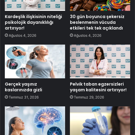
Kardeşlik ilişkisinin niteliği
30 gün boyunca şekersiz
psikolojik dayanıklılığı
beslenmenin vücuda
artırıyor!
etkileri tek tek açıklandı
Ağustos 4, 2026
Ağustos 4, 2026
Gerçek yaşınız
Pelvik taban egzersizleri
kaslarınızda gizli
yaşam kalitesini artırıyor!
Temmuz 31, 2026
Temmuz 29, 2026