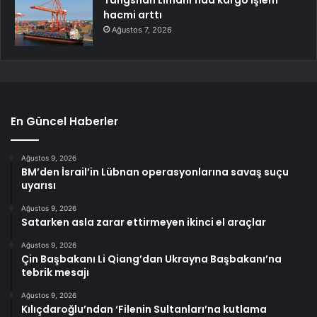
Tangshan Limanı’nda kargo işlem
hacmi arttı
Ağustos 7, 2026
En Güncel Haberler
Ağustos 9, 2026
BM’den İsrail’in Lübnan operasyonlarına savaş suçu
uyarısı
Ağustos 9, 2026
Satarken asla zarar ettirmeyen ikinci el araçlar
Ağustos 9, 2026
Çin Başbakanı Li Qiang’dan Ukrayna Başbakanı’na
tebrik mesajı
Ağustos 9, 2026
Kılıçdaroğlu’ndan ‘Filenin Sultanları’na kutlama