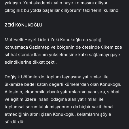
yaklaşın. Yeni akademik yılın hayırlı olmasını diliyor,
çıktığınız bu yolda başarılar diliyorum” tabirlerini kullandı.
ZEKİ KONUKOĞLU
Mütevelli Heyet Lideri Zeki Konukoğlu da yaptığı
konuşmada Gaziantep ve bölgenin de ötesinde ülkemizde
sıhhat standartlarının yükselmesine katkı sağlamayı gaye
edindiklerine dikkat çekti.
Değişik bölümlerde, toplum faydasına yatırımları ile
ülkemize bedel katan değerli kümelerden olan Konukoğlu
Ailesinin, ekonomik tabanlı yatırımlarının yanı sıra, sıhhat
ve eğitim üzere insanı odağına alan yatırımları ile
toplumsal sorumluluk misyonunu da hiçbir vakit ihmal
etmediğinin altını çizen Konukoğlu, kelamlarını şöyle
sürdürdü: