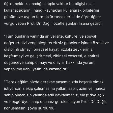
öğretmekle kalmadığını, tıpkı vakitte bu bilgiyi nasıl
kullanacaklarını, hangi kaynakları kullanarak bilgilerini
günümüze uygun formda üreteceklerini de öğrettiğine
vurgu yapan Prof. Dr. Dağlı, özetle şunları lisana getirdi:
“Tüm bunların yanında üniversite, kültürel ve sosyal
değerlerinizi zenginleştirerek siz gençlere işinde özenli ve
disiplinli olmayı, bireysel hayatınızdaki zevklerinizi
keşfetmeyi ve geliştirmeyi, zihinsel cesareti, eleştirel
düşünceye sahip olmayı ve olaylar hakkında yorum
yapabilme kabiliyetini de kazandırır.”
“Gerek eğitiminizde gerekse yaşamınızda başarılı olmak
istiyorsanız ekip çalışmasına yatkın, sabır, azim ve inanca
sahip olmanızın yanında adil davranmanız, eleştiriye açık
ve hoşgörüye sahip olmanız gerekir” diyen Prof. Dr. Dağlı,
konuşmasını şöyle sürdürdü: