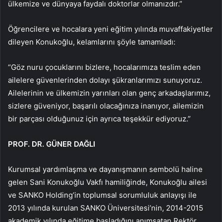
ülkemize ve dünyaya faydalı doktorlar olmanızdır.”
Öğrencilere ve hocalara yeni eğitim yılında muvaffakiyetler
dileyen Konukoğlu, kelamlarını şöyle tamamladı:
“Göz nuru çocuklarını bizlere, hocalarımıza teslim eden
ailelere güvenlerinden dolayı şükranlarımızı sunuyoruz.
Ailelerinin ve ülkemizin yarınları olan genç arkadaşlarımız,
sizlere güveniyor, başarılı olacağınıza inanıyor, ailemizin
bir parçası olduğunuz için ayrıca teşekkür ediyoruz.”
PROF. DR. GÜNER DAĞLI
Kurumsal yardımlaşma ve dayanışmanın sembolü haline
gelen Sani Konukoğlu Vakfı hamiliğinde, Konukoğlu ailesi
ve SANKO Holding’in toplumsal sorumluluk anlayışı ile
2013 yılında kurulan SANKO Üniversitesi’nin, 2014-2015
akademik yılında eğitime başladığını anımsatan Rektör