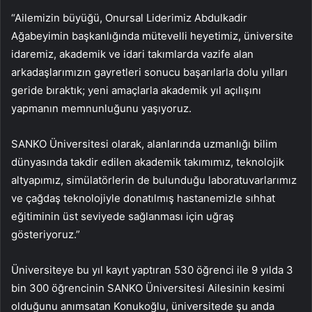
“Ailemizin büyüğü, Onursal Liderimiz Abdulkadir
Ağabeyimin başkanlığında mütevelli heyetimiz, üniversite
idaremiz, akademik ve idari takımlarda vazife alan
arkadaşlarımızın gayretleri sonucu başarılarla dolu yılları
geride bıraktık; yeni amaçlarla akademik yıl açılışını
yapmanın memnunluğunu yaşıyoruz.
SANKO Üniversitesi olarak, alanlarında uzmanlığı bilim
dünyasında takdir edilen akademik takımımız, teknolojik
altyapımız, simülatörlerin de bulunduğu laboratuvarlarımız
ve çağdaş teknolojiyle donatılmış hastanemizle sıhhat
eğitiminin üst seviyede sağlanması için uğraş
gösteriyoruz.”
Üniversiteye bu yıl kayıt yaptıran 530 öğrenci ile 9 yılda 3
bin 300 öğrencinin SANKO Üniversitesi Ailesinin kesimi
olduğunu anımsatan Konukoğlu, üniversitede şu anda