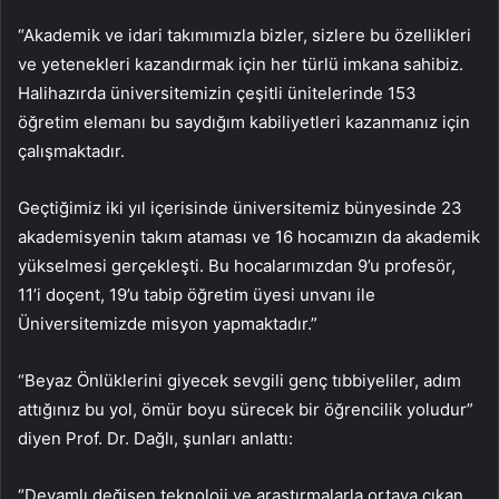
“
Akademik ve idari takımımızla bizler, sizlere bu özellikleri
ve yetenekleri kazandırmak için her türlü imkana sahibiz.
Halihazırda üniversitemizin çeşitli ünitelerinde 153
öğretim elemanı bu saydığım kabiliyetleri kazanmanız için
çalışmaktadır.
Geçtiğimiz
iki yıl içerisinde üniversitemiz bünyesinde 23
akademisyenin takım ataması ve 16 hocamızın da akademik
yükselmesi gerçekleşti. Bu hocalarımızdan 9’u profesör,
11’i doçent, 19’u tabip öğretim üyesi unvanı ile
Üniversitemizde misyon yapmaktadır.”
“Beyaz Önlüklerini giyecek sevgili genç tıbbiyeliler, adım
attığınız bu yol, ömür boyu sürecek bir öğrencilik yoludur”
diyen Prof. Dr. Dağlı, şunları anlattı:
“Devamlı değişen teknoloji ve araştırmalarla ortaya çıkan