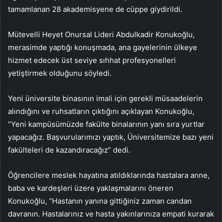
tamamlanan 28 akademisyene de cüppe giydirildi.
Mütevelli Heyet Onursal Lideri Abdulkadir Konukoğlu,
merasimde yaptığı konuşmada, ana gayelerinin ülkeye
hizmet edecek üst seviye sıhhat profesyonelleri
yetiştirmek olduğunu söyledi.
Yeni üniversite binasının imali için gerekli müsaadelerin
alındığını ve ruhsatların çıktığını açıklayan Konukoğlu,
“Yeni kampüsümüzde fakülte binalarının yanı sıra yurtlar
yapacağız. Başvurularımızı yaptık, Üniversitemize bazı yeni
fakülteleri de kazandıracağız” dedi.
Öğrencilere meslek hayatına atıldıklarında hastalara anne,
baba ve kardeşleri üzere yaklaşmalarını öneren
Konukoğlu, “Hastanın yanına gittiğiniz zaman candan
davranın. Hastalarınız ve hasta yakınlarınıza empati kurarak