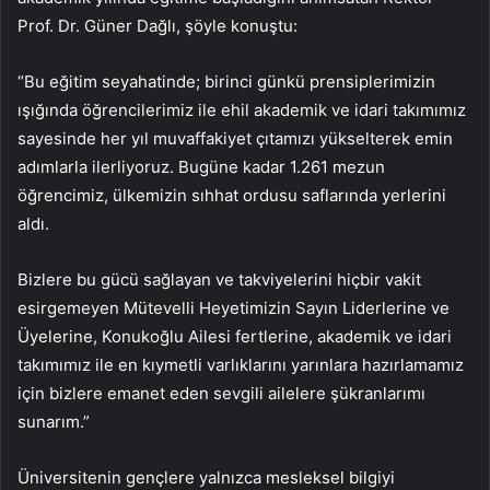
Prof. Dr. Güner Dağlı, şöyle konuştu:
“Bu eğitim seyahatinde; birinci günkü prensiplerimizin
ışığında öğrencilerimiz ile ehil akademik ve idari takımımız
sayesinde her yıl muvaffakiyet çıtamızı yükselterek emin
adımlarla ilerliyoruz. Bugüne kadar 1.261 mezun
öğrencimiz, ülkemizin sıhhat ordusu saflarında yerlerini
aldı.
Bizlere bu gücü sağlayan ve takviyelerini hiçbir vakit
esirgemeyen Mütevelli Heyetimizin Sayın Liderlerine ve
Üyelerine, Konukoğlu Ailesi fertlerine, akademik ve idari
takımımız ile en kıymetli varlıklarını yarınlara hazırlamamız
için bizlere emanet eden sevgili ailelere şükranlarımı
sunarım.”
Üniversitenin gençlere yalnızca mesleksel bilgiyi