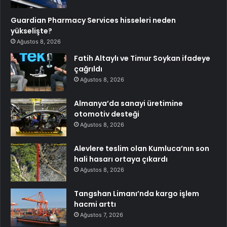
Guardian Pharmacy Services hisseleri neden
yükselişte?
Ağustos 8, 2026
Fatih Altaylı ve Timur Soykan ifadeye
çağrıldı
Ağustos 8, 2026
Almanya’da sanayi üretimine
otomotiv desteği
Ağustos 8, 2026
Alevlere teslim olan Kumluca’nın son
hali hasarı ortaya çıkardı
Ağustos 8, 2026
Tangshan Limanı’nda kargo işlem
hacmi arttı
Ağustos 7, 2026