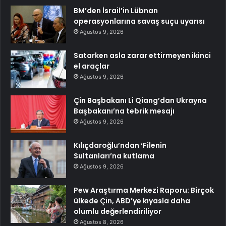
BM’den İsrail’in Lübnan
operasyonlarına savaş suçu uyarısı
Ağustos 9, 2026
Satarken asla zarar ettirmeyen ikinci
el araçlar
Ağustos 9, 2026
Çin Başbakanı Li Qiang’dan Ukrayna
Başbakanı’na tebrik mesajı
Ağustos 9, 2026
Kılıçdaroğlu’ndan ‘Filenin
Sultanları’na kutlama
Ağustos 9, 2026
Pew Araştırma Merkezi Raporu: Birçok
ülkede Çin, ABD’ye kıyasla daha
olumlu değerlendiriliyor
Ağustos 8, 2026