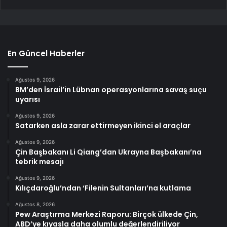
En Güncel Haberler
Ağustos 9, 2026
BM’den İsrail’in Lübnan operasyonlarına savaş suçu
uyarısı
Ağustos 9, 2026
Satarken asla zarar ettirmeyen ikinci el araçlar
Ağustos 9, 2026
Çin Başbakanı Li Qiang’dan Ukrayna Başbakanı’na
tebrik mesajı
Ağustos 9, 2026
Kılıçdaroğlu’ndan ‘Filenin Sultanları’na kutlama
Ağustos 8, 2026
Pew Araştırma Merkezi Raporu: Birçok ülkede Çin,
ABD’ye kıyasla daha olumlu değerlendiriliyor