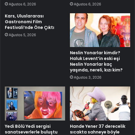
Ağustos 6, 2026
Ağustos 6, 2026
Kars, Uluslararası
Gastronomi Film
Festivali’nde Öne Çıktı
Ağustos 5, 2026
Neslin Yonarlar kimdir?
Haluk Levent’in eski eşi
Neslin Yonarlar kaç
yaşında, nereli, kızı kim?
Ağustos 3, 2026
Yedi Bölü Yedi sergisi
Hande Yener 37 derecelik
sanatseverlerle buluştu
sıcakta sahneye böyle