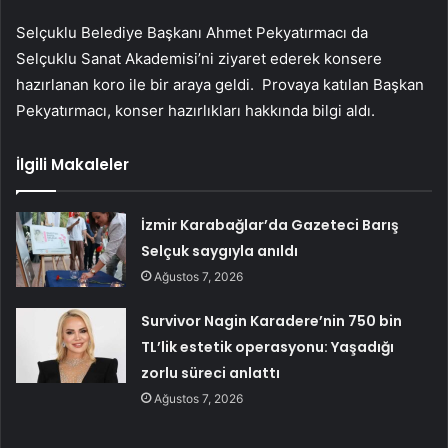
Selçuklu Belediye Başkanı Ahmet Pekyatırmacı da
Selçuklu Sanat Akademisi’ni ziyaret ederek konsere
hazırlanan koro ile bir araya geldi. Provaya katılan Başkan
Pekyatırmacı, konser hazırlıkları hakkında bilgi aldı.
İlgili Makaleler
İzmir Karabağlar’da Gazeteci Barış
Selçuk saygıyla anıldı
Ağustos 7, 2026
Survivor Nagin Karadere’nin 750 bin
TL’lik estetik operasyonu: Yaşadığı
zorlu süreci anlattı
Ağustos 7, 2026