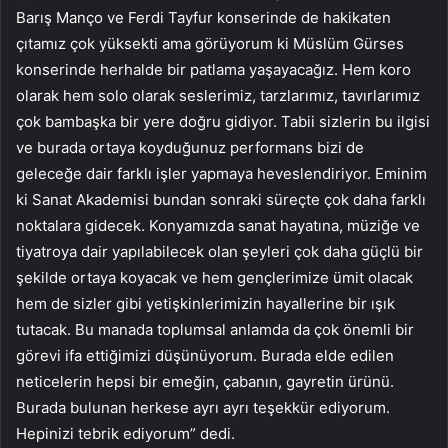
Barış Manço ve Ferdi Tayfur konserinde de hakikaten
çıtamız çok yüksekti ama görüyorum ki Müslüm Gürses
konserinde herhalde bir patlama yaşayacağız. Hem koro
olarak hem solo olarak seslerimiz, tarzlarımız, tavırlarımız
çok bambaşka bir yere doğru gidiyor. Tabii sizlerin bu ilgisi
ve burada ortaya koyduğunuz performans bizi de
geleceğe dair farklı işler yapmaya heveslendiriyor. Eminim
ki Sanat Akademisi bundan sonraki süreçte çok daha farklı
noktalara gidecek. Konyamızda sanat hayatına, müziğe ve
tiyatroya dair yapılabilecek olan şeyleri çok daha güçlü bir
şekilde ortaya koyacak ve hem gençlerimize ümit olacak
hem de sizler gibi yetişkinlerimizin hayallerine bir ışık
tutacak. Bu manada toplumsal anlamda da çok önemli bir
görevi ifa ettiğimizi düşünüyorum. Burada elde edilen
neticelerin hepsi bir emeğin, çabanın, gayretin ürünü.
Burada bulunan herkese ayrı ayrı teşekkür ediyorum.
Hepinizi tebrik ediyorum” dedi.