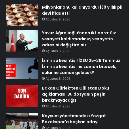
Milyonlar onu kullanıyordu! 139 yıllık pil
devi iflas etti
Ağustos 8, 2026
Yavuz Ağıralioğlu’ndan iktidara: Siz
vesayeti kaldırmadınız; vesayetin
adresini değiştirdiniz
Ağustos 8, 2026
İzmir su kesintisi! İZSU 25-26 Temmuz
İzmir su kesintisi ne zaman bitecek,
sular ne zaman gelecek?
Ağustos 8, 2026
Bakan Gürlek’ten Gülistan Doku
açıklaması: Bu dosyanın peşini
bırakmayacağız
Ağustos 8, 2026
Kayyum yönetimindeki Yozgat
Bozokspor’a başkan adayı
Ağustos 8, 2026