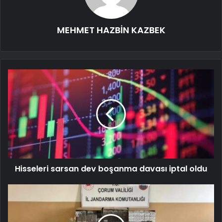
MEHMET HAZBİN KAZBEK
Hisseleri sarsan dev boşanma davası iptal oldu