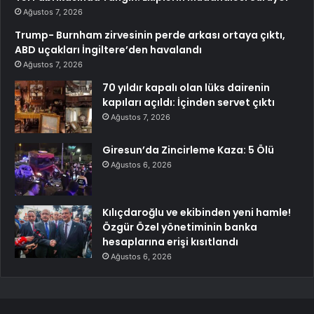
Ağustos 7, 2026
Trump- Burnham zirvesinin perde arkası ortaya çıktı,
ABD uçakları İngiltere’den havalandı
Ağustos 7, 2026
70 yıldır kapalı olan lüks dairenin
kapıları açıldı: İçinden servet çıktı
Ağustos 7, 2026
Giresun’da Zincirleme Kaza: 5 Ölü
Ağustos 6, 2026
Kılıçdaroğlu ve ekibinden yeni hamle!
Özgür Özel yönetiminin banka
hesaplarına erişi kısıtlandı
Ağustos 6, 2026