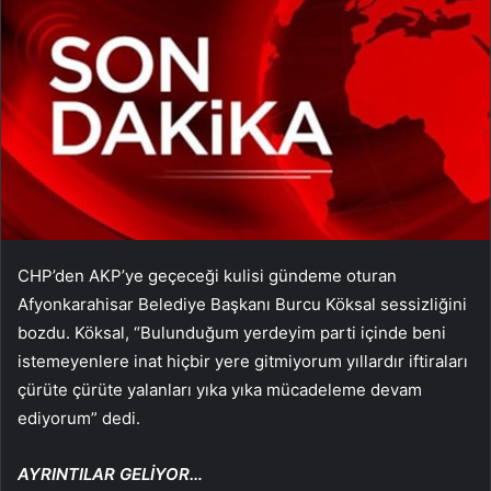
CHP’den AKP’ye geçeceği kulisi gündeme oturan
Afyonkarahisar Belediye Başkanı Burcu Köksal sessizliğini
bozdu. Köksal, “Bulunduğum yerdeyim parti içinde beni
istemeyenlere inat hiçbir yere gitmiyorum yıllardır iftiraları
çürüte çürüte yalanları yıka yıka mücadeleme devam
ediyorum” dedi.
AYRINTILAR GELİYOR…