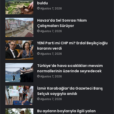
buldu
Ağustos 7, 2026
Havza’da Sel Sonrası Yıkım
Çalışmaları Sürüyor
Ağustos 7, 2026
YENİ Parti mi CHP mi? Erdal Beşikçioğlu
kararını verdi
Ağustos 7, 2026
Türkiye’de hava sıcaklıkları mevsim
normallerinin üzerinde seyredecek
Ağustos 7, 2026
İzmir Karabağlar’da Gazeteci Barış
Selçuk saygıyla anıldı
Ağustos 7, 2026
Bu ayıların boylarıyla ilgili yalan