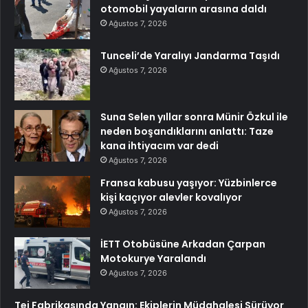
otomobil yayaların arasına daldı
Ağustos 7, 2026
Tunceli’de Yaralıyı Jandarma Taşıdı
Ağustos 7, 2026
Suna Selen yıllar sonra Münir Özkul ile
neden boşandıklarını anlattı: Taze
kana ihtiyacım var dedi
Ağustos 7, 2026
Fransa kabusu yaşıyor: Yüzbinlerce
kişi kaçıyor alevler kovalıyor
Ağustos 7, 2026
İETT Otobüsüne Arkadan Çarpan
Motokurye Yaralandı
Ağustos 7, 2026
Tei Fabrikasında Yangın: Ekiplerin Müdahalesi Sürüyor