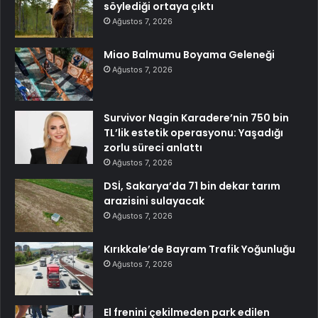
söylediği ortaya çıktı
Ağustos 7, 2026
Miao Balmumu Boyama Geleneği
Ağustos 7, 2026
Survivor Nagin Karadere’nin 750 bin
TL’lik estetik operasyonu: Yaşadığı
zorlu süreci anlattı
Ağustos 7, 2026
DSİ, Sakarya’da 71 bin dekar tarım
arazisini sulayacak
Ağustos 7, 2026
Kırıkkale’de Bayram Trafik Yoğunluğu
Ağustos 7, 2026
El frenini çekilmeden park edilen