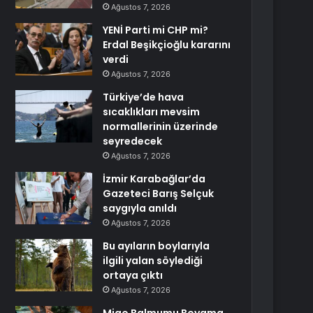
Ağustos 7, 2026
YENİ Parti mi CHP mi?
Erdal Beşikçioğlu kararını
verdi
Ağustos 7, 2026
Türkiye’de hava
sıcaklıkları mevsim
normallerinin üzerinde
seyredecek
Ağustos 7, 2026
İzmir Karabağlar’da
Gazeteci Barış Selçuk
saygıyla anıldı
Ağustos 7, 2026
Bu ayıların boylarıyla
ilgili yalan söylediği
ortaya çıktı
Ağustos 7, 2026