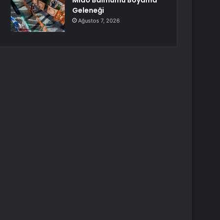
Miao Balmumu Boyama
Geleneği
Ağustos 7, 2026