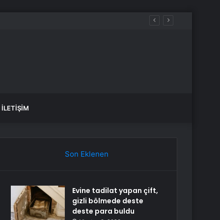
İLETIŞIM
Son Eklenen
Evine tadilat yapan çift,
gizli bölmede deste
deste para buldu