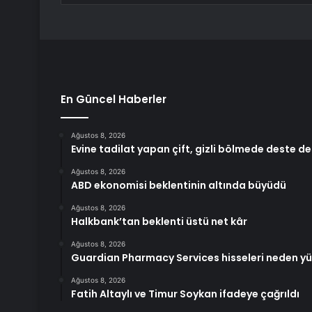
En Güncel Haberler
Ağustos 8, 2026
Evine tadilat yapan çift, gizli bölmede deste d
Ağustos 8, 2026
ABD ekonomisi beklentinin altında büyüdü
Ağustos 8, 2026
Halkbank’tan beklenti üstü net kâr
Ağustos 8, 2026
Guardian Pharmacy Services hisseleri neden yü
Ağustos 8, 2026
Fatih Altaylı ve Timur Soykan ifadeye çağrıldı