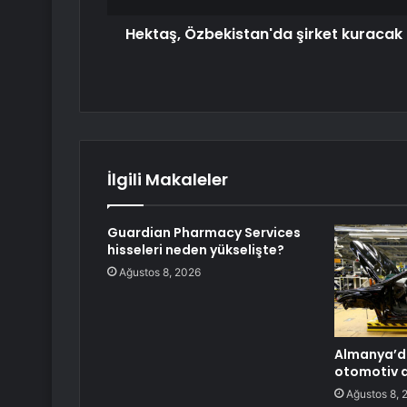
Hektaş, Özbekistan'da şirket kuracak
İlgili Makaleler
Guardian Pharmacy Services
hisseleri neden yükselişte?
Ağustos 8, 2026
Almanya’da
otomotiv 
Ağustos 8, 