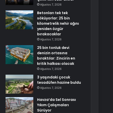
Ağustos 7, 2026
Betonları tek tek
söküyorlar: 25 bin
kilometrelik nehir ağını
yeniden özgür
bırakacaklar
Ağustos 7, 2026
25 bin tonluk devi
denizin ortasına
bıraktılar: Zincirin en
kritik halkası olacak
Ağustos 7, 2026
3 yaşındaki çocuk
tesadüfen hazine buldu
Ağustos 7, 2026
Havza’da Sel Sonrası
Yıkım Çalışmaları
Sürüyor