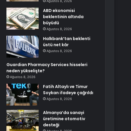
Ağustos 8, 2026
ABD ekonomisi
beklentinin altında
büyüdü
Ağustos 8, 2026
Halkbank’tan beklenti
üstü net kâr
Ağustos 8, 2026
Guardian Pharmacy Services hisseleri
neden yükselişte?
Ağustos 8, 2026
Fatih Altaylı ve Timur
Soykan ifadeye çağrıldı
Ağustos 8, 2026
Almanya’da sanayi
üretimine otomotiv
desteği