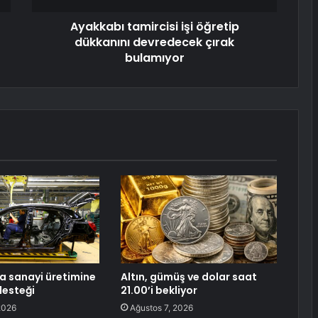
Ayakkabı tamircisi işi öğretip
dükkanını devredecek çırak
bulamıyor
 sanayi üretimine
Altın, gümüş ve dolar saat
desteği
21.00’i bekliyor
2026
Ağustos 7, 2026