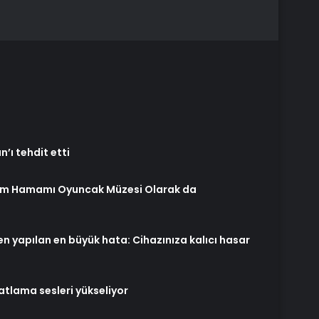
’ı tehdit etti
ram Hamamı Oyuncak Müzesi Olarak da
en yapılan en büyük hata: Cihazınıza kalıcı hasar
atlama sesleri yükseliyor