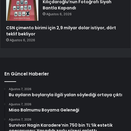
Kılıçdaroğlu’nun Fotoğrafı Siyah
Bantla Kapandı
Ağustos 6, 2026
CSN çimento birimi için 2,9 milyar dolar istiyor, dört
teklif bekliyor
Ağustos 6, 2026
En Güncel Haberler
Ağustos 7, 2026
Bu ayıların boylarıyla ilgili yalan söylediği ortaya çıktı
Ağustos 7, 2026
Miao Balmumu Boyama Geleneği
Ağustos 7, 2026
Survivor Nagin Karadere’nin 750 bin TL’lik estetik
operasyonu: Yaşadığı zorlu süreci anlattı