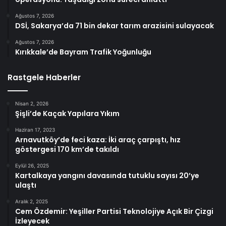
Ağustos 7, 2026
DSİ, Sakarya’da 71 bin dekar tarım arazisini sulayacak
Ağustos 7, 2026
Kırıkkale’de Bayram Trafik Yoğunluğu
Rastgele Haberler
Nisan 2, 2026
Şişli’de Kaçak Yapılara Yıkım
Haziran 17, 2023
Arnavutköy’de feci kaza: İki araç çarpıştı, hız
göstergesi 170 km’de takıldı
Eylül 26, 2025
Kartalkaya yangını davasında tutuklu sayısı 20’ye
ulaştı
Aralık 2, 2025
Cem Özdemir: Yeşiller Partisi Teknolojiye Açık Bir Çizgi
İzleyecek