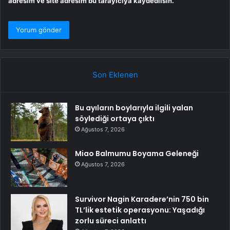
adresim ve site adresim bu tarayıcıya kaydedilsin.
Son Eklenen
Bu ayıların boylarıyla ilgili yalan
söylediği ortaya çıktı
Ağustos 7, 2026
Miao Balmumu Boyama Geleneği
Ağustos 7, 2026
Survivor Nagin Karadere’nin 750 bin
TL’lik estetik operasyonu: Yaşadığı
zorlu süreci anlattı