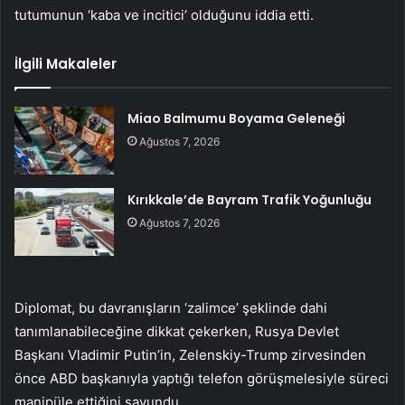
tutumunun ‘kaba ve incitici’ olduğunu iddia etti.
İlgili Makaleler
Miao Balmumu Boyama Geleneği
Ağustos 7, 2026
Kırıkkale’de Bayram Trafik Yoğunluğu
Ağustos 7, 2026
Diplomat, bu davranışların ‘zalimce’ şeklinde dahi
tanımlanabileceğine dikkat çekerken, Rusya Devlet
Başkanı Vladimir Putin’in, Zelenskiy-Trump zirvesinden
önce ABD başkanıyla yaptığı telefon görüşmelesiyle süreci
manipüle ettiğini savundu.