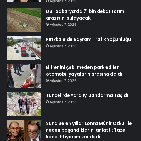
Ağustos 7, 2026
DSİ, Sakarya’da 71 bin dekar tarım
arazisini sulayacak
Ağustos 7, 2026
Kırıkkale’de Bayram Trafik Yoğunluğu
Ağustos 7, 2026
El frenini çekilmeden park edilen
otomobil yayaların arasına daldı
Ağustos 7, 2026
Tunceli’de Yaralıyı Jandarma Taşıdı
Ağustos 7, 2026
Suna Selen yıllar sonra Münir Özkul ile
neden boşandıklarını anlattı: Taze
kana ihtiyacım var dedi