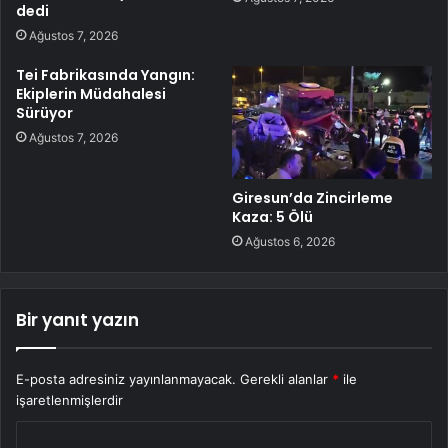
dedi
Ağustos 7, 2026
Tei Fabrikasında Yangın:
Ekiplerin Müdahalesi
Sürüyor
Ağustos 7, 2026
Giresun’da Zincirleme
Kaza: 5 Ölü
Ağustos 6, 2026
Bir yanıt yazın
E-posta adresiniz yayınlanmayacak.
Gerekli alanlar
*
ile
işaretlenmişlerdir
Y