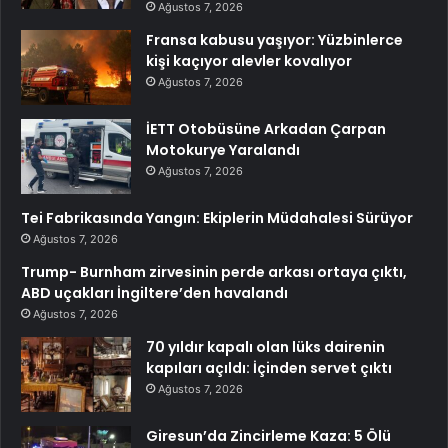
Ağustos 7, 2026
Fransa kabusu yaşıyor: Yüzbinlerce
kişi kaçıyor alevler kovalıyor
Ağustos 7, 2026
İETT Otobüsüne Arkadan Çarpan
Motokurye Yaralandı
Ağustos 7, 2026
Tei Fabrikasında Yangın: Ekiplerin Müdahalesi Sürüyor
Ağustos 7, 2026
Trump- Burnham zirvesinin perde arkası ortaya çıktı,
ABD uçakları İngiltere’den havalandı
Ağustos 7, 2026
70 yıldır kapalı olan lüks dairenin
kapıları açıldı: İçinden servet çıktı
Ağustos 7, 2026
Giresun’da Zincirleme Kaza: 5 Ölü