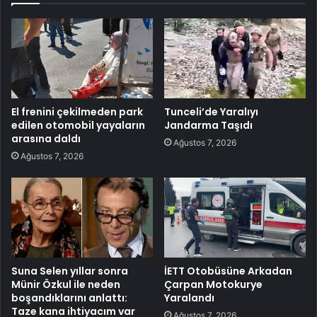
El frenini çekilmeden park
Tunceli’de Yaralıyı
edilen otomobil yayaların
Jandarma Taşıdı
arasına daldı
Ağustos 7, 2026
Ağustos 7, 2026
Suna Selen yıllar sonra
İETT Otobüsüne Arkadan
Münir Özkul ile neden
Çarpan Motokurye
boşandıklarını anlattı:
Yaralandı
Taze kana ihtiyacım var
Ağustos 7, 2026